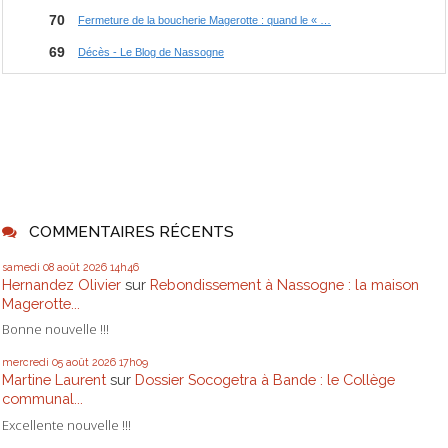
COMMENTAIRES RÉCENTS
samedi 08
août 2026
14h46
Hernandez Olivier
sur
Rebondissement à Nassogne : la maison
Magerotte...
Bonne nouvelle !!!
mercredi 05
août 2026
17h09
Martine Laurent
sur
Dossier Socogetra à Bande : le Collège
communal...
Excellente nouvelle !!!