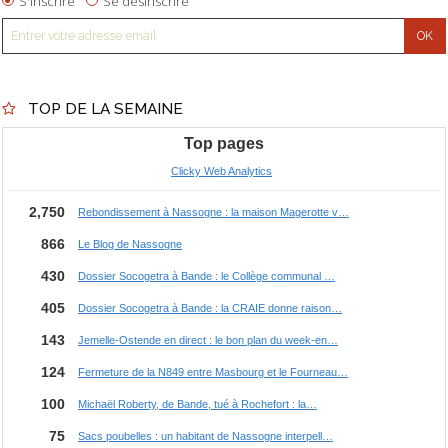
S'inscrire
Se désinscrire
TOP DE LA SEMAINE