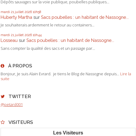
Dépôts sauvages sur la voie publique, poubelles publiques...
mardi 21
juillet 2026
10h58
Huberty Martha
sur
Sacs poubelles : un habitant de Nassogne...
Je souhaiterais ardemment le retour au containers...
mardi 21
juillet 2026
10h44
Losseau
sur
Sacs poubelles : un habitant de Nassogne...
Sans compter la qualité des sacs et un passage par...
À PROPOS
Bonjour, Je suis Alain Evrard. je tiens le Blog de Nassogne depuis...
Lire la
suite
TWITTER
@petard001
VISITEURS