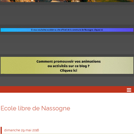
Ecole libre de Nassogne
dimanche 29
mai 2016