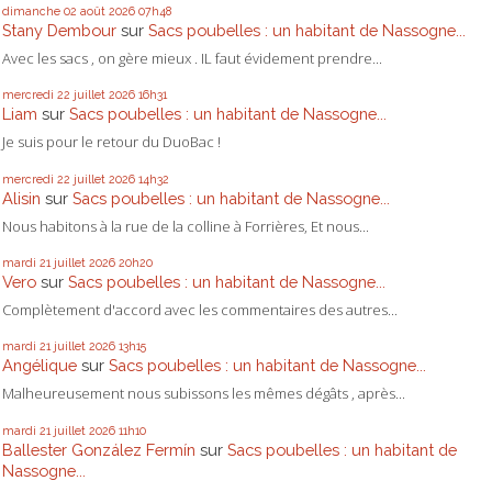
dimanche 02
août 2026
07h48
Stany Dembour
sur
Sacs poubelles : un habitant de Nassogne...
Avec les sacs , on gère mieux . IL faut évidement prendre...
mercredi 22
juillet 2026
16h31
Liam
sur
Sacs poubelles : un habitant de Nassogne...
Je suis pour le retour du DuoBac !
mercredi 22
juillet 2026
14h32
Alisin
sur
Sacs poubelles : un habitant de Nassogne...
Nous habitons à la rue de la colline à Forrières, Et nous...
mardi 21
juillet 2026
20h20
Vero
sur
Sacs poubelles : un habitant de Nassogne...
Complètement d'accord avec les commentaires des autres...
mardi 21
juillet 2026
13h15
Angélique
sur
Sacs poubelles : un habitant de Nassogne...
Malheureusement nous subissons les mêmes dégâts , après...
mardi 21
juillet 2026
11h10
Ballester González Fermín
sur
Sacs poubelles : un habitant de
Nassogne...