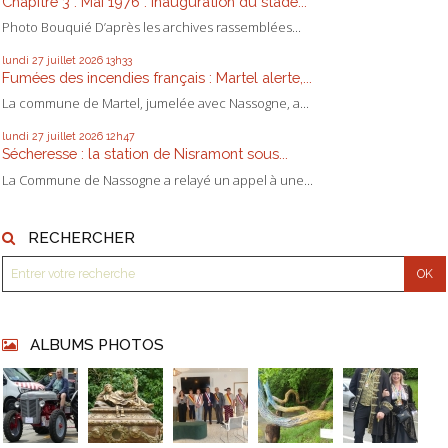
Chapitre 3 : Mai 1976 : inauguration du stade...
Photo Bouquié D’après les archives rassemblées...
lundi 27
juillet 2026
13h33
Fumées des incendies français : Martel alerte,...
La commune de Martel, jumelée avec Nassogne, a...
lundi 27
juillet 2026
12h47
Sécheresse : la station de Nisramont sous...
La Commune de Nassogne a relayé un appel à une...
RECHERCHER
ALBUMS PHOTOS