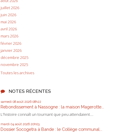
août 2026
juillet 2026
juin 2026
mai 2026
avril 2026
mars 2026
février 2026
janvier 2026
décembre 2025
novembre 2025
Toutes les archives
NOTES RÉCENTES
samedi 08
août 2026
08h22
Rebondissement à Nassogne : la maison Magerotte...
L'histoire connaît un tournant que peu attendaient....
mardi 04
août 2026
20h03
Dossier Socogetra à Bande : le Collège communal...