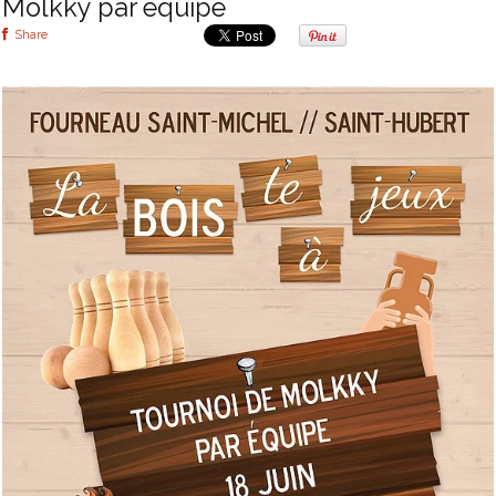
Mölkky par équipe
Share