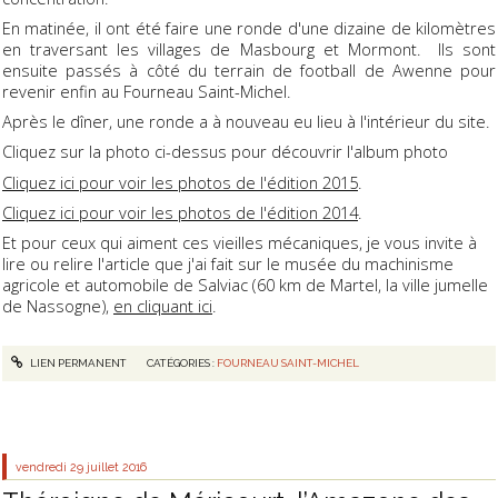
En matinée, il ont été faire une ronde d'une dizaine de kilomètres
en traversant les villages de Masbourg et Mormont. Ils sont
ensuite passés à côté du terrain de football de Awenne pour
revenir enfin au Fourneau Saint-Michel.
Après le dîner, une ronde a à nouveau eu lieu à l'intérieur du site.
Cliquez sur la photo ci-dessus pour découvrir l'album photo
Cliquez ici pour voir les photos de l'édition 2015
.
Cliquez ici pour voir les photos de l'édition 2014
.
Et pour ceux qui aiment ces vieilles mécaniques, je vous invite à
lire ou relire l'article que j'ai fait sur le musée du machinisme
agricole et automobile de Salviac (60 km de Martel, la ville jumelle
de Nassogne),
en cliquant ici
.
LIEN PERMANENT
CATÉGORIES :
FOURNEAU SAINT-MICHEL
vendredi 29
juillet 2016