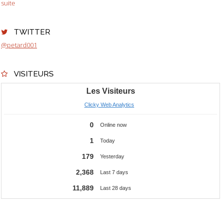
suite
TWITTER
@petard001
VISITEURS