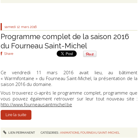
samedi 12
mars 2016
Programme complet de la saison 2016
du Fourneau Saint-Michel
Share
Ce vendredi 11 mars 2016 avait lieu, au bâtiment
« Warmifontaine » du Fourneau Saint-Michel, la présentation de la
saison 2016 du domaine.
Vous trouverez ci-après le programme complet, programme que
vous pouvez également retrouver sur leur tout nouveau site :
http://www.fourneausaintmichel.be
Lire la suite
LIEN PERMANENT
CATÉGORIES :
ANIMATIONS
,
FOURNEAU SAINT-MICHEL