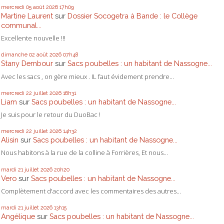
mercredi 05
août 2026
17h09
Martine Laurent
sur
Dossier Socogetra à Bande : le Collège
communal...
Excellente nouvelle !!!
dimanche 02
août 2026
07h48
Stany Dembour
sur
Sacs poubelles : un habitant de Nassogne...
Avec les sacs , on gère mieux . IL faut évidement prendre...
mercredi 22
juillet 2026
16h31
Liam
sur
Sacs poubelles : un habitant de Nassogne...
Je suis pour le retour du DuoBac !
mercredi 22
juillet 2026
14h32
Alisin
sur
Sacs poubelles : un habitant de Nassogne...
Nous habitons à la rue de la colline à Forrières, Et nous...
mardi 21
juillet 2026
20h20
Vero
sur
Sacs poubelles : un habitant de Nassogne...
Complètement d'accord avec les commentaires des autres...
mardi 21
juillet 2026
13h15
Angélique
sur
Sacs poubelles : un habitant de Nassogne...