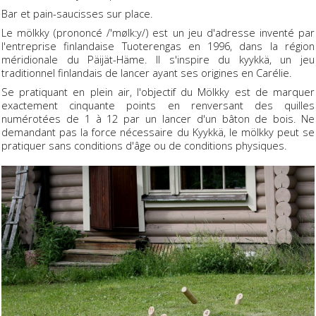
Bar et pain-saucisses sur place.
Le mölkky (prononcé /'mølk:y/) est un jeu d'adresse inventé par
l'entreprise finlandaise Tuoterengas en 1996, dans la région
méridionale du Päijät-Häme. Il s'inspire du kyykkä, un jeu
traditionnel finlandais de lancer ayant ses origines en Carélie.
Se pratiquant en plein air, l'objectif du Mölkky est de marquer
exactement cinquante points en renversant des quilles
numérotées de 1 à 12 par un lancer d'un bâton de bois. Ne
demandant pas la force nécessaire du Kyykkä, le mölkky peut se
pratiquer sans conditions d'âge ou de conditions physiques.