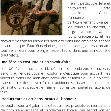
mêlant pédagogie, fête et
découverte. Cette
nouvelle édition
s’annonce
particulièrement vivante :
les rouets tourneront, la
forge s’embrasera, les
fours crépiteront, et les
chevaux de trait fouleront les sentiers dans une ambiance sonore
et authentique. Faux étincelantes, outils anciens, gestes d’antan…
tout sera réuni pour plonger les visiteurs dans une atmosphère
d’autrefois.
Une fête en costume et en savoir-faire
Les bénévoles du collectif, désormais nombreux et investis,
seront au rendez-vous en costume d’époque pour accueillir les
visiteurs dans une ambiance conviviale et familiale. Leur objectif :
transmettre des savoir-faire traditionnels, tisser un lien entre
générations, et peut-être même inspirer de nouvelles façons de
faire.
Producteurs et artisans locaux à l’honneur
Le public pourra également découvrir les produits et réalisations
de nombreux artisans et producteurs locaux, qui seront mis en