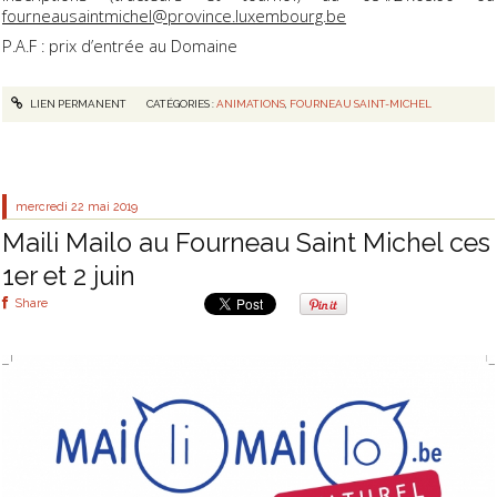
fourneausaintmichel@province.luxembourg.be
P.A.F : prix d’entrée au Domaine
LIEN PERMANENT
CATÉGORIES :
ANIMATIONS
,
FOURNEAU SAINT-MICHEL
mercredi 22
mai 2019
Maili Mailo au Fourneau Saint Michel ces
1er et 2 juin
Share