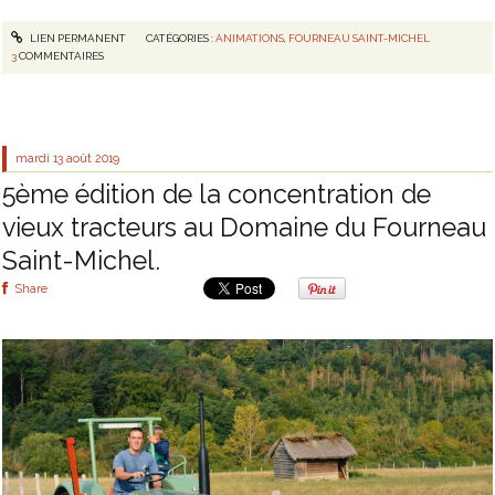
LIEN PERMANENT
CATÉGORIES :
ANIMATIONS
,
FOURNEAU SAINT-MICHEL
3
COMMENTAIRES
mardi 13
août 2019
5ème édition de la concentration de
vieux tracteurs au Domaine du Fourneau
Saint-Michel.
Share