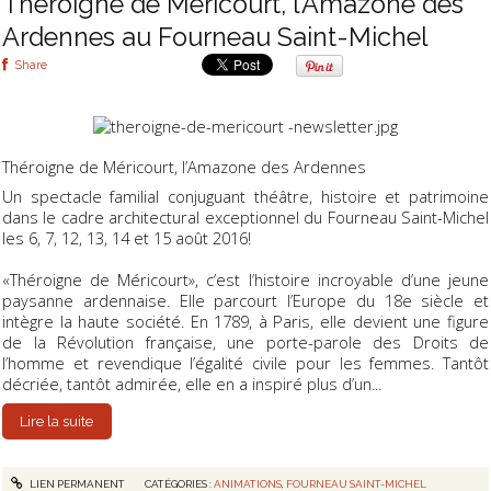
Théroigne de Méricourt, l’Amazone des
Ardennes au Fourneau Saint-Michel
Share
Théroigne de Méricourt, l’Amazone des Ardennes
Un spectacle familial conjuguant théâtre, histoire et patrimoine
dans le cadre architectural exceptionnel du Fourneau Saint-Michel
les 6, 7, 12, 13, 14 et 15 août 2016!
«Théroigne de Méricourt», c’est l’histoire incroyable d’une jeune
paysanne ardennaise. Elle parcourt l’Europe du 18e siècle et
intègre la haute société. En 1789, à Paris, elle devient une figure
de la Révolution française, une porte-parole des Droits de
l’homme et revendique l’égalité civile pour les femmes. Tantôt
décriée, tantôt admirée, elle en a inspiré plus d’un...
Lire la suite
LIEN PERMANENT
CATÉGORIES :
ANIMATIONS
,
FOURNEAU SAINT-MICHEL