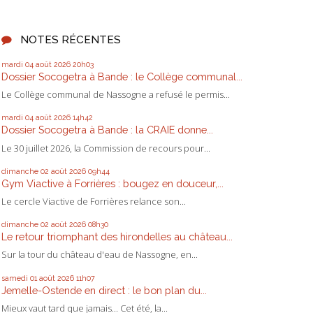
NOTES RÉCENTES
mardi 04
août 2026
20h03
Dossier Socogetra à Bande : le Collège communal...
Le Collège communal de Nassogne a refusé le permis...
mardi 04
août 2026
14h42
Dossier Socogetra à Bande : la CRAIE donne...
Le 30 juillet 2026, la Commission de recours pour...
dimanche 02
août 2026
09h44
Gym Viactive à Forrières : bougez en douceur,...
Le cercle Viactive de Forrières relance son...
dimanche 02
août 2026
08h30
Le retour triomphant des hirondelles au château...
Sur la tour du château d'eau de Nassogne, en...
samedi 01
août 2026
11h07
Jemelle-Ostende en direct : le bon plan du...
Mieux vaut tard que jamais... Cet été, la...