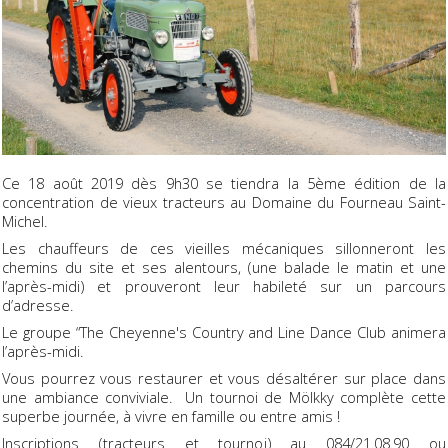
Ce 18 août 2019 dès 9h30 se tiendra la 5ème édition de la
concentration de vieux tracteurs au Domaine du Fourneau Saint-
Michel.
Les chauffeurs de ces vieilles mécaniques sillonneront les
chemins du site et ses alentours, (une balade le matin et une
l’après-midi) et prouveront leur habileté sur un parcours
d’adresse.
Le groupe “The Cheyenne's Country and Line Dance Club animera
l’après-midi.
Vous pourrez vous restaurer et vous désaltérer sur place dans
une ambiance conviviale. Un tournoi de Mölkky complète cette
superbe journée, à vivre en famille ou entre amis !
Inscriptions (tracteurs et tournoi) au 084/21.08.90 ou