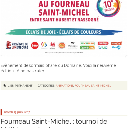
Evènement désormais phare du Domaine. Voici la neuvième
édition. A ne pas rater.
LIEN PERMANENT
CATÉGORIES :
ANIMATIONS
,
FOURNEAU SAINT-MICHEL
mardi 13
juin 2017
Fourneau Saint-Michel : tournoi de