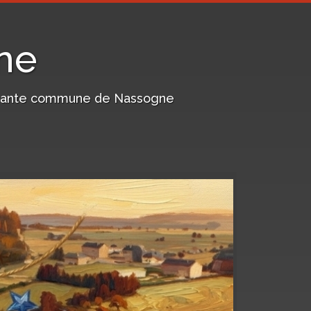
ne
harmante commune de Nassogne