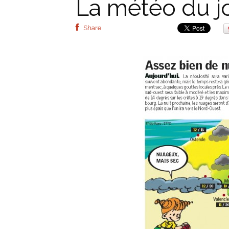
La météo du j
Share