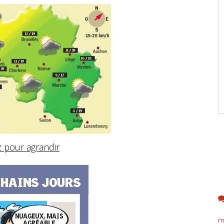
z pour agrandir
m