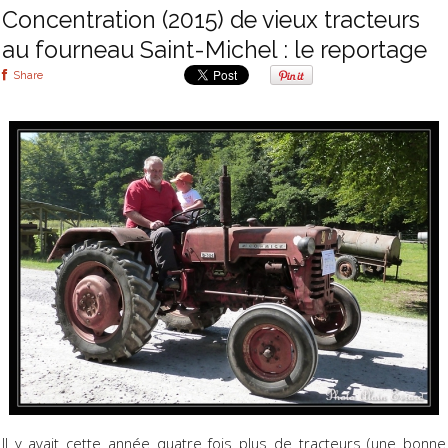
Concentration (2015) de vieux tracteurs
au fourneau Saint-Michel : le reportage
Share
Il y avait cette année quatre fois plus de tracteurs (une bonne