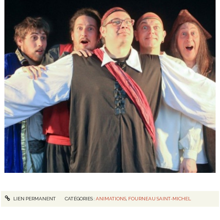
LIEN PERMANENT
CATÉGORIES :
ANIMATIONS
,
FOURNEAU SAINT-MICHEL