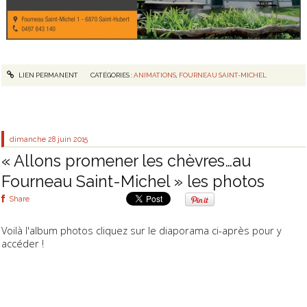
LIEN PERMANENT
CATÉGORIES :
ANIMATIONS
,
FOURNEAU SAINT-MICHEL
dimanche 28
juin 2015
« Allons promener les chèvres…au
Fourneau Saint-Michel » les photos
Share
Voilà l'album photos cliquez sur le diaporama ci-après pour y
accéder !