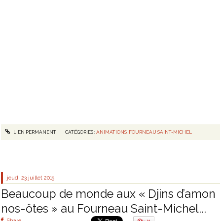
LIEN PERMANENT
CATÉGORIES :
ANIMATIONS
,
FOURNEAU SAINT-MICHEL
jeudi 23
juillet 2015
Beaucoup de monde aux « Djins d’amon
nos-ôtes » au Fourneau Saint-Michel...
Share