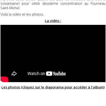
soixantaine) pour cette deuxième concentration au Fourneau
Saint-Michel.
Voilà la vidéo et les photos.
La vidéo :
Les photos (cliquez sur le diaporama pour accéder à l'album)