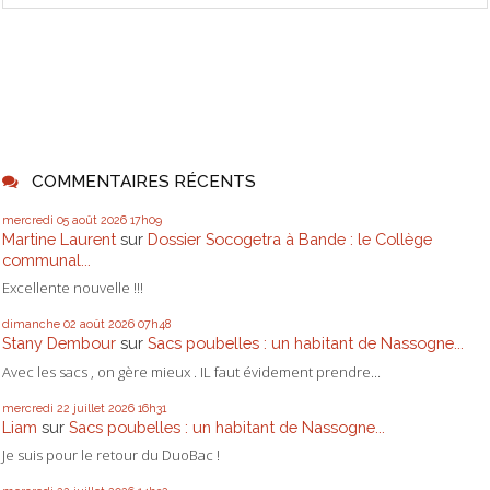
COMMENTAIRES RÉCENTS
mercredi 05
août 2026
17h09
Martine Laurent
sur
Dossier Socogetra à Bande : le Collège
communal...
Excellente nouvelle !!!
dimanche 02
août 2026
07h48
Stany Dembour
sur
Sacs poubelles : un habitant de Nassogne...
Avec les sacs , on gère mieux . IL faut évidement prendre...
mercredi 22
juillet 2026
16h31
Liam
sur
Sacs poubelles : un habitant de Nassogne...
Je suis pour le retour du DuoBac !