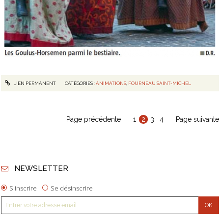
LIEN PERMANENT
CATÉGORIES :
ANIMATIONS
,
FOURNEAU SAINT-MICHEL
Page précédente
1
2
3
4
Page suivante
NEWSLETTER
S'inscrire
Se désinscrire