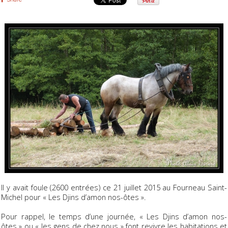
Il y avait foule (2600 entrées) ce 21 juillet 2015 au Fourneau Saint-
Michel pour « Les Djins d’amon nos-ôtes ».
Pour rappel, le temps d’une journée, « Les Djins d’amon nos-
ôtes » ou « les gens de chez nous » font revivre les habitations et