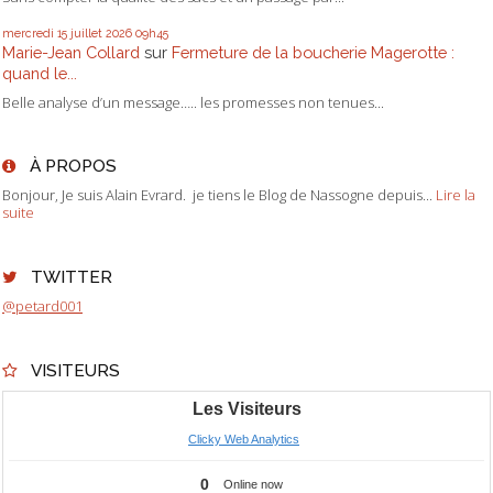
mercredi 15
juillet 2026
09h45
Marie-Jean Collard
sur
Fermeture de la boucherie Magerotte :
quand le...
Belle analyse d’un message….. les promesses non tenues...
À PROPOS
Bonjour, Je suis Alain Evrard. je tiens le Blog de Nassogne depuis...
Lire la
suite
TWITTER
@petard001
VISITEURS