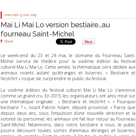
mercredi 13
mai 2015
Mai Li Mai Lo version bestiaire…au
fourneau Saint-Michel
Share
Le week-end du 23 et 24 mai, le domaine du Fourneau Saint-
Michel servira de théâtre pour la sixième édition du festival
culturel Mai Li Mai Lo. Cette année, la thématique sera dédiée aux
animaux vivants autant qu’étranges et bizarres. « Bestiaire et
Vesti’Art » risque de surprendre le public du festival.
La sixième édition du festival culturel Mai Li Mai Lo s’annonce
comme un grand cru. En 2015, les organisateurs ont ainsi misé sur
une thématique originale : « Bestiaire et Vesti’Art ». « Pourquoi
bestiaire ? », sourit Patrick Adam, député provincial. « Parce que
depuis deux ans, sous l’impulsion d’une nouvelle direction et la
volonté du personnel, les animaux ont fait leur retour au Fourneau
Saint-Michel. Néanmoins, dans notre bestiaire à nous, le public
pourra découvrir toutes sortes d’animaux étranges et bizarres,