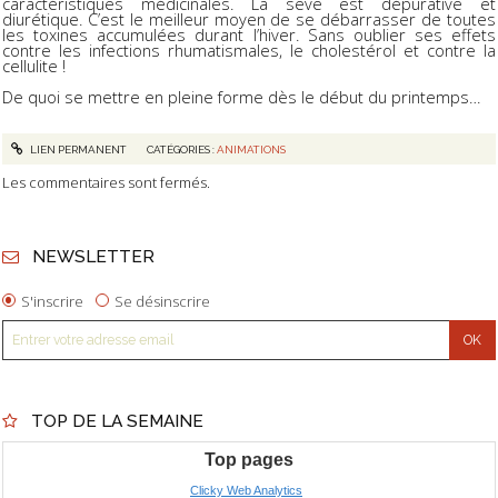
caractéristiques médicinales. La sève est dépurative et
diurétique. C’est le meilleur moyen de se débarrasser de toutes
les toxines accumulées durant l’hiver. Sans oublier ses effets
contre les infections rhumatismales, le cholestérol et contre la
cellulite !
De quoi se mettre en pleine forme dès le début du printemps…
LIEN PERMANENT
CATÉGORIES :
ANIMATIONS
Les commentaires sont fermés.
NEWSLETTER
S'inscrire
Se désinscrire
TOP DE LA SEMAINE