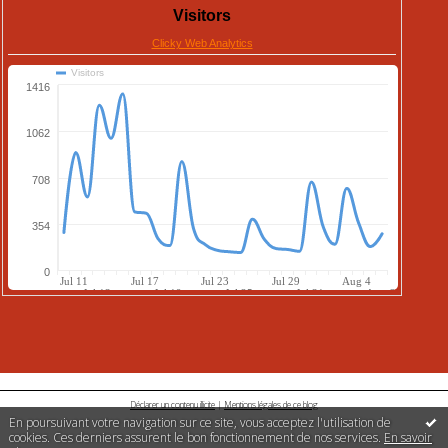
Déclarer un contenu illicite
|
Mentions légales de ce blog
En poursuivant votre navigation sur ce site, vous acceptez l'utilisation de
cookies. Ces derniers assurent le bon fonctionnement de nos services.
En savoir