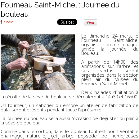
Fourneau Saint-Michel : Journée du
bouleau
Share
Le dimanche 24 mars, le
Fourneau Saint-Michel
organise comme chaque
année la journée du
Bouleau.
A partir de 14h00, des
animations sur l’arbre et
ses vertus seront
organisées dans la section
plein air du Musée du
Fourneau Saint-Michel.
Deux balades d’initiation à
la récolte de la sève du bouleau se dérouleront à 14h30 et 16h00.
Un tourneur, un sabotier ou encore un atelier de fabrication de
balai seront présents pendant toute l’après-midi.
La journée du bouleau sera aussi l’occasion de déguster du pain à
la sève de bouleau !
Comme dans le cochon, dans le bouleau tout est bon ! Véritable
pharmacie naturelle, cet arbre possède de nombreuses