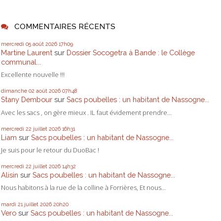
COMMENTAIRES RÉCENTS
mercredi 05
août 2026
17h09
Martine Laurent
sur
Dossier Socogetra à Bande : le Collège
communal...
Excellente nouvelle !!!
dimanche 02
août 2026
07h48
Stany Dembour
sur
Sacs poubelles : un habitant de Nassogne...
Avec les sacs , on gère mieux . IL faut évidement prendre...
mercredi 22
juillet 2026
16h31
Liam
sur
Sacs poubelles : un habitant de Nassogne...
Je suis pour le retour du DuoBac !
mercredi 22
juillet 2026
14h32
Alisin
sur
Sacs poubelles : un habitant de Nassogne...
Nous habitons à la rue de la colline à Forrières, Et nous...
mardi 21
juillet 2026
20h20
Vero
sur
Sacs poubelles : un habitant de Nassogne...