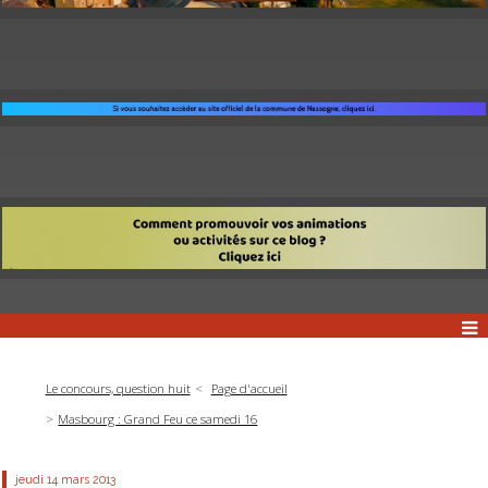
Le concours, question huit
Page d'accueil
Masbourg : Grand Feu ce samedi 16
jeudi 14
mars 2013