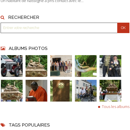
Un habitant de Nassogne a pris contact avec le...
RECHERCHER
ALBUMS PHOTOS
Tous les albums
TAGS POPULAIRES