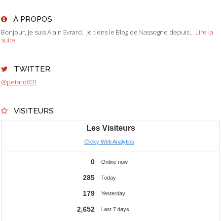
À PROPOS
Bonjour, Je suis Alain Evrard. je tiens le Blog de Nassogne depuis...
Lire la
suite
TWITTER
@petard001
VISITEURS