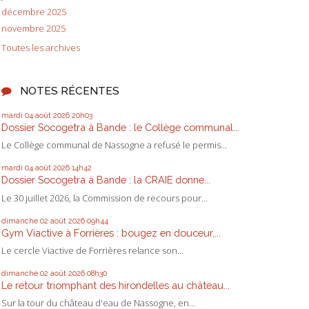
décembre 2025
novembre 2025
Toutes les archives
NOTES RÉCENTES
mardi 04
août 2026
20h03
Dossier Socogetra à Bande : le Collège communal...
Le Collège communal de Nassogne a refusé le permis...
mardi 04
août 2026
14h42
Dossier Socogetra à Bande : la CRAIE donne...
Le 30 juillet 2026, la Commission de recours pour...
dimanche 02
août 2026
09h44
Gym Viactive à Forrières : bougez en douceur,...
Le cercle Viactive de Forrières relance son...
dimanche 02
août 2026
08h30
Le retour triomphant des hirondelles au château...
Sur la tour du château d'eau de Nassogne, en...