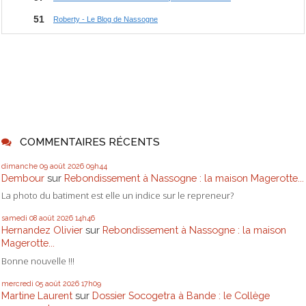
COMMENTAIRES RÉCENTS
dimanche 09
août 2026
09h44
Dembour
sur
Rebondissement à Nassogne : la maison Magerotte...
La photo du batiment est elle un indice sur le repreneur?
samedi 08
août 2026
14h46
Hernandez Olivier
sur
Rebondissement à Nassogne : la maison
Magerotte...
Bonne nouvelle !!!
mercredi 05
août 2026
17h09
Martine Laurent
sur
Dossier Socogetra à Bande : le Collège