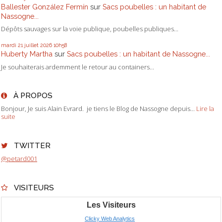
Ballester González Fermín
sur
Sacs poubelles : un habitant de
Nassogne...
Dépôts sauvages sur la voie publique, poubelles publiques...
mardi 21
juillet 2026
10h58
Huberty Martha
sur
Sacs poubelles : un habitant de Nassogne...
Je souhaiterais ardemment le retour au containers...
À PROPOS
Bonjour, Je suis Alain Evrard. je tiens le Blog de Nassogne depuis...
Lire la
suite
TWITTER
@petard001
VISITEURS