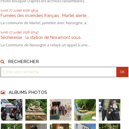
Photo Bouquié D’après les archives rassemblées...
lundi 27
juillet 2026
13h33
Fumées des incendies français : Martel alerte,...
La commune de Martel, jumelée avec Nassogne, a...
lundi 27
juillet 2026
12h47
Sécheresse : la station de Nisramont sous...
La Commune de Nassogne a relayé un appel à une...
RECHERCHER
ALBUMS PHOTOS