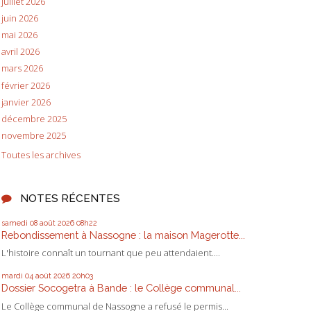
juillet 2026
juin 2026
mai 2026
avril 2026
mars 2026
février 2026
janvier 2026
décembre 2025
novembre 2025
Toutes les archives
NOTES RÉCENTES
samedi 08
août 2026
08h22
Rebondissement à Nassogne : la maison Magerotte...
L'histoire connaît un tournant que peu attendaient....
mardi 04
août 2026
20h03
Dossier Socogetra à Bande : le Collège communal...
Le Collège communal de Nassogne a refusé le permis...