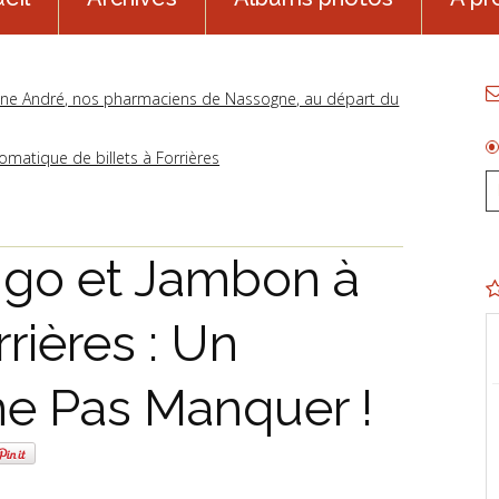
aroline André, nos pharmaciens de Nassogne, au départ du
omatique de billets à Forrières
ngo et Jambon à
rières : Un
e Pas Manquer !