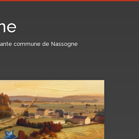
ne
harmante commune de Nassogne