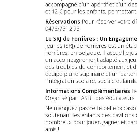
accompagné d’un apéritif et d’un dess
et 12 € pour les enfants, permettant a
Réservations
Pour réserver votre dî
0476/75.12.93.
Le SRJ de Forrières : Un Engageme
Jeunes (SRJ) de Forrières est un étab
Forrières, en Belgique. Il accueille j
un accompagnement adapté aux jeun
des troubles du comportement et des 
équipe pluridisciplinaire et un partenar
l'intégration scolaire, sociale et famil
Informations Complémentaires
Li
Organisé par : ASBL des éducateurs
Ne manquez pas cette belle occasio
soutenant les enfants des pavillons 
nombreux pour jouer, gagner et par
amis !