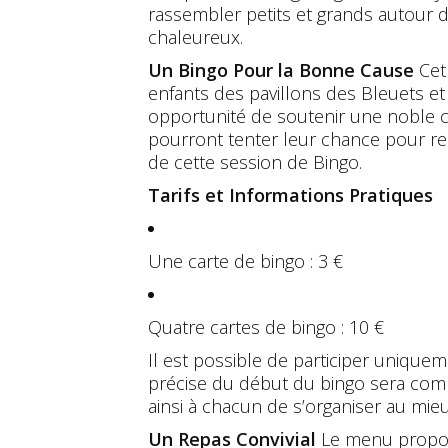
rassembler petits et grands autour
chaleureux.
Un Bingo Pour la Bonne Cause
Cet
enfants des pavillons des Bleuets et 
opportunité de soutenir une noble c
pourront tenter leur chance pour r
de cette session de Bingo.
Tarifs et Informations Pratiques
Une carte de bingo : 3 €
Quatre cartes de bingo : 10 €
Il est possible de participer unique
précise du début du bingo sera comm
ainsi à chacun de s’organiser au mieu
Un Repas Convivial
Le menu propose