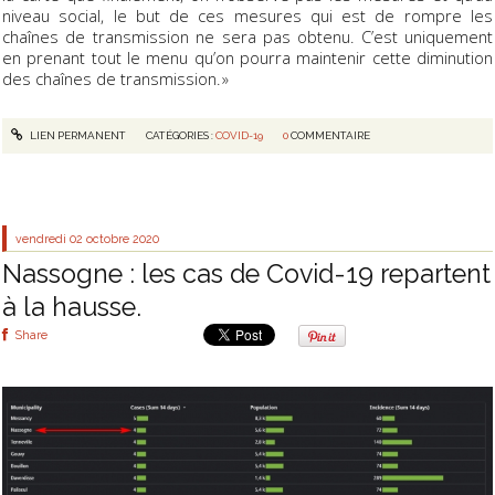
niveau social, le but de ces mesures qui est de rompre les
chaînes de transmission ne sera pas obtenu. C’est uniquement
en prenant tout le menu qu’on pourra maintenir cette diminution
des chaînes de transmission. »
LIEN PERMANENT
CATÉGORIES :
COVID-19
0
COMMENTAIRE
vendredi 02
octobre 2020
Nassogne : les cas de Covid-19 repartent
à la hausse.
Share