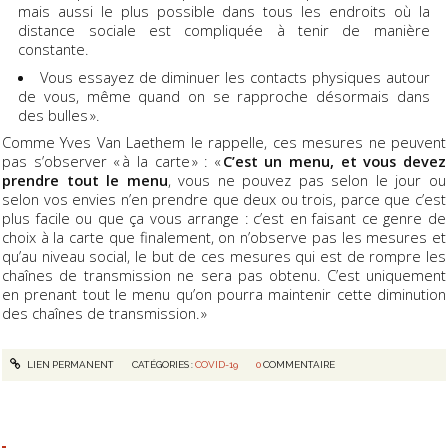
mais aussi le plus possible dans tous les endroits où la
distance sociale est compliquée à tenir de manière
constante.
Vous essayez de diminuer les contacts physiques autour
de vous, même quand on se rapproche désormais dans
des bulles ».
Comme Yves Van Laethem le rappelle, ces mesures ne peuvent
pas s’observer « à la carte » : «
C’est un menu, et vous devez
prendre tout le menu
, vous ne pouvez pas selon le jour ou
selon vos envies n’en prendre que deux ou trois, parce que c’est
plus facile ou que ça vous arrange : c’est en faisant ce genre de
choix à la carte que finalement, on n’observe pas les mesures et
qu’au niveau social, le but de ces mesures qui est de rompre les
chaînes de transmission ne sera pas obtenu. C’est uniquement
en prenant tout le menu qu’on pourra maintenir cette diminution
des chaînes de transmission. »
LIEN PERMANENT
CATÉGORIES :
COVID-19
0
COMMENTAIRE