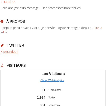
quand le...
Belle analyse d’un message….. les promesses non tenues...
À PROPOS
Bonjour, Je suis Alain Evrard. je tiens le Blog de Nassogne depuis...
Lire la
suite
TWITTER
@petard001
VISITEURS