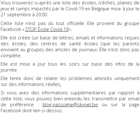
Vous trouverez ci-après une liste des écoles, crèches, plaines de
jeux et camps impactés par le Covid-19 en Belgique mise à jour le
21 septembre à 20:00.
Cette liste n’est pas du tout officielle. Elle provient du groupe
Facebook «
STOP École Covid-19
».
Elle est créée sur base de lettres, emails et informations reçues
des écoles, des centres de santé écoles (que les parents
envoient au groupe), des articles de journaux. Elle n'est donc pas
complète.
Elle est mise à jour tous les soirs sur base des infos de la
journée.
Elle tente donc de relater les problèmes attestés uniquement
sur des informations réelles
.
Si vous avez des informations supplémentaires par rapport à
cette liste, vous pouvez bien entendu les transmettre par email
de préférence :
blog-nassogne@skynet.be
ou sur la page
Facebook dont lien ci-dessus.