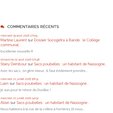
COMMENTAIRES RÉCENTS
mercredi 05
août 2026
17h09
Martine Laurent
sur
Dossier Socogetra à Bande : le Collège
communal...
Excellente nouvelle !!!
dimanche 02
août 2026
07h48
Stany Dembour
sur
Sacs poubelles : un habitant de Nassogne...
Avec les sacs , on gère mieux . IL faut évidement prendre...
mercredi 22
juillet 2026
16h31
Liam
sur
Sacs poubelles : un habitant de Nassogne...
Je suis pour le retour du DuoBac !
mercredi 22
juillet 2026
14h32
Alisin
sur
Sacs poubelles : un habitant de Nassogne...
Nous habitons à la rue de la colline à Forrières, Et nous...