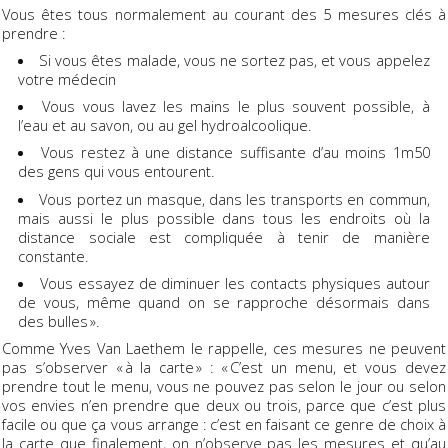
Vous êtes tous normalement au courant des 5 mesures clés à
prendre :
Si vous êtes malade, vous ne sortez pas, et vous appelez
votre médecin
Vous vous lavez les mains le plus souvent possible, à
l’eau et au savon, ou au gel hydroalcoolique.
Vous restez à une distance suffisante d’au moins 1m50
des gens qui vous entourent.
Vous portez un masque, dans les transports en commun,
mais aussi le plus possible dans tous les endroits où la
distance sociale est compliquée à tenir de manière
constante.
Vous essayez de diminuer les contacts physiques autour
de vous, même quand on se rapproche désormais dans
des bulles ».
Comme Yves Van Laethem le rappelle, ces mesures ne peuvent
pas s’observer « à la carte » : « C’est un menu, et vous devez
prendre tout le menu, vous ne pouvez pas selon le jour ou selon
vos envies n’en prendre que deux ou trois, parce que c’est plus
facile ou que ça vous arrange : c’est en faisant ce genre de choix à
la carte que finalement, on n’observe pas les mesures et qu’au