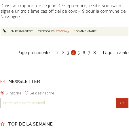
Dans son rapport de ce jeudi 17 septembre, le site Sciensano
signale un troisième cas officiel de covdi-19 pour la commune de
Nassogne.
LIEN PERMANENT
CATÉGORIES :
COVID-19
0
COMMENTAIRE
Page précédente
1
2
3
4
5
6
7
8
Page suivante
NEWSLETTER
S'inscrire
Se désinscrire
TOP DE LA SEMAINE