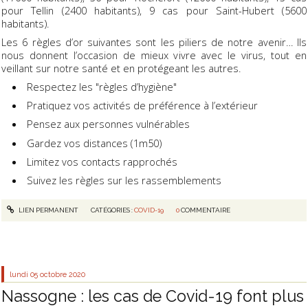
pour Tellin (2400 habitants), 9 cas pour Saint-Hubert (5600
habitants).
Les 6 règles d’or suivantes sont les piliers de notre avenir… Ils
nous donnent l’occasion de mieux vivre avec le virus, tout en
veillant sur notre santé et en protégeant les autres.
Respectez les "règles d’hygiène"
Pratiquez vos activités de préférence à l’extérieur
Pensez aux personnes vulnérables
Gardez vos distances (1m50)
Limitez vos contacts rapprochés
Suivez les règles sur les rassemblements
LIEN PERMANENT
CATÉGORIES :
COVID-19
0
COMMENTAIRE
lundi 05
octobre 2020
Nassogne : les cas de Covid-19 font plus