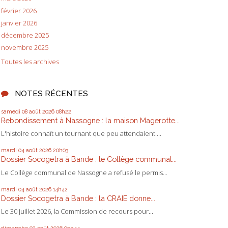
février 2026
janvier 2026
décembre 2025
novembre 2025
Toutes les archives
NOTES RÉCENTES
samedi 08
août 2026
08h22
Rebondissement à Nassogne : la maison Magerotte...
L'histoire connaît un tournant que peu attendaient....
mardi 04
août 2026
20h03
Dossier Socogetra à Bande : le Collège communal...
Le Collège communal de Nassogne a refusé le permis...
mardi 04
août 2026
14h42
Dossier Socogetra à Bande : la CRAIE donne...
Le 30 juillet 2026, la Commission de recours pour...