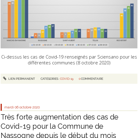
Ci-dessus les cas de Covid-19 renseignés par Sciensano pour les
différentes communes (8 octobre 2020)
LIEN PERMANENT
CATÉGORIES :
COVID-19
0
COMMENTAIRE
mardi 06
octobre 2020
Très forte augmentation des cas de
Covid-19 pour la Commune de
Nassogne depuis le début du mois