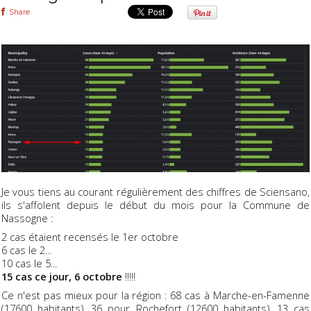
Share
Je vous tiens au courant régulièrement des chiffres de Sciensano,
ils s'affolent depuis le début du mois pour la Commune de
Nassogne :
2 cas étaient recensés le 1er octobre
6 cas le 2...
10 cas le 5...
15 cas ce jour, 6 octobre
!!!!!
Ce n'est pas mieux pour la région : 68 cas à Marche-en-Famenne
(17600 habitants), 36 pour Rochefort (12600 habitants), 13 cas