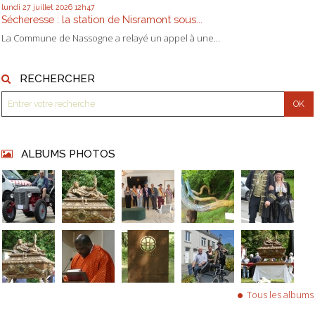
lundi 27
juillet 2026
12h47
Sécheresse : la station de Nisramont sous...
La Commune de Nassogne a relayé un appel à une...
RECHERCHER
ALBUMS PHOTOS
Tous les albums