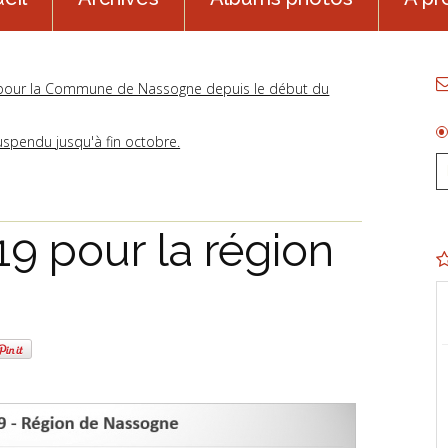
9 pour la Commune de Nassogne depuis le début du
uspendu jusqu'à fin octobre.
9 pour la région