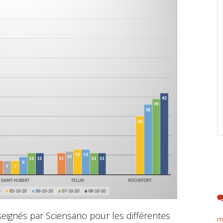
seignés par Sciensano pour les différentes
m