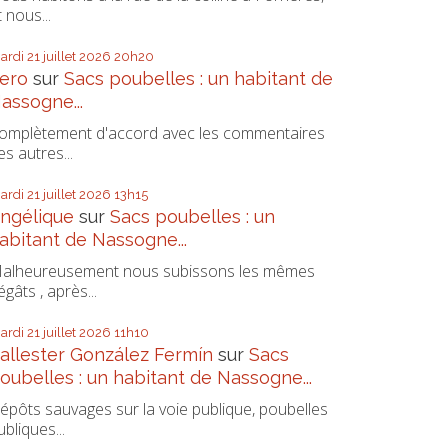
t nous...
ardi 21
juillet 2026
20h20
ero
sur
Sacs poubelles : un habitant de
assogne...
omplètement d'accord avec les commentaires
es autres...
ardi 21
juillet 2026
13h15
ngélique
sur
Sacs poubelles : un
abitant de Nassogne...
alheureusement nous subissons les mêmes
égâts , après...
ardi 21
juillet 2026
11h10
allester González Fermín
sur
Sacs
oubelles : un habitant de Nassogne...
épôts sauvages sur la voie publique, poubelles
ubliques...