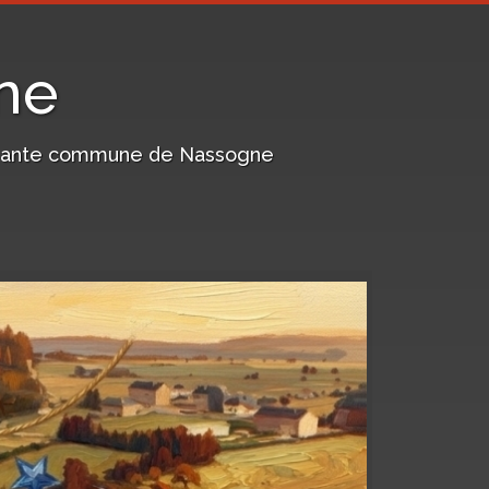
ne
harmante commune de Nassogne