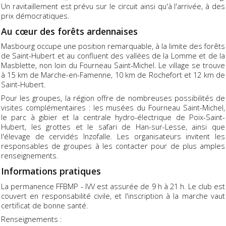
Un ravitaillement est prévu sur le circuit ainsi qu'à l'arrivée, à des
prix démocratiques.
Au cœur des forêts ardennaises
Masbourg occupe une position remarquable, à la limite des forêts
de Saint-Hubert et au confluent des vallées de la Lomme et de la
Masblette, non loin du Fourneau Saint-Michel. Le village se trouve
à 15 km de Marche-en-Famenne, 10 km de Rochefort et 12 km de
Saint-Hubert.
Pour les groupes, la région offre de nombreuses possibilités de
visites complémentaires : les musées du Fourneau Saint-Michel,
le parc à gibier et la centrale hydro-électrique de Poix-Saint-
Hubert, les grottes et le safari de Han-sur-Lesse, ainsi que
l'élevage de cervidés Inzofalle. Les organisateurs invitent les
responsables de groupes à les contacter pour de plus amples
renseignements.
Informations pratiques
La permanence FFBMP - IVV est assurée de 9 h à 21 h. Le club est
couvert en responsabilité civile, et l'inscription à la marche vaut
certificat de bonne santé.
Renseignements :