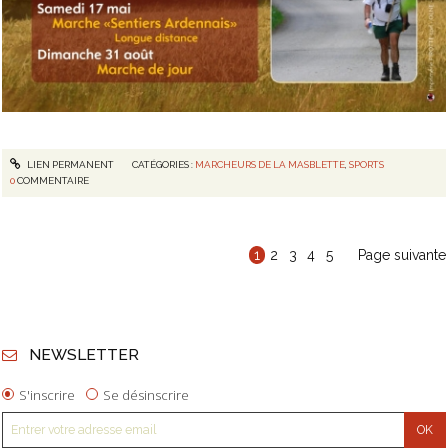
LIEN PERMANENT
CATÉGORIES :
MARCHEURS DE LA MASBLETTE
,
SPORTS
0
COMMENTAIRE
1
2
3
4
5
Page suivante
NEWSLETTER
S'inscrire
Se désinscrire