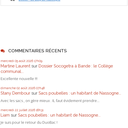
COMMENTAIRES RÉCENTS
mercredi 05
août 2026
17h09
Martine Laurent
sur
Dossier Socogetra à Bande : le Collège
communal...
Excellente nouvelle !!!
dimanche 02
août 2026
07h48
Stany Dembour
sur
Sacs poubelles : un habitant de Nassogne...
Avec les sacs , on gère mieux . IL faut évidement prendre...
mercredi 22
juillet 2026
16h31
Liam
sur
Sacs poubelles : un habitant de Nassogne...
Je suis pour le retour du DuoBac !