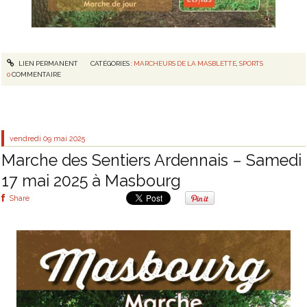
LIEN PERMANENT
CATÉGORIES :
MARCHEURS DE LA MASBLETTE
,
SPORTS
0
COMMENTAIRE
vendredi 09
mai 2025
Marche des Sentiers Ardennais – Samedi
17 mai 2025 à Masbourg
Share