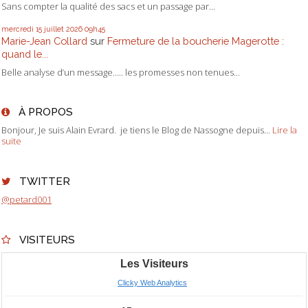
Sans compter la qualité des sacs et un passage par...
mercredi 15
juillet 2026
09h45
Marie-Jean Collard
sur
Fermeture de la boucherie Magerotte :
quand le...
Belle analyse d’un message….. les promesses non tenues...
À PROPOS
Bonjour, Je suis Alain Evrard. je tiens le Blog de Nassogne depuis...
Lire la
suite
TWITTER
@petard001
VISITEURS