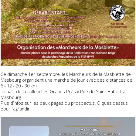
Ce dimanche 1er septembre, les Marcheurs de la Masblette de
Masbourg organisent une marche de jour avec des distances de
6 - 12 - 20 - 30 km.
Départ de la salle « Les Grands Prés » Rue de Saint-Hubert à
Masbourg.
Plus d’infos sur les deux pages du prospectus. Cliquez dessus
pour l’agrandir.