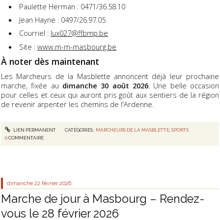
Paulette Herman : 0471/36.58.10
Jean Hayne : 0497/26.97.05
Courriel :
lux027@ffbmp.be
Site :
www.m-m-masbourg.be
À noter dès maintenant
Les Marcheurs de la Masblette annoncent déjà leur prochaine
marche, fixée au
dimanche 30 août 2026
. Une belle occasion
pour celles et ceux qui auront pris goût aux sentiers de la région
de revenir arpenter les chemins de l'Ardenne.
LIEN PERMANENT
CATÉGORIES :
MARCHEURS DE LA MASBLETTE
,
SPORTS
0
COMMENTAIRE
dimanche 22
février 2026
Marche de jour à Masbourg – Rendez-
vous le 28 février 2026