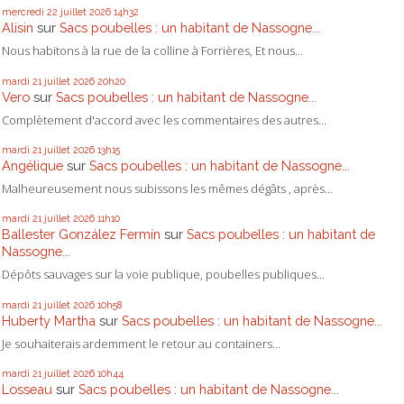
mercredi 22
juillet 2026
14h32
Alisin
sur
Sacs poubelles : un habitant de Nassogne...
Nous habitons à la rue de la colline à Forrières, Et nous...
mardi 21
juillet 2026
20h20
Vero
sur
Sacs poubelles : un habitant de Nassogne...
Complètement d'accord avec les commentaires des autres...
mardi 21
juillet 2026
13h15
Angélique
sur
Sacs poubelles : un habitant de Nassogne...
Malheureusement nous subissons les mêmes dégâts , après...
mardi 21
juillet 2026
11h10
Ballester González Fermín
sur
Sacs poubelles : un habitant de
Nassogne...
Dépôts sauvages sur la voie publique, poubelles publiques...
mardi 21
juillet 2026
10h58
Huberty Martha
sur
Sacs poubelles : un habitant de Nassogne...
Je souhaiterais ardemment le retour au containers...
mardi 21
juillet 2026
10h44
Losseau
sur
Sacs poubelles : un habitant de Nassogne...