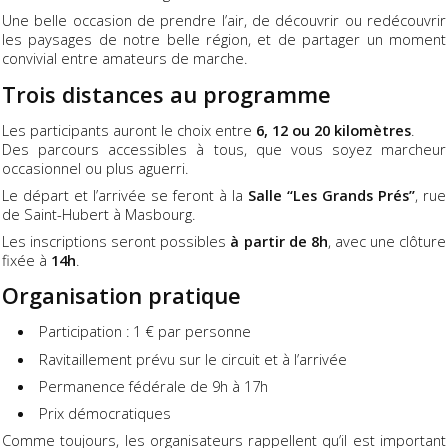
Une belle occasion de prendre l’air, de découvrir ou redécouvrir
les paysages de notre belle région, et de partager un moment
convivial entre amateurs de marche.
Trois distances au programme
Les participants auront le choix entre
6, 12 ou 20 kilomètres
.
Des parcours accessibles à tous, que vous soyez marcheur
occasionnel ou plus aguerri.
Le départ et l’arrivée se feront à la
Salle “Les Grands Prés”
, rue
de Saint-Hubert à Masbourg.
Les inscriptions seront possibles
à partir de 8h
, avec une clôture
fixée à
14h
.
Organisation pratique
Participation : 1 € par personne
Ravitaillement prévu sur le circuit et à l’arrivée
Permanence fédérale de 9h à 17h
Prix démocratiques
Comme toujours, les organisateurs rappellent qu’il est important