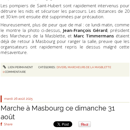
Les pompiers de Saint-Hubert sont rapidement intervenus pour
détruire les nids et sécuriser les parcours. Les distances de 20
et 30 km ont ensuite été supprimées par précaution.
Heureusement, plus de peur que de mal : ce lundi matin, comme
le montre la photo ci-dessus,
Jean-François Gérard
, président
des Marcheurs de la Masblette, et
Marc Timmermans
étaient
déjà de retour à Masbourg pour ranger la salle, preuve que les
organisateurs ont rapidement repris le dessus malgré cette
mésaventure.
LIEN PERMANENT
CATÉGORIES :
DIVERS
,
MARCHEURS DE LA MASBLETTE
0
COMMENTAIRE
mardi 26
août 2025
Marche à Masbourg ce dimanche 31
août
Share