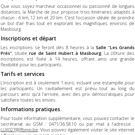
Que vous soyez marcheur occasionnel ou passionné de longues
distances, la Marche de Jour propose trois itinéraires adaptés à
chacun : 6 km, 12 km et 20 km. C’est l’occasion idéale de prendre
un bol d’air frais tout en explorant les magnifiques environs de
Masbourg.
Inscriptions et départ
Les inscriptions se feront dès 8 heures à la
Salle "Les Grands
Prés"
, située
rue de Saint Hubert à Masbourg
. La clôture des
inscriptions est fixée à 14 heures, offrant ainsi une grande
flexibilité pour les participants.
Tarifs et services
L’inscription est à seulement 1 euro, incluant une estampille pour
les participants. Un ravitaillement est prévu tout au long du
parcours ainsi qu'à l'arrivée, avec des prix démocratiques pour
satisfaire toutes les envies.
Informations pratiques
Pour toute information supplémentaire, vous pouvez contacter le
secrétariat au GSM : 0471/36.58.10 ou par mail à l'adresse :
LUX027@ffbmp.be
. Vous pouvez également visiter le site internet