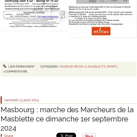
LIEN PERMANENT
CATÉGORIES :
MARCHEURS DE LA MASBLETTE
,
SPORTS
0
COMMENTAIRE
vendredi 23
août 2024
Masbourg : marche des Marcheurs de la
Masblette ce dimanche 1er septembre
2024
Share