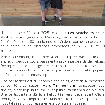
Hier, dimanche 31 août 2025, le club
« Les Marcheurs de la
Masblette »
organisait à Masbourg sa troisième marche de
l’année. Plus de 180 randonneurs s’étaient donné rendez-vous
pour parcourir les distances proposées de 6, 12, 20 et 30
kilomètres.
Malheureusement, la journée a été marquée par un incident
imprévu : deux parcours passaient à proximité de nids de frelons.
Dérangés par le passage des marcheurs, les insectes se sont
montrés agressifs et plusieurs participants ont été piqués,
parfois à de nombreuses reprises.
Cinq personnes ont dû recevoir des soins, dont deux membres
du comité organisateur.
Marc Timmermans
, concepteur des
circuits, a été le plus touché, avec plusieurs dizaines de piqûres.
Une participante a dû être héliportée vers Liège, avant d’être
redirigée vers l’hôpital de Marche. Toutes les personnes
hospitalisées ont pu regagner leur domicile en soirée.