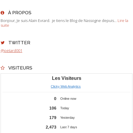
À PROPOS
Bonjour, Je suis Alain Evrard. je tiens le Blog de Nassogne depuis...
Lire la
suite
TWITTER
@petard001
VISITEURS