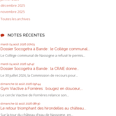
décembre 2025
novembre 2025
Toutes les archives
NOTES RÉCENTES
mardi 04
août 2026
20h03
Dossier Socogetra à Bande : le Collège communal...
Le Collège communal de Nassogne a refusé le permis...
mardi 04
août 2026
14h42
Dossier Socogetra à Bande : la CRAIE donne...
Le 30 juillet 2026, la Commission de recours pour...
dimanche 02
août 2026
09h44
Gym Viactive à Forrières : bougez en douceur,...
Le cercle Viactive de Forrières relance son...
dimanche 02
août 2026
08h30
Le retour triomphant des hirondelles au château...
Sur la tour du château d'eau de Nassogne, en...