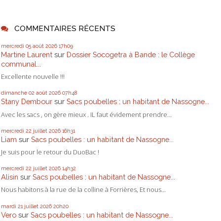
COMMENTAIRES RÉCENTS
mercredi 05
août 2026
17h09
Martine Laurent
sur
Dossier Socogetra à Bande : le Collège
communal...
Excellente nouvelle !!!
dimanche 02
août 2026
07h48
Stany Dembour
sur
Sacs poubelles : un habitant de Nassogne...
Avec les sacs , on gère mieux . IL faut évidement prendre...
mercredi 22
juillet 2026
16h31
Liam
sur
Sacs poubelles : un habitant de Nassogne...
Je suis pour le retour du DuoBac !
mercredi 22
juillet 2026
14h32
Alisin
sur
Sacs poubelles : un habitant de Nassogne...
Nous habitons à la rue de la colline à Forrières, Et nous...
mardi 21
juillet 2026
20h20
Vero
sur
Sacs poubelles : un habitant de Nassogne...