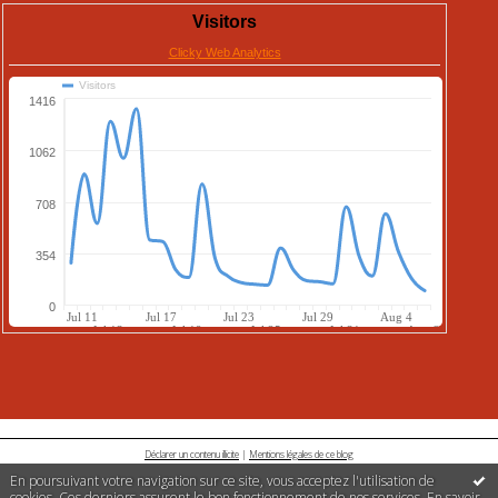
Déclarer un contenu illicite
|
Mentions légales de ce blog
En poursuivant votre navigation sur ce site, vous acceptez l'utilisation de
cookies. Ces derniers assurent le bon fonctionnement de nos services.
En savoir