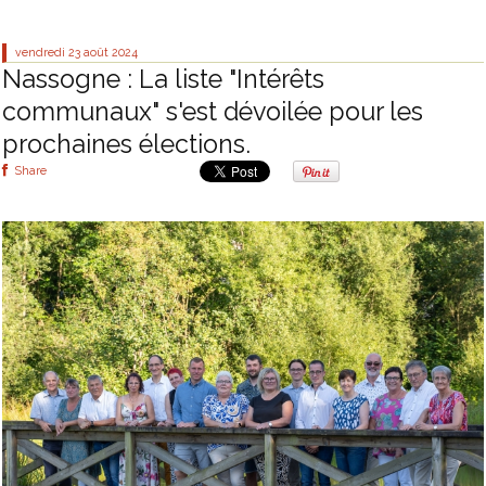
vendredi 23
août 2024
Nassogne : La liste "Intérêts
communaux" s'est dévoilée pour les
prochaines élections.
Share