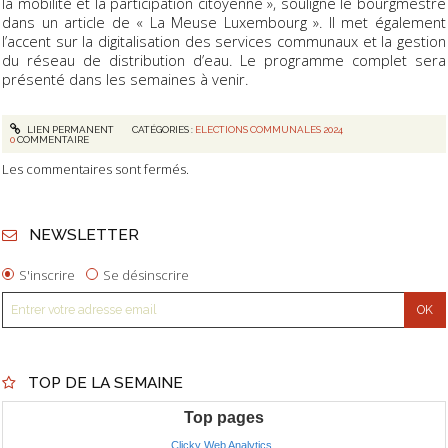
la mobilité et la participation citoyenne », souligne le bourgmestre
dans un article de « La Meuse Luxembourg ». Il met également
l’accent sur la digitalisation des services communaux et la gestion
du réseau de distribution d’eau. Le programme complet sera
présenté dans les semaines à venir.
LIEN PERMANENT
CATÉGORIES :
ELECTIONS COMMUNALES 2024
0
COMMENTAIRE
Les commentaires sont fermés.
NEWSLETTER
S'inscrire
Se désinscrire
TOP DE LA SEMAINE