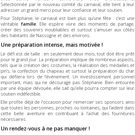
Sélectionnée par le nouveau comité du carnaval, elle tient à leur
adresser un grand merci pour leur confiance et leur soutien.
Pour Stéphanie, le carnaval est bien plus qu’une fête : c’est une
véritable
famille
. Elle espère vivre des moments de partage,
créer des souvenirs inoubliables et surtout s’amuser aux côtés
des habitants de Nassogne et des environs.
Une préparation intense, mais motivée !
Le défi est de taille : en seulement deux mois, tout doit être prêt
pour le grand jour. La préparation implique de nombreux aspects,
tels que la création des costumes, la réalisation des médailles et
pin’s, la confection du chapeau et surtout la préparation du char
qui défilera lors de l’événement. Un investissement personnel
important, mais qui ne décourage pas Stéphanie. Bien entourée
par une équipe dévouée, elle sait qu'elle pourra compter sur leur
soutien indéfectible.
Elle profite déjà de l'occasion pour remercier ses sponsors ainsi
que toutes les personnes, proches ou lointaines, qui l’aident dans
cette belle aventure en contribuant à l’achat des fournitures
nécessaires.
Un rendez-vous à ne pas manquer !