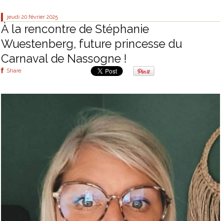
jeudi 20
février 2025
À la rencontre de Stéphanie
Wuestenberg, future princesse du
Carnaval de Nassogne !
Share