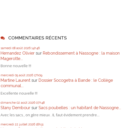
COMMENTAIRES RÉCENTS
samedi 08
août 2026
14h46
Hernandez Olivier
sur
Rebondissement à Nassogne : la maison
Magerotte...
Bonne nouvelle !!!
mercredi 05
août 2026
17h09
Martine Laurent
sur
Dossier Socogetra à Bande : le Collège
communal...
Excellente nouvelle !!!
dimanche 02
août 2026
07h48
Stany Dembour
sur
Sacs poubelles : un habitant de Nassogne...
Avec les sacs , on gère mieux . IL faut évidement prendre...
mercredi 22
juillet 2026
16h31