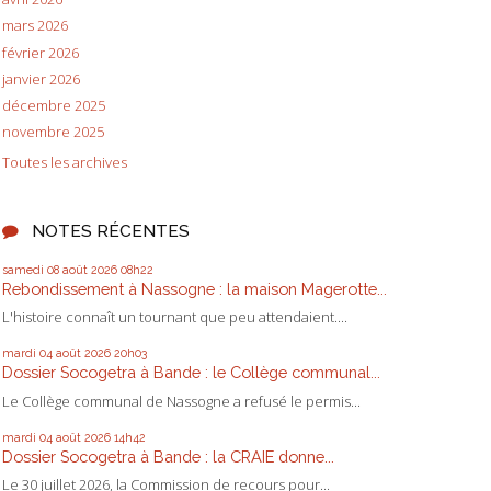
mars 2026
février 2026
janvier 2026
décembre 2025
novembre 2025
Toutes les archives
NOTES RÉCENTES
samedi 08
août 2026
08h22
Rebondissement à Nassogne : la maison Magerotte...
L'histoire connaît un tournant que peu attendaient....
mardi 04
août 2026
20h03
Dossier Socogetra à Bande : le Collège communal...
Le Collège communal de Nassogne a refusé le permis...
mardi 04
août 2026
14h42
Dossier Socogetra à Bande : la CRAIE donne...
Le 30 juillet 2026, la Commission de recours pour...