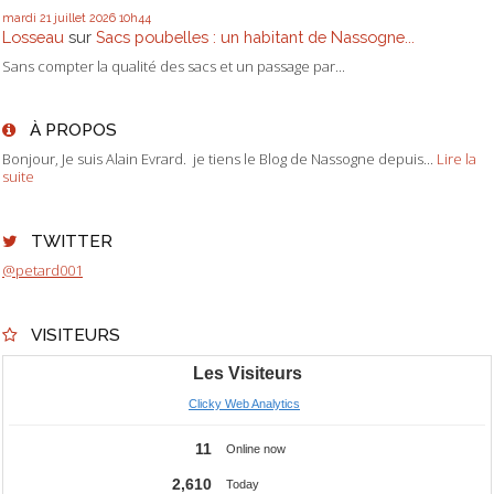
mardi 21
juillet 2026
10h44
Losseau
sur
Sacs poubelles : un habitant de Nassogne...
Sans compter la qualité des sacs et un passage par...
À PROPOS
Bonjour, Je suis Alain Evrard. je tiens le Blog de Nassogne depuis...
Lire la
suite
TWITTER
@petard001
VISITEURS