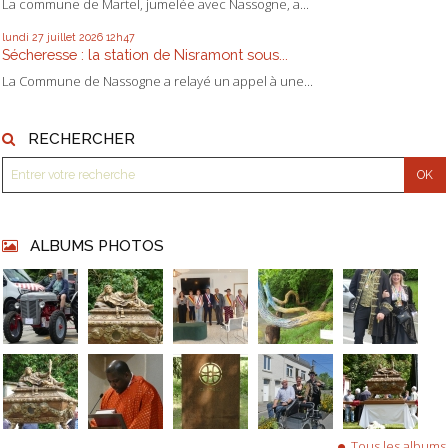
La commune de Martel, jumelée avec Nassogne, a...
lundi 27
juillet 2026
12h47
Sécheresse : la station de Nisramont sous...
La Commune de Nassogne a relayé un appel à une...
RECHERCHER
ALBUMS PHOTOS
Tous les albums