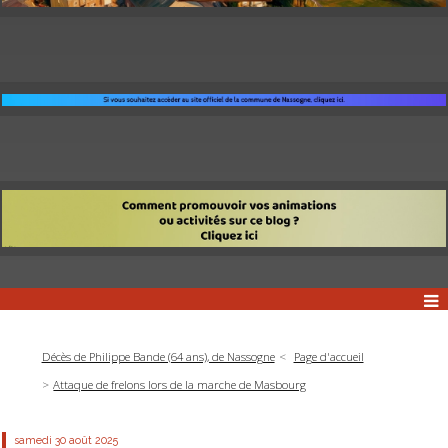
Décès de Philippe Bande (64 ans), de Nassogne
Page d'accueil
Attaque de frelons lors de la marche de Masbourg
samedi 30
août 2025