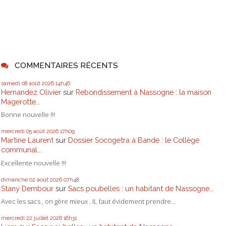
COMMENTAIRES RÉCENTS
samedi 08
août 2026
14h46
Hernandez Olivier
sur
Rebondissement à Nassogne : la maison
Magerotte...
Bonne nouvelle !!!
mercredi 05
août 2026
17h09
Martine Laurent
sur
Dossier Socogetra à Bande : le Collège
communal...
Excellente nouvelle !!!
dimanche 02
août 2026
07h48
Stany Dembour
sur
Sacs poubelles : un habitant de Nassogne...
Avec les sacs , on gère mieux . IL faut évidement prendre...
mercredi 22
juillet 2026
16h31