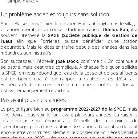
simple mare. »
Un problème ancien et toujours sans solution
André Blaise connaît bien le dossier. Habitant longtemps le village
et ancien membre du conseil d’administration d’
Idelux Eau
, il a
souvent interpellé la
SPGE (Société publique de Gestion de
l’Eau)
afin que Forrières puisse bénéficier d’une station
d’épuration. Mais le dossier traîne depuis des années dans les
méandres administratifs.
Son successeur, l’échevin
José Dock
, confirme : « On continue à
se battre, mais c’est très compliqué. À chaque fois qu’on sollicite
la SPGE, on nous répond que l’eau de la Lesse et de ses affluents
est de bonne qualité par rapport à d’autres sites. Résultat :
Forrières n’est pas considéré comme une priorité et le dossier
est systématiquement reporté. »
Pas avant plusieurs années
Le projet figure bien au
programme 2022-2027 de la SPGE
, mais
il ne devrait pas voir le jour avant plusieurs années. La raison ?
Les besoins sont énormes à l’échelle de la province du
Luxembourg : près d’une centaine de stations d’épuration doivent
encore être construites. Même si le dossier de Forrières venait à