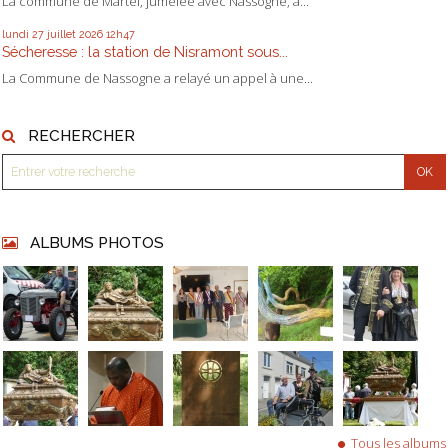
La commune de Martel, jumelée avec Nassogne, a...
lundi 27
juillet 2026
12h47
Sécheresse : la station de Nisramont sous...
La Commune de Nassogne a relayé un appel à une...
RECHERCHER
ALBUMS PHOTOS
Tous les albums