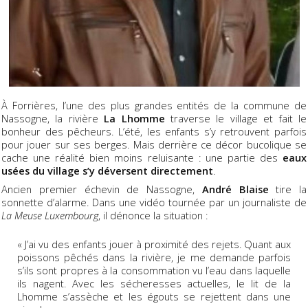
À Forrières, l’une des plus grandes entités de la commune de
Nassogne, la rivière
La Lhomme
traverse le village et fait le
bonheur des pêcheurs. L’été, les enfants s’y retrouvent parfois
pour jouer sur ses berges. Mais derrière ce décor bucolique se
cache une réalité bien moins reluisante : une partie des
eaux
usées du village s’y déversent directement
.
Ancien premier échevin de Nassogne,
André Blaise
tire la
sonnette d’alarme. Dans une vidéo tournée par un journaliste de
La Meuse Luxembourg
, il dénonce la situation :
« J’ai vu des enfants jouer à proximité des rejets. Quant aux
poissons pêchés dans la rivière, je me demande parfois
s’ils sont propres à la consommation vu l’eau dans laquelle
ils nagent. Avec les sécheresses actuelles, le lit de la
Lhomme s’assèche et les égouts se rejettent dans une