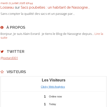
mardi 21
juillet 2026
10h44
Losseau
sur
Sacs poubelles : un habitant de Nassogne...
Sans compter la qualité des sacs et un passage par...
À PROPOS
Bonjour, Je suis Alain Evrard. je tiens le Blog de Nassogne depuis...
Lire la
suite
TWITTER
@petard001
VISITEURS