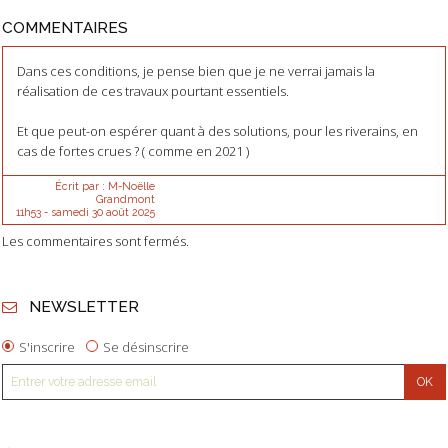
COMMENTAIRES
Dans ces conditions, je pense bien que je ne verrai jamais la
réalisation de ces travaux pourtant essentiels.
Et que peut-on espérer quant à des solutions, pour les riverains, en
cas de fortes crues ? ( comme en 2021 )
Écrit par :
M-Noëlle
Grandmont
11h53
-
samedi 30
août 2025
Les commentaires sont fermés.
NEWSLETTER
S'inscrire
Se désinscrire