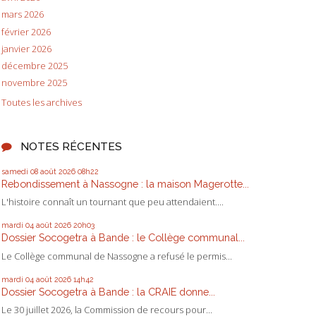
mars 2026
février 2026
janvier 2026
décembre 2025
novembre 2025
Toutes les archives
NOTES RÉCENTES
samedi 08
août 2026
08h22
Rebondissement à Nassogne : la maison Magerotte...
L'histoire connaît un tournant que peu attendaient....
mardi 04
août 2026
20h03
Dossier Socogetra à Bande : le Collège communal...
Le Collège communal de Nassogne a refusé le permis...
mardi 04
août 2026
14h42
Dossier Socogetra à Bande : la CRAIE donne...
Le 30 juillet 2026, la Commission de recours pour...