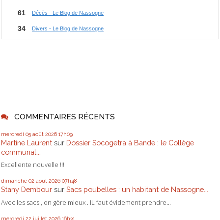
COMMENTAIRES RÉCENTS
mercredi 05
août 2026
17h09
Martine Laurent
sur
Dossier Socogetra à Bande : le Collège
communal...
Excellente nouvelle !!!
dimanche 02
août 2026
07h48
Stany Dembour
sur
Sacs poubelles : un habitant de Nassogne...
Avec les sacs , on gère mieux . IL faut évidement prendre...
mercredi 22
juillet 2026
16h31