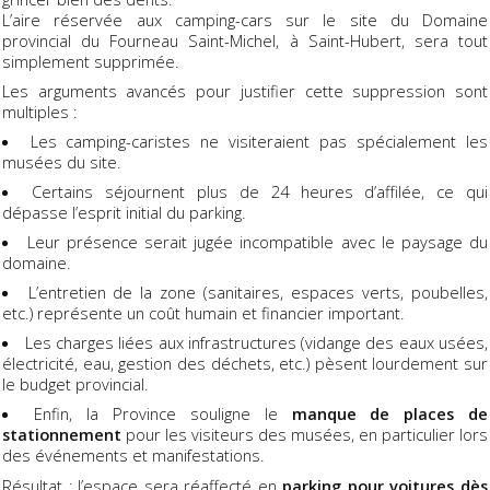
L’aire réservée aux camping-cars sur le site du Domaine
provincial du Fourneau Saint-Michel, à Saint-Hubert, sera tout
simplement supprimée.
Les arguments avancés pour justifier cette suppression sont
multiples :
Les camping-caristes ne visiteraient pas spécialement les
musées du site.
Certains séjournent plus de 24 heures d’affilée, ce qui
dépasse l’esprit initial du parking.
Leur présence serait jugée incompatible avec le paysage du
domaine.
L’entretien de la zone (sanitaires, espaces verts, poubelles,
etc.) représente un coût humain et financier important.
Les charges liées aux infrastructures (vidange des eaux usées,
électricité, eau, gestion des déchets, etc.) pèsent lourdement sur
le budget provincial.
Enfin, la Province souligne le
manque de places de
stationnement
pour les visiteurs des musées, en particulier lors
des événements et manifestations.
Résultat : l’espace sera réaffecté en
parking pour voitures dès