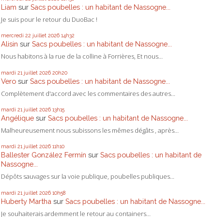
Liam
sur
Sacs poubelles : un habitant de Nassogne...
Je suis pour le retour du DuoBac !
mercredi 22
juillet 2026
14h32
Alisin
sur
Sacs poubelles : un habitant de Nassogne...
Nous habitons à la rue de la colline à Forrières, Et nous...
mardi 21
juillet 2026
20h20
Vero
sur
Sacs poubelles : un habitant de Nassogne...
Complètement d'accord avec les commentaires des autres...
mardi 21
juillet 2026
13h15
Angélique
sur
Sacs poubelles : un habitant de Nassogne...
Malheureusement nous subissons les mêmes dégâts , après...
mardi 21
juillet 2026
11h10
Ballester González Fermín
sur
Sacs poubelles : un habitant de
Nassogne...
Dépôts sauvages sur la voie publique, poubelles publiques...
mardi 21
juillet 2026
10h58
Huberty Martha
sur
Sacs poubelles : un habitant de Nassogne...
Je souhaiterais ardemment le retour au containers...