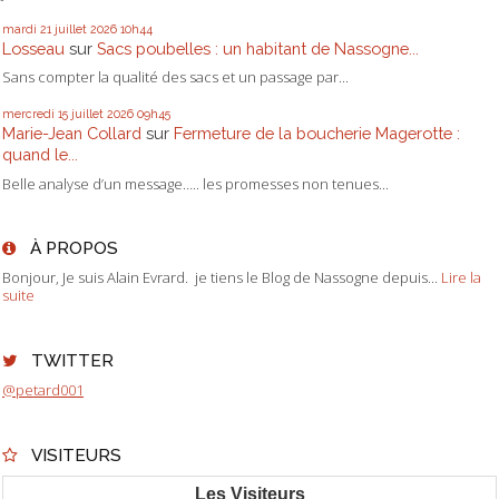
mardi 21
juillet 2026
10h44
Losseau
sur
Sacs poubelles : un habitant de Nassogne...
Sans compter la qualité des sacs et un passage par...
mercredi 15
juillet 2026
09h45
Marie-Jean Collard
sur
Fermeture de la boucherie Magerotte :
quand le...
Belle analyse d’un message….. les promesses non tenues...
À PROPOS
Bonjour, Je suis Alain Evrard. je tiens le Blog de Nassogne depuis...
Lire la
suite
TWITTER
@petard001
VISITEURS