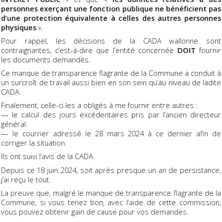
personnes exerçant une fonction publique ne bénéficient pas
d’une protection équivalente à celles des autres personnes
physiques
».
Pour rappel, les décisions de la CADA wallonne sont
contraignantes, c’est-à-dire que l’entité concernée
DOIT
fournir
les documents demandés.
Ce manque de transparence flagrante de la Commune a conduit à
un surcroît de travail aussi bien en son sein qu’au niveau de ladite
CADA.
Finalement, celle-ci les a obligés à me fournir entre autres :
— le calcul des jours excédentaires pris par l’ancien directeur
général.
— le courrier adressé le 28 mars 2024 à ce dernier afin de
corriger la situation.
Ils ont suivi l’avis de la CADA.
Depuis ce 18 juin 2024, soit après presque un an de persistance,
j’ai reçu le tout.
La preuve que, malgré le manque de transparence flagrante de la
Commune, si vous tenez bon, avec l’aide de cette commission,
vous pouvez obtenir gain de cause pour vos demandes.