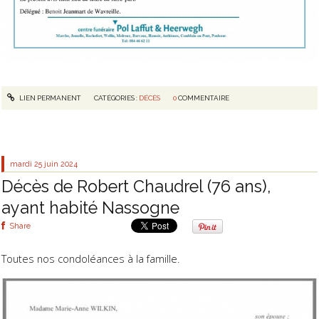
LIEN PERMANENT
CATÉGORIES :
DÉCÈS
0
COMMENTAIRE
mardi 25
juin 2024
Décès de Robert Chaudrel (76 ans),
ayant habité Nassogne
Share
Toutes nos condoléances à la famille.