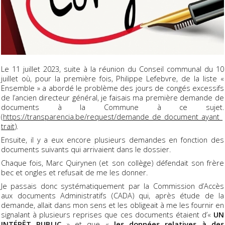
Le 11 juillet 2023, suite à la réunion du Conseil communal du 10
juillet où, pour la première fois, Philippe Lefebvre, de la liste «
Ensemble » a abordé le problème des jours de congés excessifs
de l’ancien directeur général, je faisais ma première demande de
documents à la Commune à ce sujet.
(
https://transparencia.be/request/demande_de_document_ayant_
trait
).
Ensuite, il y a eux encore plusieurs demandes en fonction des
documents suivants qui arrivaient dans le dossier.
Chaque fois, Marc Quirynen (et son collège) défendait son frère
bec et ongles et refusait de me les donner.
Je passais donc systématiquement par la Commission d’Accès
aux documents Administratifs (CADA) qui, après étude de la
demande, allait dans mon sens et les obligeait à me les fournir en
signalant à plusieurs reprises que ces documents étaient d’«
UN
INTÉRÊT PUBLIC
» et que «
les données relatives à des