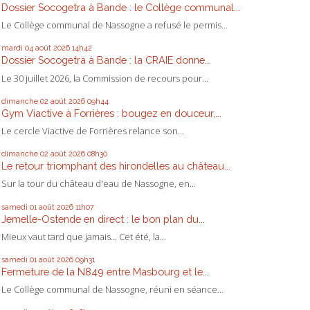
Dossier Socogetra à Bande : le Collège communal...
Le Collège communal de Nassogne a refusé le permis...
mardi 04
août 2026
14h42
Dossier Socogetra à Bande : la CRAIE donne...
Le 30 juillet 2026, la Commission de recours pour...
dimanche 02
août 2026
09h44
Gym Viactive à Forrières : bougez en douceur,...
Le cercle Viactive de Forrières relance son...
dimanche 02
août 2026
08h30
Le retour triomphant des hirondelles au château...
Sur la tour du château d'eau de Nassogne, en...
samedi 01
août 2026
11h07
Jemelle-Ostende en direct : le bon plan du...
Mieux vaut tard que jamais... Cet été, la...
samedi 01
août 2026
09h31
Fermeture de la N849 entre Masbourg et le...
Le Collège communal de Nassogne, réuni en séance...