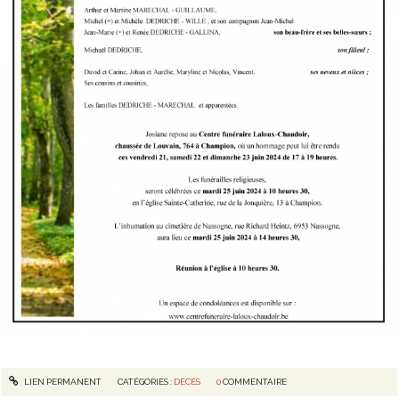
LIEN PERMANENT
CATÉGORIES :
DÉCÈS
0
COMMENTAIRE