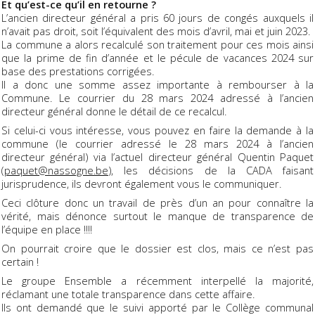
Et qu’est-ce qu’il en retourne ?
L’ancien directeur général a pris 60 jours de congés auxquels il
n’avait pas droit, soit l’équivalent des mois d’avril, mai et juin 2023.
La commune a alors recalculé son traitement pour ces mois ainsi
que la prime de fin d’année et le pécule de vacances 2024 sur
base des prestations corrigées.
Il a donc une somme assez importante à rembourser à la
Commune. Le courrier du 28 mars 2024 adressé à l’ancien
directeur général donne le détail de ce recalcul.
Si celui-ci vous intéresse, vous pouvez en faire la demande à la
commune (le courrier adressé le 28 mars 2024 à l’ancien
directeur général) via l’actuel directeur général Quentin Paquet
(
paquet@nassogne.be
), les décisions de la CADA faisant
jurisprudence, ils devront également vous le communiquer.
Ceci clôture donc un travail de près d’un an pour connaître la
vérité, mais dénonce surtout le manque de transparence de
l’équipe en place !!!!
On pourrait croire que le dossier est clos, mais ce n’est pas
certain !
Le groupe Ensemble a récemment interpellé la majorité,
réclamant une totale transparence dans cette affaire.
Ils ont demandé que le suivi apporté par le Collège communal