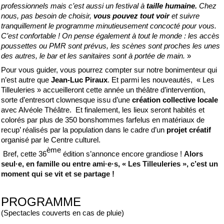
professionnels mais c’est aussi un festival à
taille humaine.
Chez
nous, pas besoin de choisir,
vous pouvez tout voir
et suivre
tranquillement le programme minutieusement concocté pour vous.
C’est confortable ! On pense également à tout le monde : les accès
poussettes ou PMR sont prévus, les scènes sont proches les unes
des autres, le bar et les sanitaires sont à portée de main.
»
Pour vous guider, vous pourrez compter sur notre bonimenteur qui
n’est autre que
Jean-Luc Piraux
. Et parmi les nouveautés, « Les
Tilleuleries » accueilleront cette année un théâtre d’intervention,
sorte d’entresort clownesque issu d’une
création collective locale
avec Alvéole Théâtre. Et finalement, les lieux seront habités et
colorés par plus de 350 bonshommes farfelus en matériaux de
recup’ réalisés par la population dans le cadre d’un
projet créatif
organisé par le Centre culturel.
ème
Bref, cette 36
édition s’annonce encore grandiose !
Alors
seul·e, en famille ou entre ami·e·s, « Les Tilleuleries », c’est un
moment qui se vit et se partage !
PROGRAMME
(Spectacles couverts en cas de pluie)