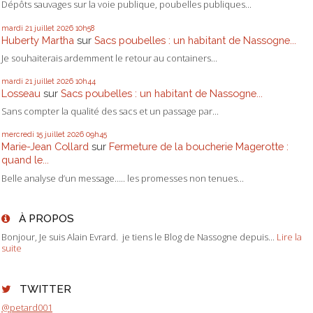
Dépôts sauvages sur la voie publique, poubelles publiques...
mardi 21
juillet 2026
10h58
Huberty Martha
sur
Sacs poubelles : un habitant de Nassogne...
Je souhaiterais ardemment le retour au containers...
mardi 21
juillet 2026
10h44
Losseau
sur
Sacs poubelles : un habitant de Nassogne...
Sans compter la qualité des sacs et un passage par...
mercredi 15
juillet 2026
09h45
Marie-Jean Collard
sur
Fermeture de la boucherie Magerotte :
quand le...
Belle analyse d’un message….. les promesses non tenues...
À PROPOS
Bonjour, Je suis Alain Evrard. je tiens le Blog de Nassogne depuis...
Lire la
suite
TWITTER
@petard001