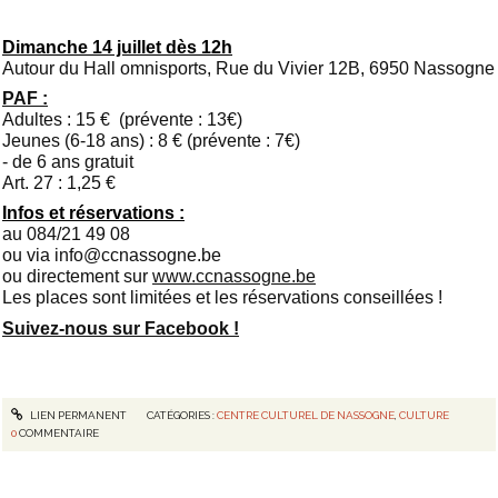
Dimanche 14 juillet dès 12h
Autour du Hall omnisports, Rue du Vivier 12B, 6950 Nassogne
PAF :
Adultes : 15 € (prévente : 13€)
Jeunes (6-18 ans) : 8 € (prévente : 7€)
- de 6 ans gratuit
Art. 27 : 1,25 €
Infos et réservations :
au 084/21 49 08
ou via info@ccnassogne.be
ou directement sur
www.ccnassogne.be
Les places sont limitées et les réservations conseillées !
Suivez-nous sur Facebook !
LIEN PERMANENT
CATÉGORIES :
CENTRE CULTUREL DE NASSOGNE
,
CULTURE
0
COMMENTAIRE