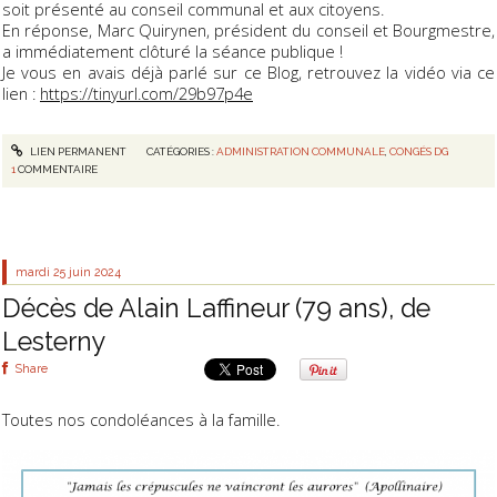
soit présenté au conseil communal et aux citoyens.
En réponse, Marc Quirynen, président du conseil et Bourgmestre,
a immédiatement clôturé la séance publique !
Je vous en avais déjà parlé sur ce Blog, retrouvez la vidéo via ce
lien :
https://tinyurl.com/29b97p4e
LIEN PERMANENT
CATÉGORIES :
ADMINISTRATION COMMUNALE
,
CONGÉS DG
1
COMMENTAIRE
mardi 25
juin 2024
Décès de Alain Laffineur (79 ans), de
Lesterny
Share
Toutes nos condoléances à la famille.