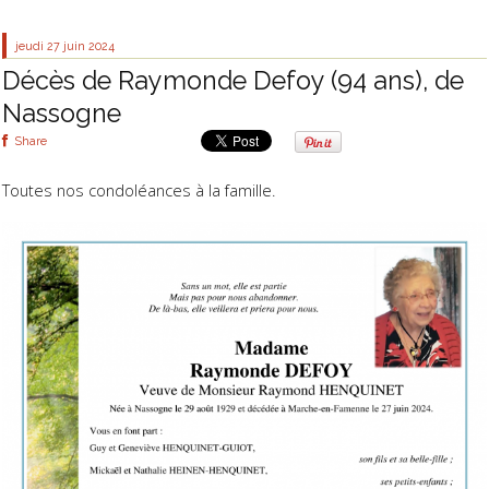
jeudi 27
juin 2024
Décès de Raymonde Defoy (94 ans), de
Nassogne
Share
Toutes nos condoléances à la famille.