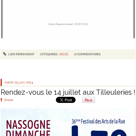
LIEN PERMANENT
CATÉGORIES :
DÉCÈS
16
COMMENTAIRES
mardi 25
juin 2024
Rendez-vous le 14 juillet aux Tilleuleries !
Share