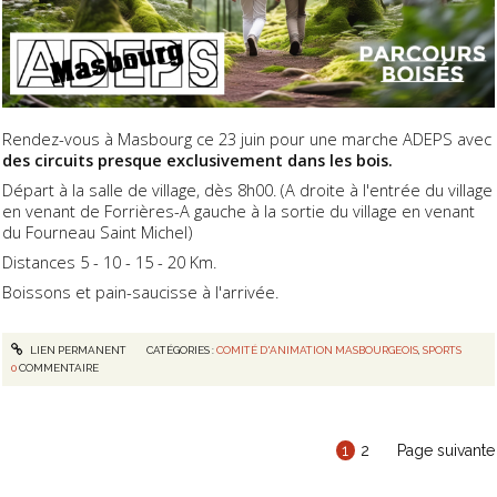
Rendez-vous à Masbourg ce 23 juin pour une marche ADEPS avec
des circuits presque exclusivement dans les bois.
Départ à la salle de village, dès 8h00. (A droite à l'entrée du village
en venant de Forrières-A gauche à la sortie du village en venant
du Fourneau Saint Michel)
Distances 5 - 10 - 15 - 20 Km.
Boissons et pain-saucisse à l'arrivée.
LIEN PERMANENT
CATÉGORIES :
COMITÉ D'ANIMATION MASBOURGEOIS
,
SPORTS
0
COMMENTAIRE
1
2
Page suivante