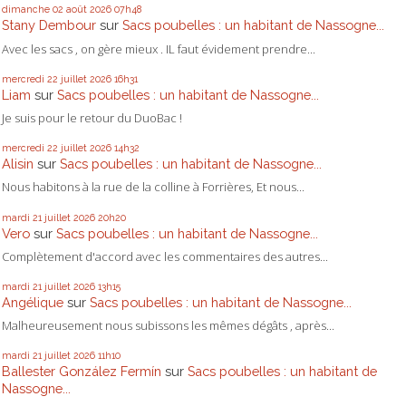
dimanche 02
août 2026
07h48
Stany Dembour
sur
Sacs poubelles : un habitant de Nassogne...
Avec les sacs , on gère mieux . IL faut évidement prendre...
mercredi 22
juillet 2026
16h31
Liam
sur
Sacs poubelles : un habitant de Nassogne...
Je suis pour le retour du DuoBac !
mercredi 22
juillet 2026
14h32
Alisin
sur
Sacs poubelles : un habitant de Nassogne...
Nous habitons à la rue de la colline à Forrières, Et nous...
mardi 21
juillet 2026
20h20
Vero
sur
Sacs poubelles : un habitant de Nassogne...
Complètement d'accord avec les commentaires des autres...
mardi 21
juillet 2026
13h15
Angélique
sur
Sacs poubelles : un habitant de Nassogne...
Malheureusement nous subissons les mêmes dégâts , après...
mardi 21
juillet 2026
11h10
Ballester González Fermín
sur
Sacs poubelles : un habitant de
Nassogne...