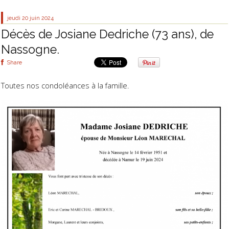
jeudi 20
juin 2024
Décès de Josiane Dedriche (73 ans), de
Nassogne.
Share
Toutes nos condoléances à la famille.