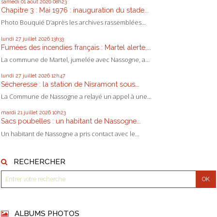
samedi 01
août 2026
08h23
Chapitre 3 : Mai 1976 : inauguration du stade...
Photo Bouquié D’après les archives rassemblées...
lundi 27
juillet 2026
13h33
Fumées des incendies français : Martel alerte,...
La commune de Martel, jumelée avec Nassogne, a...
lundi 27
juillet 2026
12h47
Sécheresse : la station de Nisramont sous...
La Commune de Nassogne a relayé un appel à une...
mardi 21
juillet 2026
10h23
Sacs poubelles : un habitant de Nassogne...
Un habitant de Nassogne a pris contact avec le...
RECHERCHER
ALBUMS PHOTOS