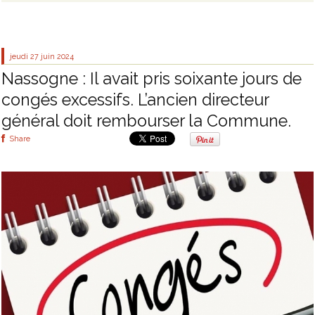
jeudi 27
juin 2024
Nassogne : Il avait pris soixante jours de
congés excessifs. L’ancien directeur
général doit rembourser la Commune.
Share