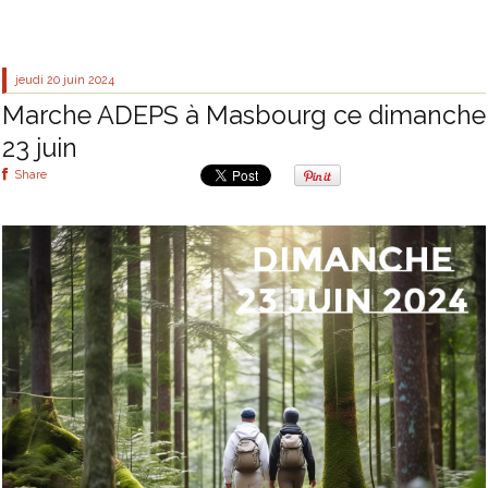
jeudi 20
juin 2024
Marche ADEPS à Masbourg ce dimanche
23 juin
Share