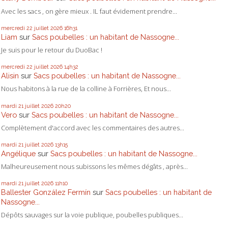
Avec les sacs , on gère mieux . IL faut évidement prendre...
mercredi 22
juillet 2026
16h31
Liam
sur
Sacs poubelles : un habitant de Nassogne...
Je suis pour le retour du DuoBac !
mercredi 22
juillet 2026
14h32
Alisin
sur
Sacs poubelles : un habitant de Nassogne...
Nous habitons à la rue de la colline à Forrières, Et nous...
mardi 21
juillet 2026
20h20
Vero
sur
Sacs poubelles : un habitant de Nassogne...
Complètement d'accord avec les commentaires des autres...
mardi 21
juillet 2026
13h15
Angélique
sur
Sacs poubelles : un habitant de Nassogne...
Malheureusement nous subissons les mêmes dégâts , après...
mardi 21
juillet 2026
11h10
Ballester González Fermín
sur
Sacs poubelles : un habitant de
Nassogne...
Dépôts sauvages sur la voie publique, poubelles publiques...