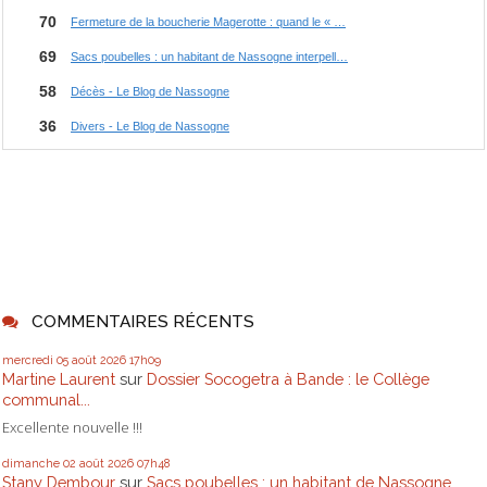
COMMENTAIRES RÉCENTS
mercredi 05
août 2026
17h09
Martine Laurent
sur
Dossier Socogetra à Bande : le Collège
communal...
Excellente nouvelle !!!
dimanche 02
août 2026
07h48
Stany Dembour
sur
Sacs poubelles : un habitant de Nassogne...