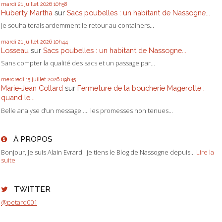
mardi 21
juillet 2026
10h58
Huberty Martha
sur
Sacs poubelles : un habitant de Nassogne...
Je souhaiterais ardemment le retour au containers...
mardi 21
juillet 2026
10h44
Losseau
sur
Sacs poubelles : un habitant de Nassogne...
Sans compter la qualité des sacs et un passage par...
mercredi 15
juillet 2026
09h45
Marie-Jean Collard
sur
Fermeture de la boucherie Magerotte :
quand le...
Belle analyse d’un message….. les promesses non tenues...
À PROPOS
Bonjour, Je suis Alain Evrard. je tiens le Blog de Nassogne depuis...
Lire la
suite
TWITTER
@petard001