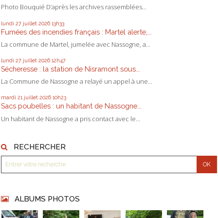
Photo Bouquié D’après les archives rassemblées...
lundi 27
juillet 2026
13h33
Fumées des incendies français : Martel alerte,...
La commune de Martel, jumelée avec Nassogne, a...
lundi 27
juillet 2026
12h47
Sécheresse : la station de Nisramont sous...
La Commune de Nassogne a relayé un appel à une...
mardi 21
juillet 2026
10h23
Sacs poubelles : un habitant de Nassogne...
Un habitant de Nassogne a pris contact avec le...
RECHERCHER
ALBUMS PHOTOS