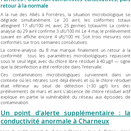
retour à la normale
A la rue des Alliés à Forrières, la situation microbiologique se
dégrade simultanément. Le 20 avril, les coliformes totaux
atteignent 17 ufc/100 ml, avec 25 germes totaux/ml. La contre-
analyse du 29 avril confirme 3 ufc/100 ml. Le 4 mai, le prélèvement
suivant en affiche encore 4 ufc/100 ml. Soit trois mesures non
conformes sur trois semaines consécutives.
La contre-analyse du 8 mai marque finalement un retour à la
conformité : tous les paramètres microbiologiques repassent
sous le seuil légal, avec du chlore libre résiduel à 40 µg/l — signe
que la désinfection a été renforcée dans l'intervalle.
Ces contaminations microbiologiques surviennent dans un
contexte où les nitrates sont déjà élevés et où le chlore résiduel
était inférieur au seuil de détection (<30 µg/l) lors des
prélèvements de mars et avril. L'absence de chlore résiduel actif
explique en partie la vulnérabilité du réseau aux épisodes de
contamination.
Un point d'alerte supplémentaire : la
conductivité anormale à Charneux