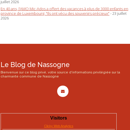
juillet 2026
En 40 ans, l’AMO Mic-Ados a offert des vacances à plus de 3000 enfants en
province de Luxembourg: "Ils ont vécu des souvenirs précieux"
- 23 juillet
2026
Le Blog de Nassogne
Bienvenue sur ce blog privé, votre source d'informations privilégiée sur la
charmante commune de Nassogne