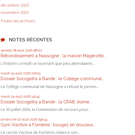
décembre 2025
novembre 2025
Toutes les archives
NOTES RÉCENTES
samedi 08
août 2026
08h22
Rebondissement à Nassogne : la maison Magerotte...
L'histoire connaît un tournant que peu attendaient....
mardi 04
août 2026
20h03
Dossier Socogetra à Bande : le Collège communal...
Le Collège communal de Nassogne a refusé le permis...
mardi 04
août 2026
14h42
Dossier Socogetra à Bande : la CRAIE donne...
Le 30 juillet 2026, la Commission de recours pour...
dimanche 02
août 2026
09h44
Gym Viactive à Forrières : bougez en douceur,...
Le cercle Viactive de Forrières relance son...