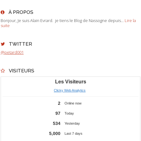
À PROPOS
Bonjour, Je suis Alain Evrard. je tiens le Blog de Nassogne depuis...
Lire la
suite
TWITTER
@petard001
VISITEURS