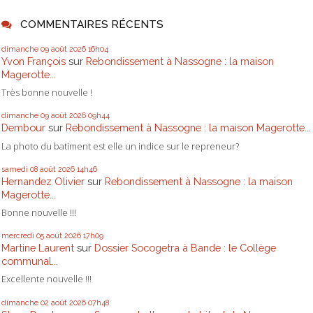
COMMENTAIRES RÉCENTS
dimanche 09
août 2026
16h04
Yvon François
sur
Rebondissement à Nassogne : la maison
Magerotte...
Très bonne nouvelle !
dimanche 09
août 2026
09h44
Dembour
sur
Rebondissement à Nassogne : la maison Magerotte...
La photo du batiment est elle un indice sur le repreneur?
samedi 08
août 2026
14h46
Hernandez Olivier
sur
Rebondissement à Nassogne : la maison
Magerotte...
Bonne nouvelle !!!
mercredi 05
août 2026
17h09
Martine Laurent
sur
Dossier Socogetra à Bande : le Collège
communal...
Excellente nouvelle !!!
dimanche 02
août 2026
07h48