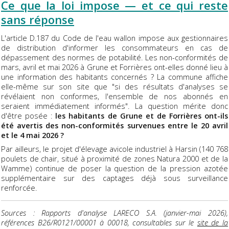
Ce que la loi impose — et ce qui reste
sans réponse
L'article D.187 du Code de l'eau wallon impose aux gestionnaires
de distribution d'informer les consommateurs en cas de
dépassement des normes de potabilité. Les non-conformités de
mars, avril et mai 2026 à Grune et Forrières ont-elles donné lieu à
une information des habitants concernés ? La commune affiche
elle-même sur son site que "si des résultats d'analyses se
révélaient non conformes, l'ensemble de nos abonnés en
seraient immédiatement informés". La question mérite donc
d'être posée :
les habitants de Grune et de Forrières ont-ils
été avertis des non-conformités survenues entre le 20 avril
et le 4 mai 2026 ?
Par ailleurs, le projet d'élevage avicole industriel à Harsin (140 768
poulets de chair, situé à proximité de zones Natura 2000 et de la
Wamme) continue de poser la question de la pression azotée
supplémentaire sur des captages déjà sous surveillance
renforcée.
Sources : Rapports d'analyse LARECO S.A. (janvier-mai 2026),
références B26/R0121/00001 à 00018, consultables sur le
site de la