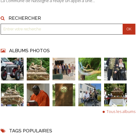
La Commune de Nassogne a relayé un appel à une...
RECHERCHER
ALBUMS PHOTOS
Tous les albums
TAGS POPULAIRES