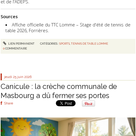
et de l'ADEPS.
Sources
Affiche officielle du TTC Lomme – Stage d'été de tennis de
table 2026, Forrières.
LIEN PERMANENT
CATÉGORIES :
SPORTS
,
TENNIS DE TABLE LOMME
0
COMMENTAIRE
jeudi 25
juin 2026
Canicule : la crèche communale de
Masbourg a dû fermer ses portes
Share