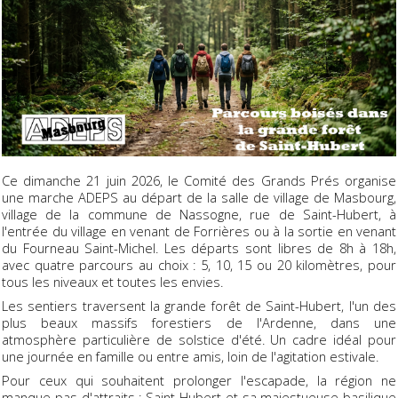
Ce dimanche 21 juin 2026, le Comité des Grands Prés organise
une marche ADEPS au départ de la salle de village de Masbourg,
village de la commune de Nassogne, rue de Saint-Hubert, à
l'entrée du village en venant de Forrières ou à la sortie en venant
du Fourneau Saint-Michel. Les départs sont libres de 8h à 18h,
avec quatre parcours au choix : 5, 10, 15 ou 20 kilomètres, pour
tous les niveaux et toutes les envies.
Les sentiers traversent la grande forêt de Saint-Hubert, l'un des
plus beaux massifs forestiers de l'Ardenne, dans une
atmosphère particulière de solstice d'été. Un cadre idéal pour
une journée en famille ou entre amis, loin de l'agitation estivale.
Pour ceux qui souhaitent prolonger l'escapade, la région ne
manque pas d'attraits :
Saint-Hubert et sa majestueuse basilique