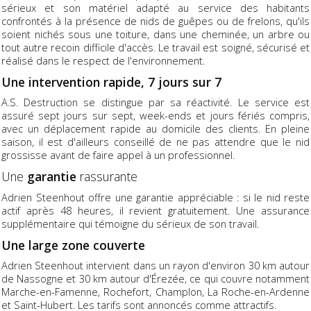
sérieux et son matériel adapté au service des habitants
confrontés à la présence de nids de guêpes ou de frelons, qu'ils
soient nichés sous une toiture, dans une cheminée, un arbre ou
tout autre recoin difficile d'accès. Le travail est soigné, sécurisé et
réalisé dans le respect de l'environnement.
Une intervention rapide, 7 jours sur 7
A.S. Destruction se distingue par sa réactivité. Le service est
assuré sept jours sur sept, week-ends et jours fériés compris,
avec un déplacement rapide au domicile des clients. En pleine
saison, il est d'ailleurs conseillé de ne pas attendre que le nid
grossisse avant de faire appel à un professionnel.
Une
garantie
rassurante
Adrien Steenhout offre une garantie appréciable : si le nid reste
actif après 48 heures, il revient gratuitement. Une assurance
supplémentaire qui témoigne du sérieux de son travail.
Une large zone couverte
Adrien Steenhout intervient dans un rayon d'environ 30 km autour
de Nassogne et 30 km autour d'Érezée, ce qui couvre notamment
Marche-en-Famenne, Rochefort, Champlon, La Roche-en-Ardenne
et Saint-Hubert. Les tarifs sont annoncés comme attractifs.