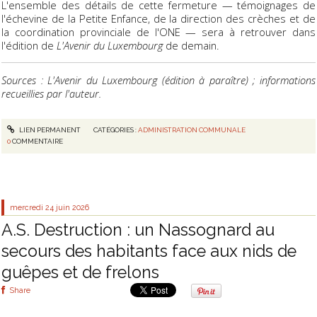
L'ensemble des détails de cette fermeture — témoignages de
l'échevine de la Petite Enfance, de la direction des crèches et de
la coordination provinciale de l'ONE — sera à retrouver dans
l'édition de
L'Avenir du Luxembourg
de demain.
Sources : L'Avenir du Luxembourg (édition à paraître) ; informations
recueillies par l'auteur.
LIEN PERMANENT
CATÉGORIES :
ADMINISTRATION COMMUNALE
0
COMMENTAIRE
mercredi 24
juin 2026
A.S. Destruction : un Nassognard au
secours des habitants face aux nids de
guêpes et de frelons
Share