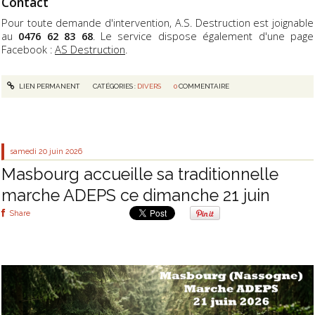
Contact
Pour toute demande d'intervention, A.S. Destruction est joignable
au
0476 62 83 68
. Le service dispose également d'une page
Facebook :
AS Destruction
.
LIEN PERMANENT
CATÉGORIES :
DIVERS
0
COMMENTAIRE
samedi 20
juin 2026
Masbourg accueille sa traditionnelle
marche ADEPS ce dimanche 21 juin
Share