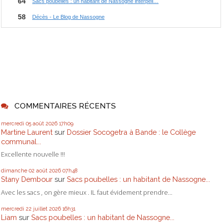
COMMENTAIRES RÉCENTS
mercredi 05
août 2026
17h09
Martine Laurent
sur
Dossier Socogetra à Bande : le Collège
communal...
Excellente nouvelle !!!
dimanche 02
août 2026
07h48
Stany Dembour
sur
Sacs poubelles : un habitant de Nassogne...
Avec les sacs , on gère mieux . IL faut évidement prendre...
mercredi 22
juillet 2026
16h31
Liam
sur
Sacs poubelles : un habitant de Nassogne...