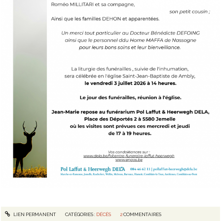
LIEN PERMANENT
CATÉGORIES :
DÉCÈS
2
COMMENTAIRES