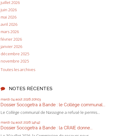
juillet 2026
juin 2026
mai 2026
avril 2026
mars 2026
février 2026
janvier 2026
décembre 2025
novembre 2025
Toutes les archives
NOTES RÉCENTES
mardi 04
août 2026
20h03
Dossier Socogetra à Bande : le Collège communal...
Le Collège communal de Nassogne a refusé le permis...
mardi 04
août 2026
14h42
Dossier Socogetra à Bande : la CRAIE donne...
Le 30 juillet 2026, la Commission de recours pour...