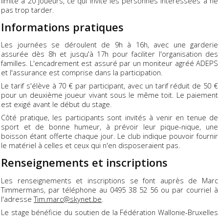
limité à 20 joueurs, ce qui invite les personnes intéressées à ne
pas trop tarder.
Informations pratiques
Les journées se déroulent de 9h à 16h, avec une garderie
assurée dès 8h et jusqu'à 17h pour faciliter l'organisation des
familles. L'encadrement est assuré par un moniteur agréé ADEPS
et l'assurance est comprise dans la participation.
Le tarif s'élève à 70 € par participant, avec un tarif réduit de 50 €
pour un deuxième joueur vivant sous le même toit. Le paiement
est exigé avant le début du stage.
Côté pratique, les participants sont invités à venir en tenue de
sport et de bonne humeur, à prévoir leur pique-nique, une
boisson étant offerte chaque jour. Le club indique pouvoir fournir
le matériel à celles et ceux qui n'en disposeraient pas.
Renseignements et inscriptions
Les renseignements et inscriptions se font auprès de Marc
Timmermans, par téléphone au 0495 38 52 56 ou par courriel à
l'adresse
Tim.marc@skynet.be
.
Le stage bénéficie du soutien de la Fédération Wallonie-Bruxelles