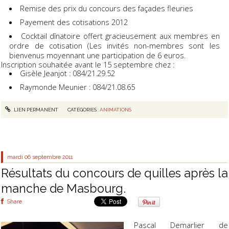
Remise des prix du concours des façades fleuries
Payement des cotisations 2012
Cocktail dînatoire offert gracieusement aux membres en
ordre de cotisation (Les invités non-membres sont les
bienvenus moyennant une participation de 6 euros.
Inscription souhaitée avant le 15 septembre chez :
Gisèle Jeanjot : 084/21.29.52
Raymonde Meunier : 084/21.08.65
LIEN PERMANENT
CATÉGORIES :
ANIMATIONS
mardi 06
septembre 2011
Résultats du concours de quilles après la
manche de Masbourg.
Share
Pascal Demarlier de