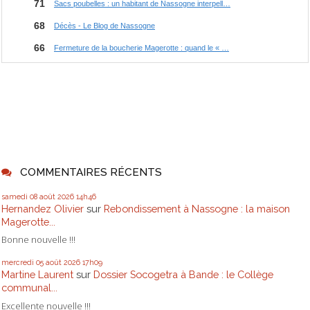
COMMENTAIRES RÉCENTS
samedi 08
août 2026
14h46
Hernandez Olivier
sur
Rebondissement à Nassogne : la maison
Magerotte...
Bonne nouvelle !!!
mercredi 05
août 2026
17h09
Martine Laurent
sur
Dossier Socogetra à Bande : le Collège
communal...
Excellente nouvelle !!!