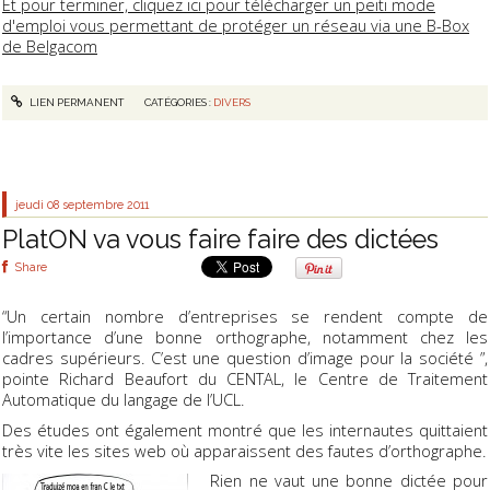
Et pour terminer, cliquez ici pour télécharger un peiti mode
d'emploi vous permettant de protéger un réseau via une B-Box
de Belgacom
LIEN PERMANENT
CATÉGORIES :
DIVERS
jeudi 08
septembre 2011
PlatON va vous faire faire des dictées
Share
“Un certain nombre d’entreprises se rendent compte de
l’importance d’une bonne orthographe, notamment chez les
cadres supérieurs. C’est une question d’image pour la société ”,
pointe Richard Beaufort du CENTAL, le Centre de Traitement
Automatique du langage de l’UCL.
Des études ont également montré que les internautes quittaient
très vite les sites web où apparaissent des fautes d’orthographe.
Rien ne vaut une bonne dictée pour