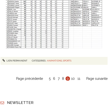
LIEN PERMANENT
CATÉGORIES :
ANIMATIONS
,
SPORTS
Page précédente
5
6
7
8
9
10
11
Page suivante
NEWSLETTER