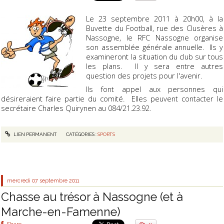
Le 23 septembre 2011 à 20h00, à la
Buvette du Football, rue des Clusères à
Nassogne, le RFC Nassogne organise
son assemblée générale annuelle. Ils y
examineront la situation du club sur tous
les plans. Il y sera entre autres
question des projets pour l'avenir.
Ils font appel aux personnes qui
désireraient faire partie du comité. Elles peuvent contacter le
secrétaire Charles Quirynen au 084/21.23.92.
LIEN PERMANENT
CATÉGORIES :
SPORTS
mercredi 07
septembre 2011
Chasse au trésor à Nassogne (et à
Marche-en-Famenne)