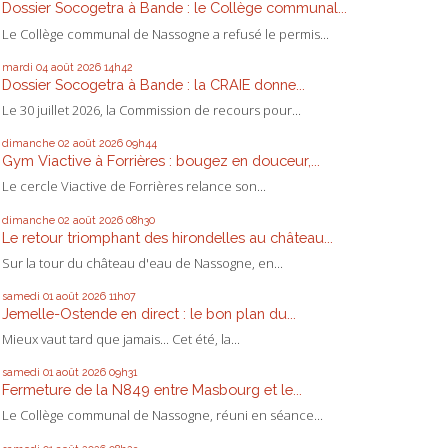
Dossier Socogetra à Bande : le Collège communal...
Le Collège communal de Nassogne a refusé le permis...
mardi 04
août 2026
14h42
Dossier Socogetra à Bande : la CRAIE donne...
Le 30 juillet 2026, la Commission de recours pour...
dimanche 02
août 2026
09h44
Gym Viactive à Forrières : bougez en douceur,...
Le cercle Viactive de Forrières relance son...
dimanche 02
août 2026
08h30
Le retour triomphant des hirondelles au château...
Sur la tour du château d'eau de Nassogne, en...
samedi 01
août 2026
11h07
Jemelle-Ostende en direct : le bon plan du...
Mieux vaut tard que jamais... Cet été, la...
samedi 01
août 2026
09h31
Fermeture de la N849 entre Masbourg et le...
Le Collège communal de Nassogne, réuni en séance...