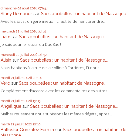
dimanche 02
août 2026
07h48
Stany Dembour
sur
Sacs poubelles : un habitant de Nassogne...
Avec les sacs , on gère mieux . IL faut évidement prendre...
mercredi 22
juillet 2026
16h31
Liam
sur
Sacs poubelles : un habitant de Nassogne...
Je suis pour le retour du DuoBac !
mercredi 22
juillet 2026
14h32
Alisin
sur
Sacs poubelles : un habitant de Nassogne...
Nous habitons à la rue de la colline à Forrières, Et nous...
mardi 21
juillet 2026
20h20
Vero
sur
Sacs poubelles : un habitant de Nassogne...
Complètement d'accord avec les commentaires des autres...
mardi 21
juillet 2026
13h15
Angélique
sur
Sacs poubelles : un habitant de Nassogne...
Malheureusement nous subissons les mêmes dégâts , après...
mardi 21
juillet 2026
11h10
Ballester González Fermín
sur
Sacs poubelles : un habitant de
Nassogne...