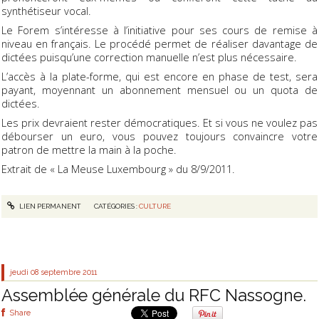
synthétiseur vocal.
Le Forem s’intéresse à l’initiative pour ses cours de remise à
niveau en français. Le procédé permet de réaliser davantage de
dictées puisqu’une correction manuelle n’est plus nécessaire.
L’accès à la plate-forme, qui est encore en phase de test, sera
payant, moyennant un abonnement mensuel ou un quota de
dictées.
Les prix devraient rester démocratiques. Et si vous ne voulez pas
débourser un euro, vous pouvez toujours convaincre votre
patron de mettre la main à la poche.
Extrait de « La Meuse Luxembourg » du 8/9/2011.
LIEN PERMANENT
CATÉGORIES :
CULTURE
jeudi 08
septembre 2011
Assemblée générale du RFC Nassogne.
Share