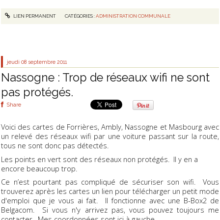
LIEN PERMANENT
CATÉGORIES :
ADMINISTRATION COMMUNALE
jeudi 08
septembre 2011
Nassogne : Trop de réseaux wifi ne sont
pas protégés.
Share
Voici des cartes de Forrières, Ambly, Nassogne et Masbourg avec
un relevé des réseaux wifi par une voiture passant sur la route,
tous ne sont donc pas détectés.
Les points en vert sont des réseaux non protégés. Il y en a
encore beaucoup trop.
Ce n’est pourtant pas compliqué de sécuriser son wifi. Vous
trouverez après les cartes un lien pour télécharger un petit mode
d'emploi que je vous ai fait. Il fonctionne avec une B-Box2 de
Belgacom. Si vous n'y arrivez pas, vous pouvez toujours me
contacter. Mes coordonnées sont ici à gauche.