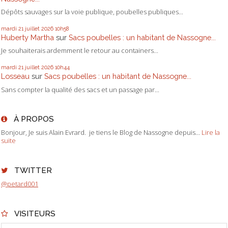
Dépôts sauvages sur la voie publique, poubelles publiques...
mardi 21
juillet 2026
10h58
Huberty Martha
sur
Sacs poubelles : un habitant de Nassogne...
Je souhaiterais ardemment le retour au containers...
mardi 21
juillet 2026
10h44
Losseau
sur
Sacs poubelles : un habitant de Nassogne...
Sans compter la qualité des sacs et un passage par...
À PROPOS
Bonjour, Je suis Alain Evrard. je tiens le Blog de Nassogne depuis...
Lire la
suite
TWITTER
@petard001
VISITEURS