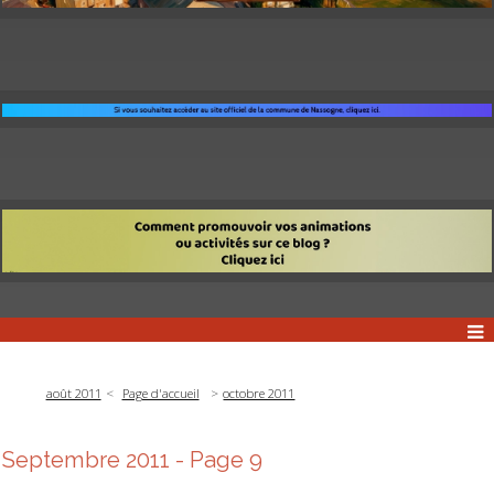
août 2011
Page d'accueil
octobre 2011
Septembre 2011
- Page 9