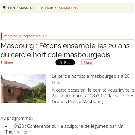
LIEN PERMANENT
CATÉGORIES :
ANIMATIONS
mercredi 07
septembre 2011
Masbourg : Fêtons ensemble les 20 ans
du cercle horticole masbourgeois
Share
Le cercle horticole masbourgeois a 20
ans.
A cette occasion, le comité vous invite le
24 septembre à 18h30 à la salle des
Grands Prés à Masbourg.
Au programme :
18h30 : Conférence sur la sculpture de légumes par Mr
Thierry Henri