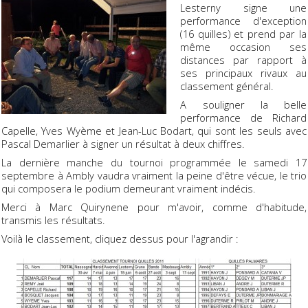
Lesterny signe une
performance d'exception
(16 quilles) et prend par la
même occasion ses
distances par rapport à
ses principaux rivaux au
classement général.
A souligner la belle
performance de Richard
Capelle, Yves Wyème et Jean-Luc Bodart, qui sont les seuls avec
Pascal Demarlier à signer un résultat à deux chiffres.
La dernière manche du tournoi programmée le samedi 17
septembre à Ambly vaudra vraiment la peine d'être vécue, le trio
qui composera le podium demeurant vraiment indécis.
Merci à Marc Quirynene pour m'avoir, comme d'habitude,
transmis les résultats.
Voilà le classement, cliquez dessus pour l'agrandir :