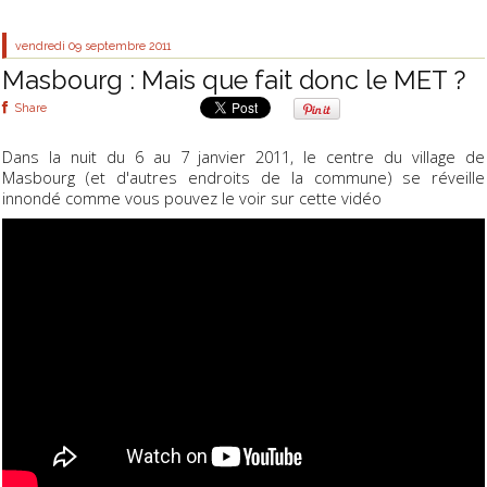
vendredi 09
septembre 2011
Masbourg : Mais que fait donc le MET ?
Share
Dans la nuit du 6 au 7 janvier 2011, le centre du village de
Masbourg (et d'autres endroits de la commune) se réveille
innondé comme vous pouvez le voir sur cette vidéo