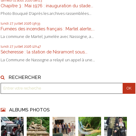
samedi 01
août 2026
08h23
Chapitre 3 : Mai 1976 : inauguration du stade...
Photo Bouquié D’après les archives rassemblées...
lundi 27
juillet 2026
13h33
Fumées des incendies français : Martel alerte,...
La commune de Martel, jumelée avec Nassogne, a...
lundi 27
juillet 2026
12h47
Sécheresse : la station de Nisramont sous...
La Commune de Nassogne a relayé un appel à une...
RECHERCHER
ALBUMS PHOTOS