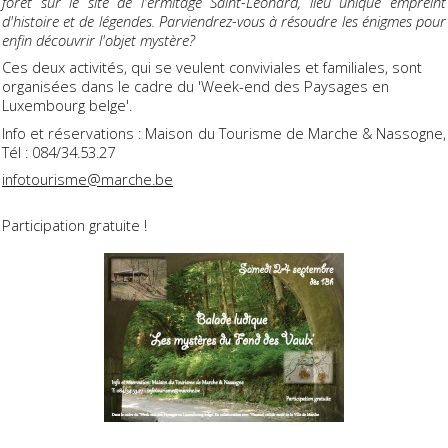
forêt sur le site de l'ermitage Saint-Léonard, lieu unique empreint
d'histoire et de légendes. Parviendrez-vous à résoudre les énigmes pour
enfin découvrir l'objet mystère?
Ces deux activités, qui se veulent conviviales et familiales, sont
organisées dans le cadre du 'Week-end des Paysages en
Luxembourg belge'.
Info et réservations : Maison du Tourisme de Marche & Nassogne,
Tél : 084/34.53.27
infotourisme@marche.be
Participation gratuite !