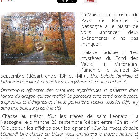
Share
La Maison du Tourisme du
Pays de Marche &
Nassogne a le plaisir de
vous annoncer deux
évènements à ne pas
manquer!
-Balade ludique : 'Les
mystères du Fond des
Vaulx!' à Marche-en-
Famenne, le samedi 24
septembre (départ entre 13h et 14h) :
Une balade familiale et
ludique vous invite à percer tous les mystères de ce lieu enchanté.
Oserez-vous affronter des créatures mystérieuses et pénétrer dans
l'antre du dragon qui sommeille? Le parcours sera semé d'embûches,
d'épreuves et d'énigmes et si vous parvenez à relever tous les défis, il y
aura une belle surprise à la clé!
-Chasse au trésor: 'Sur les traces de saint Léonard...!' à
Nassogne, le dimanche 25 septembre (départ entre 13h et 14h)
(Cliquez sur les affiches pour les agrandir) :
Sur les traces de saint
Léonard! Une chasse au trésor vous emmènera à travers nature et