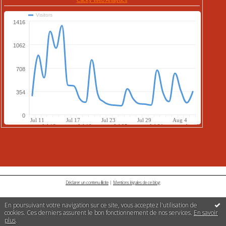
Déclarer un contenu illicite
|
Mentions légales de ce blog
En poursuivant votre navigation sur ce site, vous acceptez l'utilisation de
cookies. Ces derniers assurent le bon fonctionnement de nos services.
En savoir
plus
.