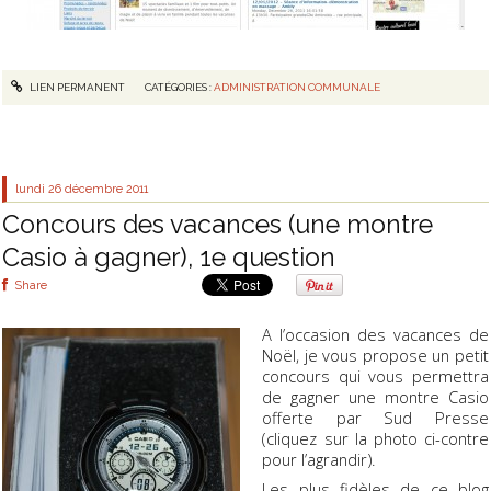
LIEN PERMANENT
CATÉGORIES :
ADMINISTRATION COMMUNALE
lundi 26
décembre 2011
Concours des vacances (une montre
Casio à gagner), 1e question
Share
A l’occasion des vacances de
Noël, je vous propose un petit
concours qui vous permettra
de gagner une montre Casio
offerte par Sud Presse
(cliquez sur la photo ci-contre
pour l’agrandir).
Les plus fidèles de ce blog