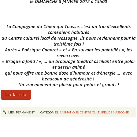
le DIMANCHE 8 JANVIER 2012 à 15h00
La Compagnie du Chien qui Tousse, c’est un trio d’excellents
comédiens habitués
du Centre culturel local de Nassogne. Ils nous reviennent pour la
troisième fois !
Après « Poézique Cabaret » et « En suivant les pointillés », les
revoici avec
« Braque à fond ! », … un braquage théâtral oscillant entre polar
et dessin animé
qui nous offre une bonne dose d’humour et d’énergie … avec
beaucoup de générosité !
Un vrai moment de plaisir pour petits et grands !
Lire la suite
LIEN PERMANENT
CATÉGORIES :
ANIMATIONS
,
CENTRE CULTUREL DE NASSOGNE