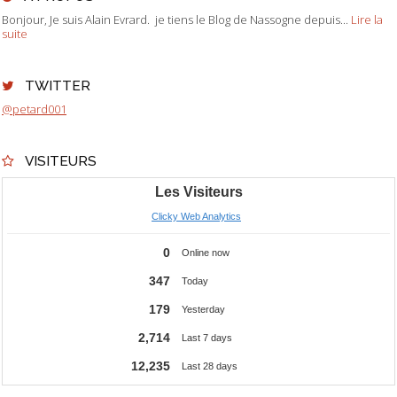
Bonjour, Je suis Alain Evrard. je tiens le Blog de Nassogne depuis...
Lire la
suite
TWITTER
@petard001
VISITEURS