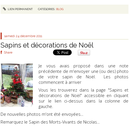
LIEN PERMANENT
CATÉGORIES :
BLOG
samedi 24
décembre 2011
Sapins et décorations de Noël
Share
Je vous avais proposé dans une note
précédente de m'envoyer une (ou des) photo
de votre sapin de Noël. Les photos
commencent à arriver
Vous les trouverez dans la page "Sapins et
décorations de Noël" accessible en cliquant
sur le lien ci-dessus dans la colonne de
gauche.
De nouvelles photos m'ont été envoyées...
Remarquez le Sapin des Morts-Vivants de Nicolas...