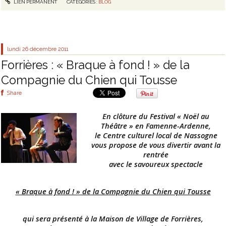
LIEN PERMANENT
CATÉGORIES :
BLOG
lundi 26
décembre 2011
Forrières : « Braque à fond ! » de la
Compagnie du Chien qui Tousse
Share
En clôture du Festival « Noël au
Théâtre » en Famenne-Ardenne,
le Centre culturel local de Nassogne
vous propose de vous divertir avant la
rentrée
avec le savoureux spectacle
« Braque à fond ! » de la Compagnie du Chien qui Tousse
qui sera présenté à la Maison de Village de Forrières,