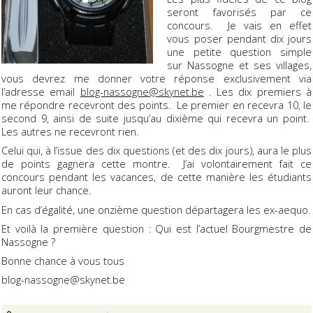
seront favorisés par ce
concours. Je vais en effet
vous poser pendant dix jours
une petite question simple
sur Nassogne et ses villages,
vous devrez me donner votre réponse exclusivement via
l’adresse email
blog-nassogne@skynet.be
. Les dix premiers à
me répondre recevront des points. Le premier en recevra 10, le
second 9, ainsi de suite jusqu’au dixième qui recevra un point.
Les autres ne recevront rien.
Celui qui, à l’issue des dix questions (et des dix jours), aura le plus
de points gagnera cette montre. J’ai volontairement fait ce
concours pendant les vacances, de cette manière les étudiants
auront leur chance.
En cas d’égalité, une onzième question départagera les ex-aequo.
Et voilà la première question : Qui est l’actuel Bourgmestre de
Nassogne ?
Bonne chance à vous tous
blog-nassogne@skynet.be