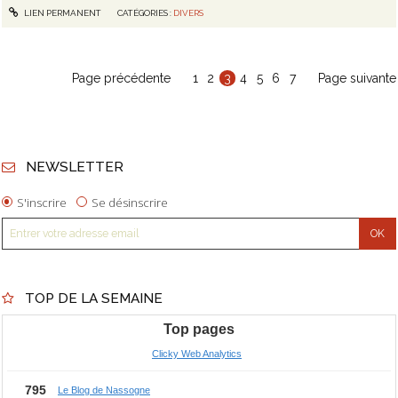
LIEN PERMANENT
CATÉGORIES :
DIVERS
Page précédente
1
2
3
4
5
6
7
Page suivante
NEWSLETTER
S'inscrire
Se désinscrire
TOP DE LA SEMAINE