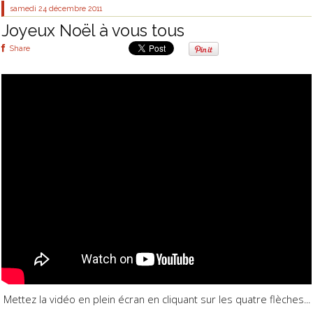
samedi 24
décembre 2011
Joyeux Noël à vous tous
Share
Mettez la vidéo en plein écran en cliquant sur les quatre flèches...