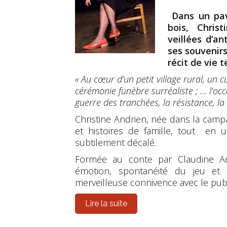
Dans un pav
bois, Chris
veillées d’a
ses souvenirs
récit de vie 
« Au cœur d’un petit village rural, un c
cérémonie funèbre surréaliste ; … l’occ
guerre des tranchées, la résistance, la
Christine Andrien, née dans la camp
et histoires de famille, tout en u
subtilement décalé.
Formée au conte par Claudine A
émotion, spontanéité du jeu et 
merveilleuse connivence avec le publ
Lire la suite