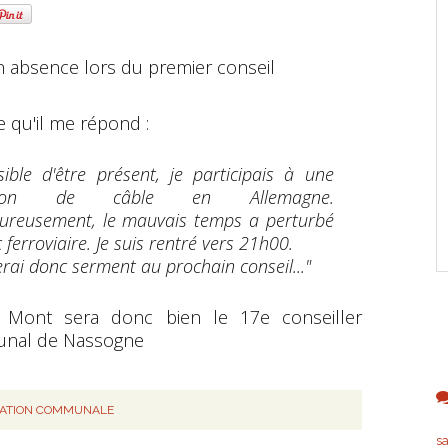
n absence lors du premier conseil
.
e qu'il me répond :
sible d'être présent, je participais à une
ption de câble en Allemagne.
reusement, le mauvais temps a perturbé
ic ferroviaire. Je suis rentré vers 21h00.
erai donc serment au prochain conseil..."
 Mont sera donc bien le 17e conseiller
nal de Nassogne
RATION COMMUNALE
s