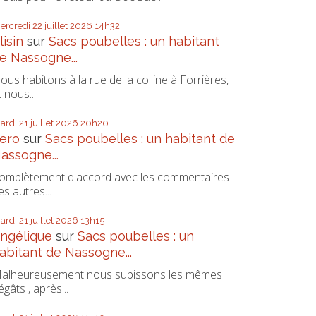
ercredi 22
juillet 2026
14h32
lisin
sur
Sacs poubelles : un habitant
e Nassogne...
ous habitons à la rue de la colline à Forrières,
t nous...
ardi 21
juillet 2026
20h20
ero
sur
Sacs poubelles : un habitant de
assogne...
omplètement d'accord avec les commentaires
es autres...
ardi 21
juillet 2026
13h15
ngélique
sur
Sacs poubelles : un
abitant de Nassogne...
alheureusement nous subissons les mêmes
égâts , après...