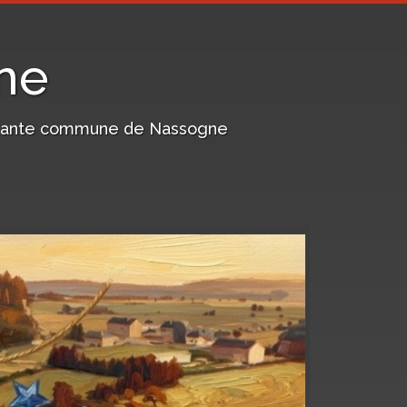
ne
harmante commune de Nassogne