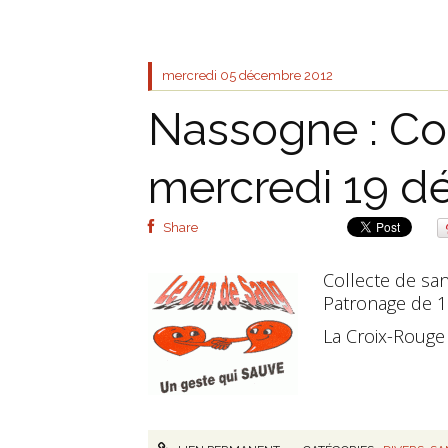
mercredi 05
décembre 2012
Nassogne : Co
mercredi 19 
Share
Collecte de sa
Patronage de 1
La Croix-Rouge