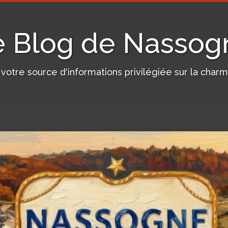
e Blog de Nassog
, votre source d'informations privilégiée sur la c