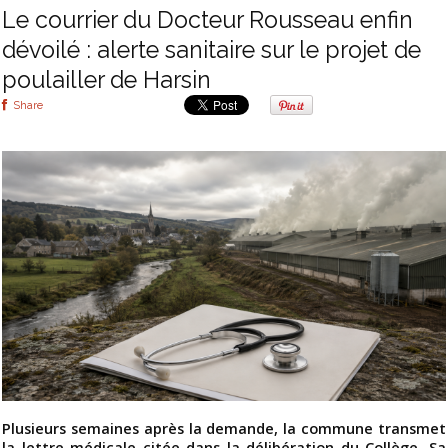
Le courrier du Docteur Rousseau enfin
dévoilé : alerte sanitaire sur le projet de
poulailler de Harsin
Share
Plusieurs semaines après la demande, la commune transmet
la lettre médicale citée dans la délibération du Collège. Sa