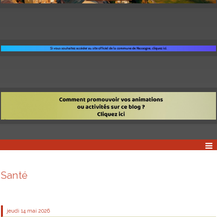
Santé
jeudi 14
mai 2026