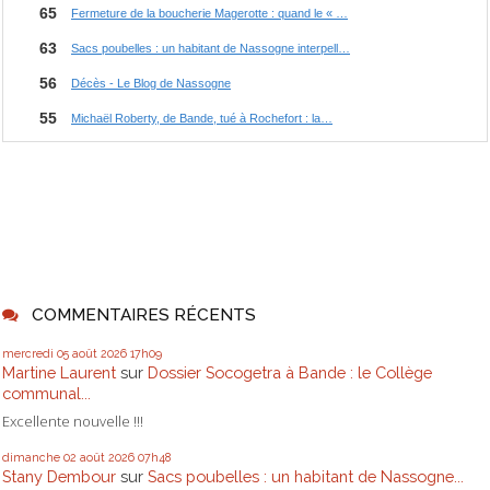
COMMENTAIRES RÉCENTS
mercredi 05
août 2026
17h09
Martine Laurent
sur
Dossier Socogetra à Bande : le Collège
communal...
Excellente nouvelle !!!
dimanche 02
août 2026
07h48
Stany Dembour
sur
Sacs poubelles : un habitant de Nassogne...