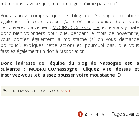
même pas. J’avoue que, ma compagne n’aime pas trop.”.
Vous aurez compris que le blog de Nassogne collabore
également à cette action. J’ai créé une équipe (que vous
retrouverez via ce lien :
MOBRO.CO/nassogne
) et je vous y invite
donc bien volontiers pour que, pendant le mois de novembre,
vous portiez également la moustache (si on vous demande
pourquoi, expliquez cette action) et, pourquoi pas, que vous
fassiez également un don à l’association.
Donc l’adresse de l’équipe du blog de Nassogne est la
suivante :
MOBRO.CO/nassogne
. Cliquez vite dessus et
inscrivez-vous..et laissez pousser votre moustache :D
LIEN PERMANENT
CATÉGORIES :
SANTÉ
1
2
3
4
5
Page suivante