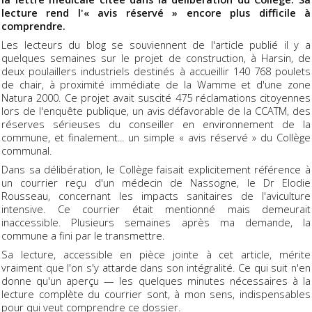
lecture rend l'« avis réservé » encore plus difficile à
comprendre.
Les lecteurs du blog se souviennent de l'article publié il y a
quelques semaines sur le projet de construction, à Harsin, de
deux poulaillers industriels destinés à accueillir 140 768 poulets
de chair, à proximité immédiate de la Wamme et d'une zone
Natura 2000. Ce projet avait suscité 475 réclamations citoyennes
lors de l'enquête publique, un avis défavorable de la CCATM, des
réserves sérieuses du conseiller en environnement de la
commune, et finalement... un simple « avis réservé » du Collège
communal.
Dans sa délibération, le Collège faisait explicitement référence à
un courrier reçu d'un médecin de Nassogne, le Dr Elodie
Rousseau, concernant les impacts sanitaires de l'aviculture
intensive. Ce courrier était mentionné mais demeurait
inaccessible. Plusieurs semaines après ma demande, la
commune a fini par le transmettre.
Sa lecture, accessible en pièce jointe à cet article, mérite
vraiment que l'on s'y attarde dans son intégralité. Ce qui suit n'en
donne qu'un aperçu — les quelques minutes nécessaires à la
lecture complète du courrier sont, à mon sens, indispensables
pour qui veut comprendre ce dossier.