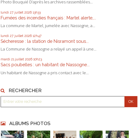
Photo Bouquié D’après les archives rassemblées...
lundi 27
juillet 2026
13h33
Fumées des incendies français : Martel alerte,...
La commune de Martel, jumelée avec Nassogne, a...
lundi 27
juillet 2026
12h47
Sécheresse : la station de Nisramont sous...
La Commune de Nassogne a relayé un appel à une...
mardi 21
juillet 2026
10h23
Sacs poubelles : un habitant de Nassogne...
Un habitant de Nassogne a pris contact avec le...
RECHERCHER
ALBUMS PHOTOS