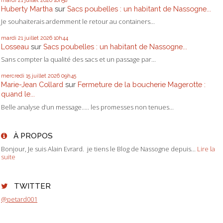
Huberty Martha
sur
Sacs poubelles : un habitant de Nassogne...
Je souhaiterais ardemment le retour au containers...
mardi 21
juillet 2026
10h44
Losseau
sur
Sacs poubelles : un habitant de Nassogne...
Sans compter la qualité des sacs et un passage par...
mercredi 15
juillet 2026
09h45
Marie-Jean Collard
sur
Fermeture de la boucherie Magerotte :
quand le...
Belle analyse d’un message….. les promesses non tenues...
À PROPOS
Bonjour, Je suis Alain Evrard. je tiens le Blog de Nassogne depuis...
Lire la
suite
TWITTER
@petard001