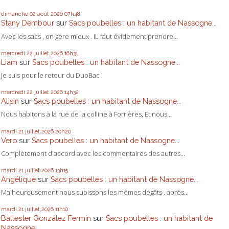
dimanche 02
août 2026
07h48
Stany Dembour
sur
Sacs poubelles : un habitant de Nassogne...
Avec les sacs , on gère mieux . IL faut évidement prendre...
mercredi 22
juillet 2026
16h31
Liam
sur
Sacs poubelles : un habitant de Nassogne...
Je suis pour le retour du DuoBac !
mercredi 22
juillet 2026
14h32
Alisin
sur
Sacs poubelles : un habitant de Nassogne...
Nous habitons à la rue de la colline à Forrières, Et nous...
mardi 21
juillet 2026
20h20
Vero
sur
Sacs poubelles : un habitant de Nassogne...
Complètement d'accord avec les commentaires des autres...
mardi 21
juillet 2026
13h15
Angélique
sur
Sacs poubelles : un habitant de Nassogne...
Malheureusement nous subissons les mêmes dégâts , après...
mardi 21
juillet 2026
11h10
Ballester González Fermín
sur
Sacs poubelles : un habitant de
Nassogne...