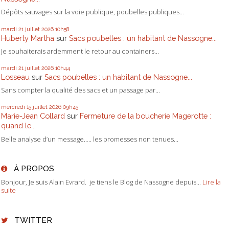
Dépôts sauvages sur la voie publique, poubelles publiques...
mardi 21
juillet 2026
10h58
Huberty Martha
sur
Sacs poubelles : un habitant de Nassogne...
Je souhaiterais ardemment le retour au containers...
mardi 21
juillet 2026
10h44
Losseau
sur
Sacs poubelles : un habitant de Nassogne...
Sans compter la qualité des sacs et un passage par...
mercredi 15
juillet 2026
09h45
Marie-Jean Collard
sur
Fermeture de la boucherie Magerotte :
quand le...
Belle analyse d’un message….. les promesses non tenues...
À PROPOS
Bonjour, Je suis Alain Evrard. je tiens le Blog de Nassogne depuis...
Lire la
suite
TWITTER