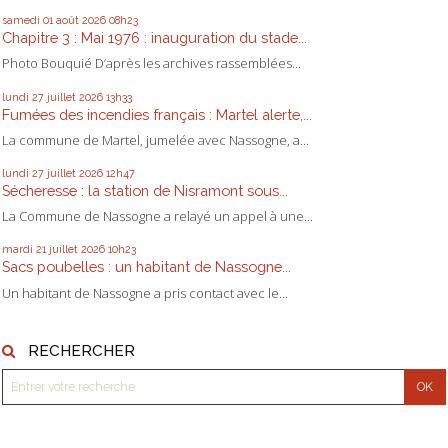
samedi 01
août 2026
08h23
Chapitre 3 : Mai 1976 : inauguration du stade...
Photo Bouquié D’après les archives rassemblées...
lundi 27
juillet 2026
13h33
Fumées des incendies français : Martel alerte,...
La commune de Martel, jumelée avec Nassogne, a...
lundi 27
juillet 2026
12h47
Sécheresse : la station de Nisramont sous...
La Commune de Nassogne a relayé un appel à une...
mardi 21
juillet 2026
10h23
Sacs poubelles : un habitant de Nassogne...
Un habitant de Nassogne a pris contact avec le...
RECHERCHER