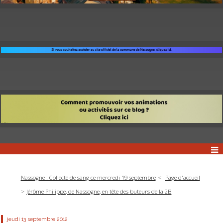
Nassogne : Collecte de sang ce mercredi 19 septembre
Page d'accueil
Jérôme Philippe, de Nassogne, en tête des buteurs de la 2B
jeudi 13
septembre 2012