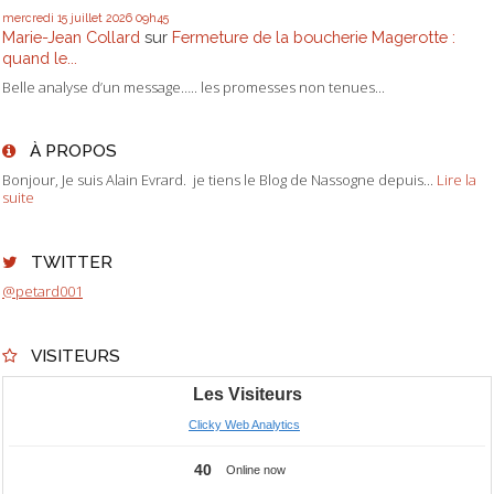
mercredi 15
juillet 2026
09h45
Marie-Jean Collard
sur
Fermeture de la boucherie Magerotte :
quand le...
Belle analyse d’un message….. les promesses non tenues...
À PROPOS
Bonjour, Je suis Alain Evrard. je tiens le Blog de Nassogne depuis...
Lire la
suite
TWITTER
@petard001
VISITEURS