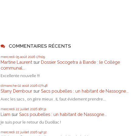
COMMENTAIRES RÉCENTS
mercredi 05
août 2026
17h09
Martine Laurent
sur
Dossier Socogetra à Bande : le Collège
communal...
Excellente nouvelle !!!
dimanche 02
août 2026
07h48
Stany Dembour
sur
Sacs poubelles : un habitant de Nassogne...
Avec les sacs , on gère mieux . IL faut évidement prendre...
mercredi 22
juillet 2026
16h31
Liam
sur
Sacs poubelles : un habitant de Nassogne...
Je suis pour le retour du DuoBac !
mercredi 22
juillet 2026
14h32