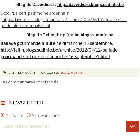
Blog de Daverdisse :
http://daverdisse.blogs.sudinfo.be
Expo: "Le cerf, patrimoine ardennais"
:
http://daverdisse.blogs.sudinfo.be/archive/2012/08/16/expo-le-cerf-
patrimoine-ardennais.html
Blog de Tellin :
http://tellin.blogs.sudinfo.be
Ballade gourmande à Bure ce dimanche 16 septembre:
http://tellin.blogs.sudinfo.be/archive/2012/09/12/ballade-
gourmande-a-bure-ce-dimanche-16-septembre1.html
LIEN PERMANENT
CATÉGORIES :
BLOGS VOISINS
Les commentaires sont fermés.
NEWSLETTER
S'inscrire
Se désinscrire