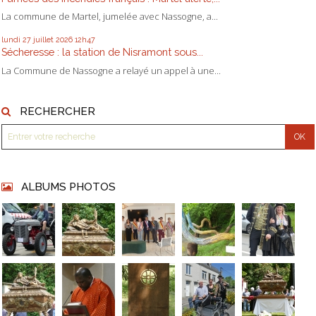
La commune de Martel, jumelée avec Nassogne, a...
lundi 27
juillet 2026
12h47
Sécheresse : la station de Nisramont sous...
La Commune de Nassogne a relayé un appel à une...
RECHERCHER
ALBUMS PHOTOS