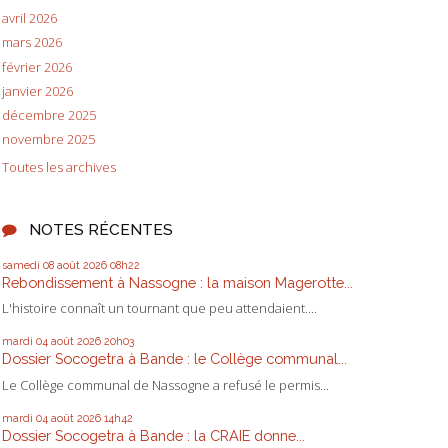
avril 2026
mars 2026
février 2026
janvier 2026
décembre 2025
novembre 2025
Toutes les archives
NOTES RÉCENTES
samedi 08
août 2026
08h22
Rebondissement à Nassogne : la maison Magerotte...
L'histoire connaît un tournant que peu attendaient....
mardi 04
août 2026
20h03
Dossier Socogetra à Bande : le Collège communal...
Le Collège communal de Nassogne a refusé le permis...
mardi 04
août 2026
14h42
Dossier Socogetra à Bande : la CRAIE donne...