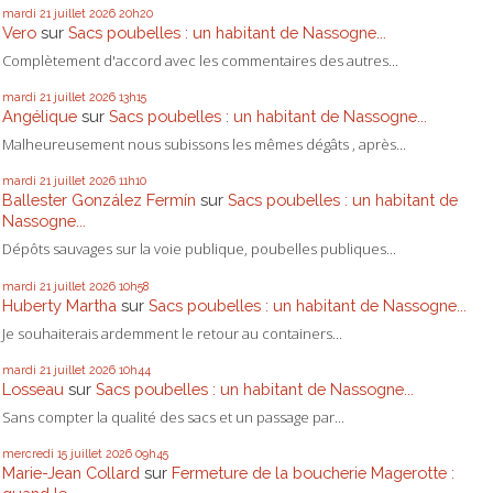
mardi 21
juillet 2026
20h20
Vero
sur
Sacs poubelles : un habitant de Nassogne...
Complètement d'accord avec les commentaires des autres...
mardi 21
juillet 2026
13h15
Angélique
sur
Sacs poubelles : un habitant de Nassogne...
Malheureusement nous subissons les mêmes dégâts , après...
mardi 21
juillet 2026
11h10
Ballester González Fermín
sur
Sacs poubelles : un habitant de
Nassogne...
Dépôts sauvages sur la voie publique, poubelles publiques...
mardi 21
juillet 2026
10h58
Huberty Martha
sur
Sacs poubelles : un habitant de Nassogne...
Je souhaiterais ardemment le retour au containers...
mardi 21
juillet 2026
10h44
Losseau
sur
Sacs poubelles : un habitant de Nassogne...
Sans compter la qualité des sacs et un passage par...
mercredi 15
juillet 2026
09h45
Marie-Jean Collard
sur
Fermeture de la boucherie Magerotte :