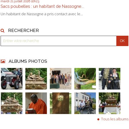
mardi 21
juillet 2026
10h23
Sacs poubelles : un habitant de Nassogne...
Un habitant de Nassogne a pris contact avec le...
RECHERCHER
ALBUMS PHOTOS
Tous les albums