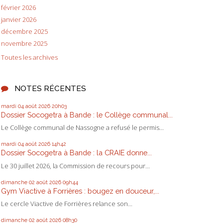
février 2026
janvier 2026
décembre 2025
novembre 2025
Toutes les archives
NOTES RÉCENTES
mardi 04
août 2026
20h03
Dossier Socogetra à Bande : le Collège communal...
Le Collège communal de Nassogne a refusé le permis...
mardi 04
août 2026
14h42
Dossier Socogetra à Bande : la CRAIE donne...
Le 30 juillet 2026, la Commission de recours pour...
dimanche 02
août 2026
09h44
Gym Viactive à Forrières : bougez en douceur,...
Le cercle Viactive de Forrières relance son...
dimanche 02
août 2026
08h30