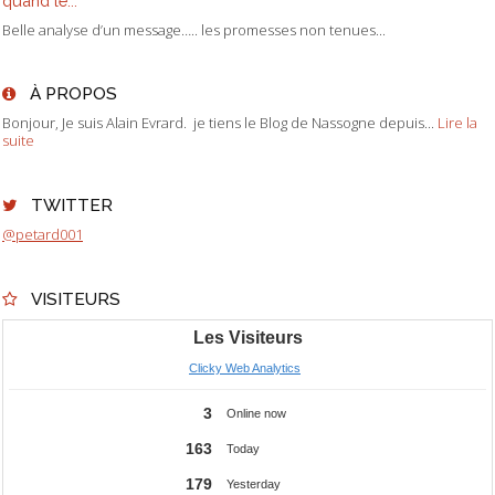
quand le...
Belle analyse d’un message….. les promesses non tenues...
À PROPOS
Bonjour, Je suis Alain Evrard. je tiens le Blog de Nassogne depuis...
Lire la
suite
TWITTER
@petard001
VISITEURS