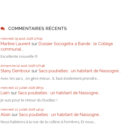
COMMENTAIRES RÉCENTS
mercredi 05
août 2026
17h09
Martine Laurent
sur
Dossier Socogetra à Bande : le Collège
communal...
Excellente nouvelle !!!
dimanche 02
août 2026
07h48
Stany Dembour
sur
Sacs poubelles : un habitant de Nassogne...
Avec les sacs , on gère mieux . IL faut évidement prendre...
mercredi 22
juillet 2026
16h31
Liam
sur
Sacs poubelles : un habitant de Nassogne...
Je suis pour le retour du DuoBac !
mercredi 22
juillet 2026
14h32
Alisin
sur
Sacs poubelles : un habitant de Nassogne...
Nous habitons à la rue de la colline à Forrières, Et nous...