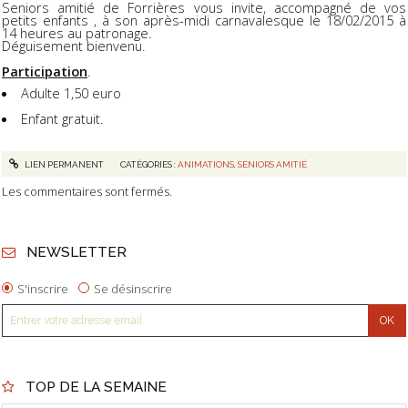
Seniors amitié de Forrières vous invite, accompagné de vos
petits enfants , à son après-midi carnavalesque le 18/02/2015 à
14 heures au patronage.
Déguisement bienvenu.
Participation
.
Adulte 1,50 euro
Enfant gratuit.
LIEN PERMANENT
CATÉGORIES :
ANIMATIONS
,
SENIORS AMITIÉ
Les commentaires sont fermés.
NEWSLETTER
S'inscrire
Se désinscrire
TOP DE LA SEMAINE