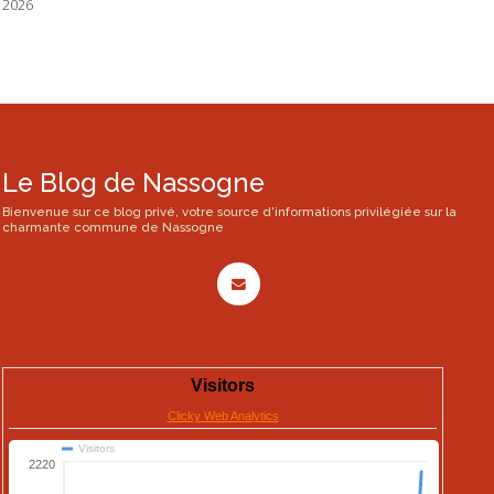
2026
Le Blog de Nassogne
Bienvenue sur ce blog privé, votre source d'informations privilégiée sur la
charmante commune de Nassogne