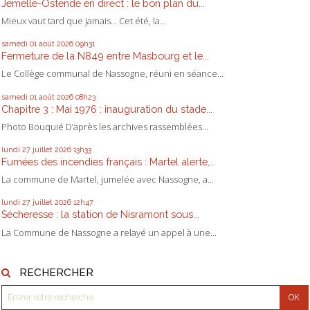
Jemelle-Ostende en direct : le bon plan du...
Mieux vaut tard que jamais... Cet été, la...
samedi 01
août 2026
09h31
Fermeture de la N849 entre Masbourg et le...
Le Collège communal de Nassogne, réuni en séance...
samedi 01
août 2026
08h23
Chapitre 3 : Mai 1976 : inauguration du stade...
Photo Bouquié D’après les archives rassemblées...
lundi 27
juillet 2026
13h33
Fumées des incendies français : Martel alerte,...
La commune de Martel, jumelée avec Nassogne, a...
lundi 27
juillet 2026
12h47
Sécheresse : la station de Nisramont sous...
La Commune de Nassogne a relayé un appel à une...
RECHERCHER