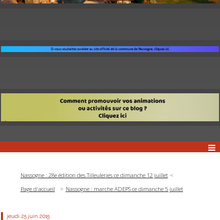
Nassogne : 28e édition des Tilleuleries ce dimanche 12 juillet
Page d'accueil
Nassogne : marche ADEPS ce dimanche 5 juillet
jeudi 25
juin 2015