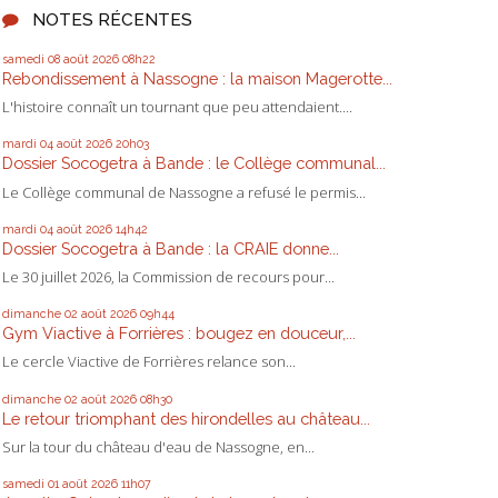
NOTES RÉCENTES
samedi 08
août 2026
08h22
Rebondissement à Nassogne : la maison Magerotte...
L'histoire connaît un tournant que peu attendaient....
mardi 04
août 2026
20h03
Dossier Socogetra à Bande : le Collège communal...
Le Collège communal de Nassogne a refusé le permis...
mardi 04
août 2026
14h42
Dossier Socogetra à Bande : la CRAIE donne...
Le 30 juillet 2026, la Commission de recours pour...
dimanche 02
août 2026
09h44
Gym Viactive à Forrières : bougez en douceur,...
Le cercle Viactive de Forrières relance son...
dimanche 02
août 2026
08h30
Le retour triomphant des hirondelles au château...
Sur la tour du château d'eau de Nassogne, en...
samedi 01
août 2026
11h07