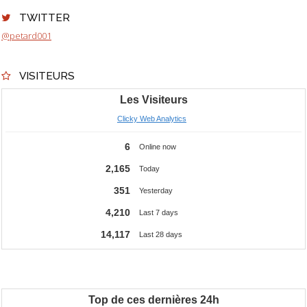
TWITTER
@petard001
VISITEURS