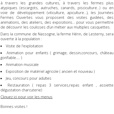
à travers les grandes cultures, à travers les fermes plus
atypiques (escargots, autruches, canards, pisciculture...) ou en
voie de développement (viticulture, apiculture…), les Journées
Fermes Ouvertes vous proposent des visites guidées, des
animations, des ateliers, des expositions… pour vous permettre
de découvrir les coulisses d’un métier aux multiples casquettes.
Dans la commune de Nassogne, la ferme Hérin, de Lesterny, sera
ouverte à la population :
Visite de l'exploitation
Animation pour enfants ( grimage, dessin,concours, château
gonflable..... )
Animation musicale
Exposition de matériel agricole ( ancien et nouveau )
Jeu, concours pour adultes
Restauration ( repas 3 services,repas enfant , assiette
dégustation charcuterie)
Cliquez ici pour voir les menus
.
Bonnes visites !