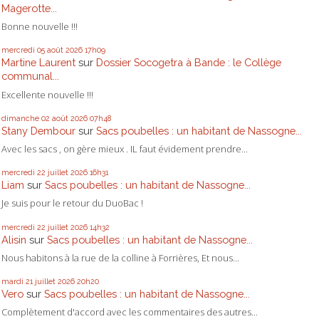
Magerotte...
Bonne nouvelle !!!
mercredi 05
août 2026
17h09
Martine Laurent
sur
Dossier Socogetra à Bande : le Collège
communal...
Excellente nouvelle !!!
dimanche 02
août 2026
07h48
Stany Dembour
sur
Sacs poubelles : un habitant de Nassogne...
Avec les sacs , on gère mieux . IL faut évidement prendre...
mercredi 22
juillet 2026
16h31
Liam
sur
Sacs poubelles : un habitant de Nassogne...
Je suis pour le retour du DuoBac !
mercredi 22
juillet 2026
14h32
Alisin
sur
Sacs poubelles : un habitant de Nassogne...
Nous habitons à la rue de la colline à Forrières, Et nous...
mardi 21
juillet 2026
20h20
Vero
sur
Sacs poubelles : un habitant de Nassogne...
Complètement d'accord avec les commentaires des autres...