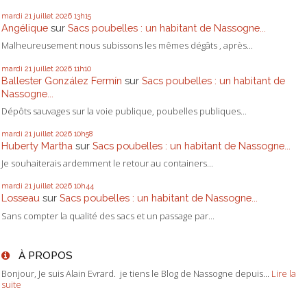
mardi 21
juillet 2026
13h15
Angélique
sur
Sacs poubelles : un habitant de Nassogne...
Malheureusement nous subissons les mêmes dégâts , après...
mardi 21
juillet 2026
11h10
Ballester González Fermín
sur
Sacs poubelles : un habitant de
Nassogne...
Dépôts sauvages sur la voie publique, poubelles publiques...
mardi 21
juillet 2026
10h58
Huberty Martha
sur
Sacs poubelles : un habitant de Nassogne...
Je souhaiterais ardemment le retour au containers...
mardi 21
juillet 2026
10h44
Losseau
sur
Sacs poubelles : un habitant de Nassogne...
Sans compter la qualité des sacs et un passage par...
À PROPOS
Bonjour, Je suis Alain Evrard. je tiens le Blog de Nassogne depuis...
Lire la
suite