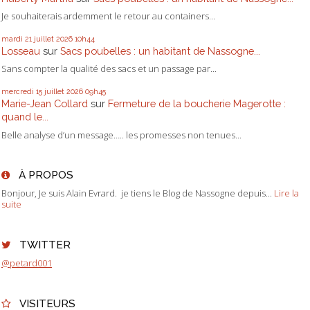
Je souhaiterais ardemment le retour au containers...
mardi 21
juillet 2026
10h44
Losseau
sur
Sacs poubelles : un habitant de Nassogne...
Sans compter la qualité des sacs et un passage par...
mercredi 15
juillet 2026
09h45
Marie-Jean Collard
sur
Fermeture de la boucherie Magerotte :
quand le...
Belle analyse d’un message….. les promesses non tenues...
À PROPOS
Bonjour, Je suis Alain Evrard. je tiens le Blog de Nassogne depuis...
Lire la
suite
TWITTER
@petard001
VISITEURS