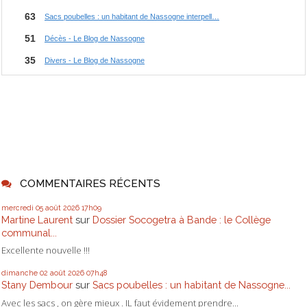
COMMENTAIRES RÉCENTS
mercredi 05
août 2026
17h09
Martine Laurent
sur
Dossier Socogetra à Bande : le Collège
communal...
Excellente nouvelle !!!
dimanche 02
août 2026
07h48
Stany Dembour
sur
Sacs poubelles : un habitant de Nassogne...
Avec les sacs , on gère mieux . IL faut évidement prendre...