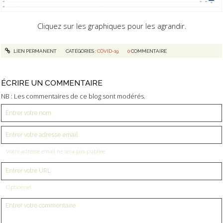
Cliquez sur les graphiques pour les agrandir.
LIEN PERMANENT
CATÉGORIES :
COVID-19
0
COMMENTAIRE
ÉCRIRE UN COMMENTAIRE
NB : Les commentaires de ce blog sont modérés.
Votre adresse email ne sera pas publiée
Optionnel