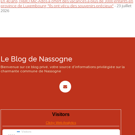
En 40 ans, l’AMO Mic-Ados a offert des vacances à plus de 3000 enfants en
province de Luxembourg: "Ils ont vécu des souvenirs précieux"
- 23 juillet
2026
Le Blog de Nassogne
Bienvenue sur ce blog privé, votre source d'informations privilégiée sur la
charmante commune de Nassogne