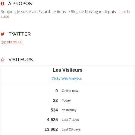
À PROPOS
Bonjour, Je suis Alain Evrard. je tiens le Blog de Nassogne depuis...
Lire la
suite
TWITTER
@petard001
VISITEURS