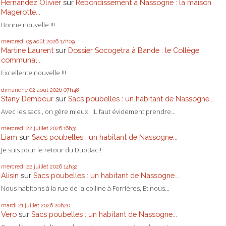
Hernandez Olivier
sur
Rebondissement à Nassogne : la maison
Magerotte...
Bonne nouvelle !!!
mercredi 05
août 2026
17h09
Martine Laurent
sur
Dossier Socogetra à Bande : le Collège
communal...
Excellente nouvelle !!!
dimanche 02
août 2026
07h48
Stany Dembour
sur
Sacs poubelles : un habitant de Nassogne...
Avec les sacs , on gère mieux . IL faut évidement prendre...
mercredi 22
juillet 2026
16h31
Liam
sur
Sacs poubelles : un habitant de Nassogne...
Je suis pour le retour du DuoBac !
mercredi 22
juillet 2026
14h32
Alisin
sur
Sacs poubelles : un habitant de Nassogne...
Nous habitons à la rue de la colline à Forrières, Et nous...
mardi 21
juillet 2026
20h20
Vero
sur
Sacs poubelles : un habitant de Nassogne...