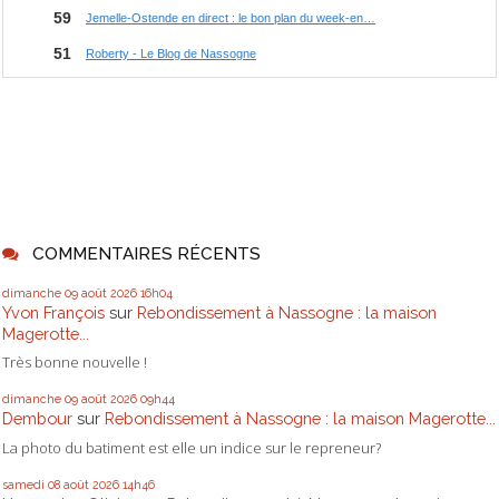
COMMENTAIRES RÉCENTS
dimanche 09
août 2026
16h04
Yvon François
sur
Rebondissement à Nassogne : la maison
Magerotte...
Très bonne nouvelle !
dimanche 09
août 2026
09h44
Dembour
sur
Rebondissement à Nassogne : la maison Magerotte...
La photo du batiment est elle un indice sur le repreneur?
samedi 08
août 2026
14h46