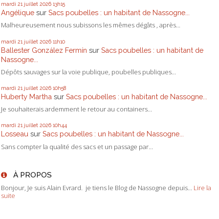
mardi 21
juillet 2026
13h15
Angélique
sur
Sacs poubelles : un habitant de Nassogne...
Malheureusement nous subissons les mêmes dégâts , après...
mardi 21
juillet 2026
11h10
Ballester González Fermín
sur
Sacs poubelles : un habitant de
Nassogne...
Dépôts sauvages sur la voie publique, poubelles publiques...
mardi 21
juillet 2026
10h58
Huberty Martha
sur
Sacs poubelles : un habitant de Nassogne...
Je souhaiterais ardemment le retour au containers...
mardi 21
juillet 2026
10h44
Losseau
sur
Sacs poubelles : un habitant de Nassogne...
Sans compter la qualité des sacs et un passage par...
À PROPOS
Bonjour, Je suis Alain Evrard. je tiens le Blog de Nassogne depuis...
Lire la
suite