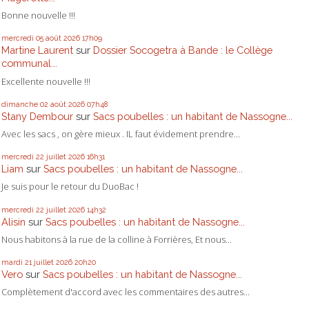
Bonne nouvelle !!!
mercredi 05
août 2026
17h09
Martine Laurent
sur
Dossier Socogetra à Bande : le Collège
communal...
Excellente nouvelle !!!
dimanche 02
août 2026
07h48
Stany Dembour
sur
Sacs poubelles : un habitant de Nassogne...
Avec les sacs , on gère mieux . IL faut évidement prendre...
mercredi 22
juillet 2026
16h31
Liam
sur
Sacs poubelles : un habitant de Nassogne...
Je suis pour le retour du DuoBac !
mercredi 22
juillet 2026
14h32
Alisin
sur
Sacs poubelles : un habitant de Nassogne...
Nous habitons à la rue de la colline à Forrières, Et nous...
mardi 21
juillet 2026
20h20
Vero
sur
Sacs poubelles : un habitant de Nassogne...
Complètement d'accord avec les commentaires des autres...