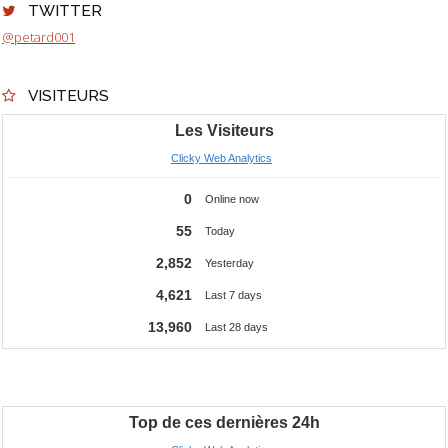
TWITTER
@petard001
VISITEURS