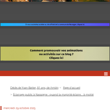
Décès de Yvan Batter, 81 ans, de Ambly
Page d'accueil
Éclairage public à Nassogne : quand la majorité éclaire… à moitié
mercredi 29
octobre 2025