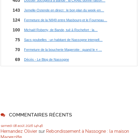
COMMENTAIRES RÉCENTS
samedi 08
août 2026
14h46
Hernandez Olivier
sur
Rebondissement à Nassogne : la maison
Magerotte...