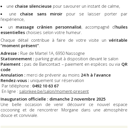
une
chaise silencieuse
pour savourer un instant de calme,
une
chaise sans miroir
pour se laisser porter par
l’expérience,
un
massage crânien personnalisé
, accompagné d’
huiles
essentielles
choisies selon votre humeur.
Chaque détail contribue à faire de votre visite un
véritable
“moment présent”
.
Adresse :
Rue de Martel 1A, 6950 Nassogne
Stationnement :
parking gratuit à disposition devant le salon
Paiement :
pas de Bancontact – paiement en espèces ou via
QR
code
Annulation :
merci de prévenir au moins
24 h à l’avance
Rendez-vous :
uniquement sur réservation
Par téléphone :
0492 10 63 67
En ligne :
salonkee.be/salon/moment-present
Inauguration officielle : dimanche 2 novembre 2025
Une belle occasion de venir découvrir ce nouvel espace
cocooning et de rencontrer Morgane dans une atmosphère
douce et conviviale.