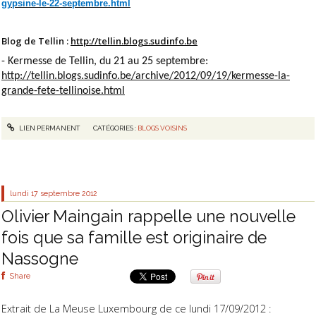
gypsine-le-22-septembre.html
Blog de Tellin :
http://tellin.blogs.sudinfo.be
- Kermesse de Tellin, du 21 au 25 septembre:
http://tellin.blogs.sudinfo.be/archive/2012/09/19/kermesse-la-
grande-fete-tellinoise.html
LIEN PERMANENT
CATÉGORIES :
BLOGS VOISINS
lundi 17
septembre 2012
Olivier Maingain rappelle une nouvelle
fois que sa famille est originaire de
Nassogne
Share
Extrait de La Meuse Luxembourg de ce lundi 17/09/2012 :