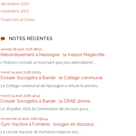
décembre 2025
novembre 2025
Toutes les archives
NOTES RÉCENTES
samedi 08
août 2026
08h22
Rebondissement à Nassogne : la maison Magerotte...
L'histoire connaît un tournant que peu attendaient....
mardi 04
août 2026
20h03
Dossier Socogetra à Bande : le Collège communal...
Le Collège communal de Nassogne a refusé le permis...
mardi 04
août 2026
14h42
Dossier Socogetra à Bande : la CRAIE donne...
Le 30 juillet 2026, la Commission de recours pour...
dimanche 02
août 2026
09h44
Gym Viactive à Forrières : bougez en douceur,...
Le cercle Viactive de Forrières relance son...