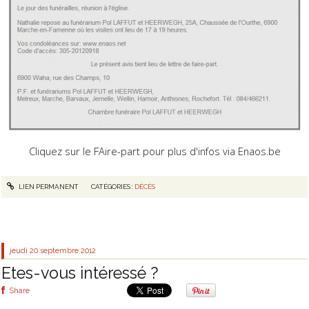
Cliquez sur le FAire-part pour plus d'infos via Enaos.be
LIEN PERMANENT
CATÉGORIES :
DÉCÈS
jeudi 20
septembre 2012
Etes-vous intéressé ?
Share