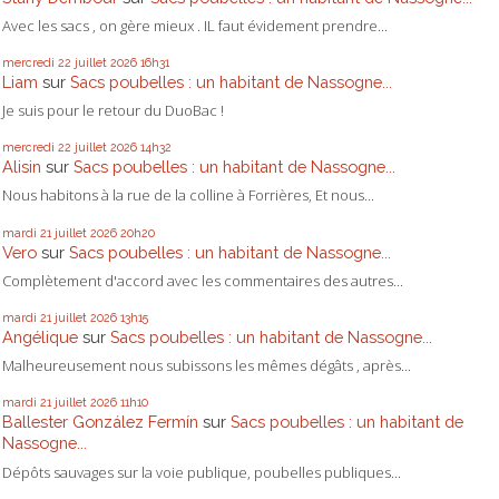
Avec les sacs , on gère mieux . IL faut évidement prendre...
mercredi 22
juillet 2026
16h31
Liam
sur
Sacs poubelles : un habitant de Nassogne...
Je suis pour le retour du DuoBac !
mercredi 22
juillet 2026
14h32
Alisin
sur
Sacs poubelles : un habitant de Nassogne...
Nous habitons à la rue de la colline à Forrières, Et nous...
mardi 21
juillet 2026
20h20
Vero
sur
Sacs poubelles : un habitant de Nassogne...
Complètement d'accord avec les commentaires des autres...
mardi 21
juillet 2026
13h15
Angélique
sur
Sacs poubelles : un habitant de Nassogne...
Malheureusement nous subissons les mêmes dégâts , après...
mardi 21
juillet 2026
11h10
Ballester González Fermín
sur
Sacs poubelles : un habitant de
Nassogne...
Dépôts sauvages sur la voie publique, poubelles publiques...