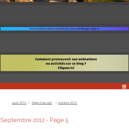
août 2012
Page d'accueil
octobre 2012
Septembre 2012
- Page 5