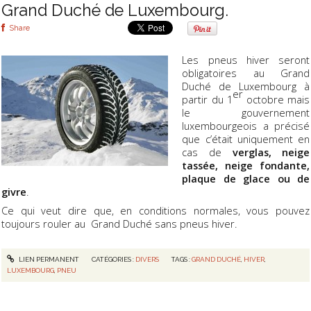
Grand Duché de Luxembourg.
Share
Les pneus hiver seront
obligatoires au Grand
Duché de Luxembourg à
er
partir du 1
octobre mais
le gouvernement
luxembourgeois a précisé
que c’était uniquement en
cas de
verglas, neige
tassée, neige fondante,
plaque de glace ou de
givre
.
Ce qui veut dire que, en conditions normales, vous pouvez
toujours rouler au Grand Duché sans pneus hiver.
LIEN PERMANENT
CATÉGORIES :
DIVERS
TAGS :
GRAND DUCHÉ
,
HIVER
,
LUXEMBOURG
,
PNEU