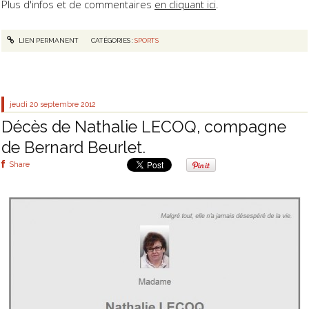
Plus d'infos et de commentaires
en cliquant ici
.
LIEN PERMANENT
CATÉGORIES :
SPORTS
jeudi 20
septembre 2012
Décès de Nathalie LECOQ, compagne
de Bernard Beurlet.
Share