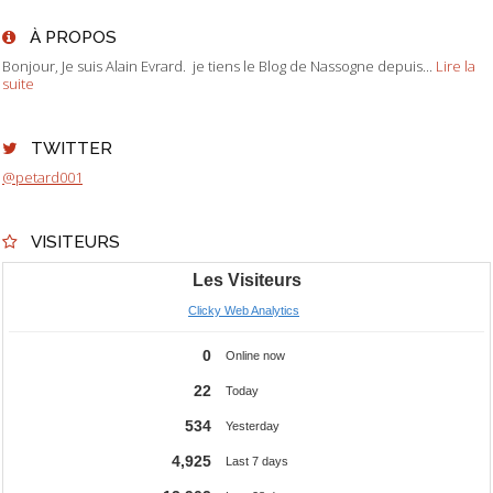
À PROPOS
Bonjour, Je suis Alain Evrard. je tiens le Blog de Nassogne depuis...
Lire la
suite
TWITTER
@petard001
VISITEURS