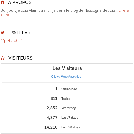
À PROPOS
Bonjour, Je suis Alain Evrard. je tiens le Blog de Nassogne depuis...
Lire la
suite
TWITTER
@petard001
VISITEURS