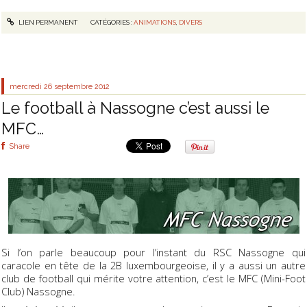
LIEN PERMANENT
CATÉGORIES :
ANIMATIONS
,
DIVERS
mercredi 26
septembre 2012
Le football à Nassogne c’est aussi le
MFC…
Share
Si l’on parle beaucoup pour l’instant du RSC Nassogne qui
caracole en tête de la 2B luxembourgeoise, il y a aussi un autre
club de football qui mérite votre attention, c’est le MFC (Mini-Foot
Club) Nassogne.