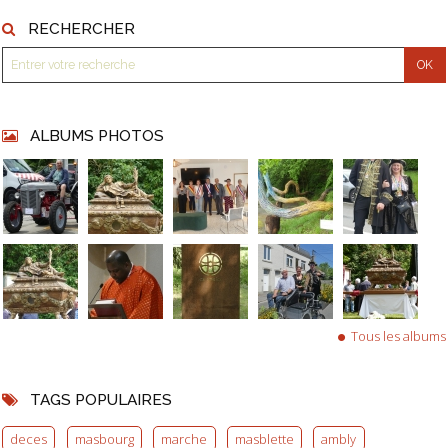
RECHERCHER
ALBUMS PHOTOS
Tous les albums
TAGS POPULAIRES
deces
masbourg
marche
masblette
ambly