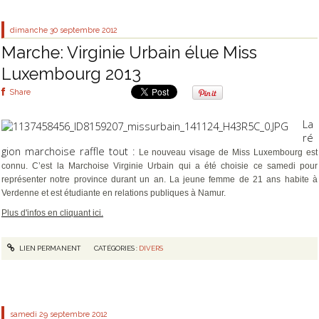
dimanche 30
septembre 2012
Marche: Virginie Urbain élue Miss
Luxembourg 2013
Share
La
ré
gion marchoise raffle tout :
Le nouveau visage de Miss Luxembourg est
connu. C’est la Marchoise Virginie Urbain qui a été choisie ce samedi pour
représenter notre province durant un an. La jeune femme de 21 ans habite à
Verdenne et est étudiante en relations publiques à Namur.
Plus d'infos en cliquant ici.
LIEN PERMANENT
CATÉGORIES :
DIVERS
samedi 29
septembre 2012