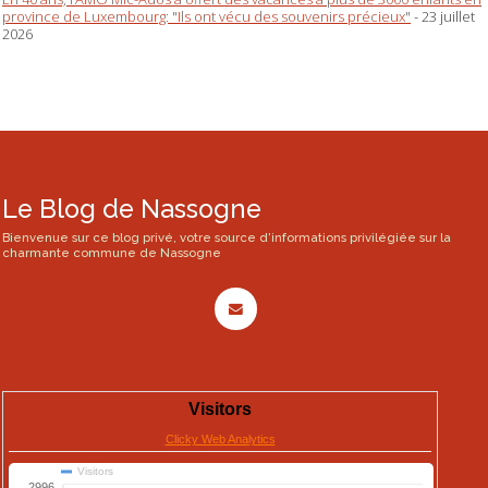
province de Luxembourg: "Ils ont vécu des souvenirs précieux"
- 23 juillet
2026
Le Blog de Nassogne
Bienvenue sur ce blog privé, votre source d'informations privilégiée sur la
charmante commune de Nassogne