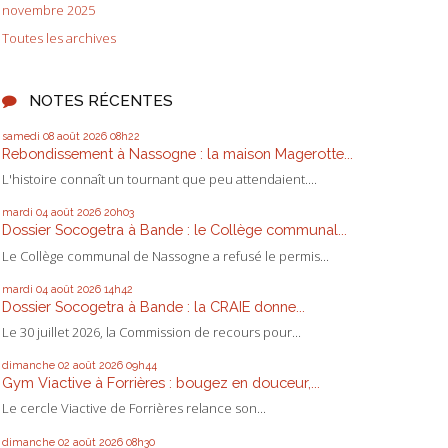
novembre 2025
Toutes les archives
NOTES RÉCENTES
samedi 08
août 2026
08h22
Rebondissement à Nassogne : la maison Magerotte...
L'histoire connaît un tournant que peu attendaient....
mardi 04
août 2026
20h03
Dossier Socogetra à Bande : le Collège communal...
Le Collège communal de Nassogne a refusé le permis...
mardi 04
août 2026
14h42
Dossier Socogetra à Bande : la CRAIE donne...
Le 30 juillet 2026, la Commission de recours pour...
dimanche 02
août 2026
09h44
Gym Viactive à Forrières : bougez en douceur,...
Le cercle Viactive de Forrières relance son...
dimanche 02
août 2026
08h30