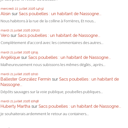
mercredi 22
juillet 2026
14h32
Alisin
sur
Sacs poubelles : un habitant de Nassogne...
Nous habitons à la rue de la colline à Forrières, Et nous...
mardi 21
juillet 2026
20h20
Vero
sur
Sacs poubelles : un habitant de Nassogne...
Complètement d'accord avec les commentaires des autres...
mardi 21
juillet 2026
13h15
Angélique
sur
Sacs poubelles : un habitant de Nassogne...
Malheureusement nous subissons les mêmes dégâts , après...
mardi 21
juillet 2026
11h10
Ballester González Fermín
sur
Sacs poubelles : un habitant de
Nassogne...
Dépôts sauvages sur la voie publique, poubelles publiques...
mardi 21
juillet 2026
10h58
Huberty Martha
sur
Sacs poubelles : un habitant de Nassogne...
Je souhaiterais ardemment le retour au containers...