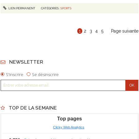
LIEN PERMANENT
CATÉGORIES :
SPORTS
1
2
3
4
5
Page suivante
NEWSLETTER
S'inscrire
Se désinscrire
TOP DE LA SEMAINE