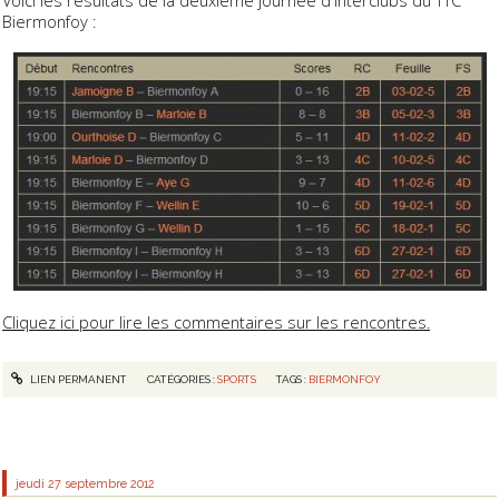
Biermonfoy :
Cliquez ici pour lire les commentaires sur les rencontres.
LIEN PERMANENT
CATÉGORIES :
SPORTS
TAGS :
BIERMONFOY
jeudi 27
septembre 2012