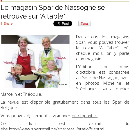
Le magasin Spar de Nassogne se
retrouve sur "A table"
Share
Dans tous les magasins
Spar, vous pouvez trouver
la revue "A Table", où,
chaque mois, on y parle
d'un magasin.
L'édition du mois
d'octobre est consacrée
au Spar de Nassogne, avec
en photos Micheline et
Stéphanie, sans oublier
Marcelin et Théodule.
La revue est disponible gratuitement dans tous les Spar de
Belgique.
Vous pouvez également la visionner
en cliquant ici
.
Ce lien est extrait du
site
http://www.sparretail.be/sparretail/static/fr.shtml
.