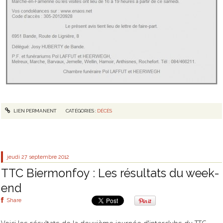
LIEN PERMANENT
CATÉGORIES :
DÉCÈS
jeudi 27
septembre 2012
TTC Biermonfoy : Les résultats du week-
end
Share
Voici les résultats de la deuxième journée d'interclubs du TTC