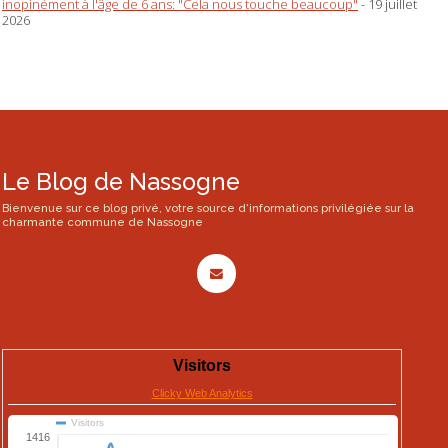
inopinément à l'âge de 6 ans: "Cela nous touche beaucoup"
- 19 juillet
2026
Le Blog de Nassogne
Bienvenue sur ce blog privé, votre source d'informations privilégiée sur la
charmante commune de Nassogne