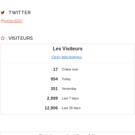
TWITTER
@petard001
VISITEURS