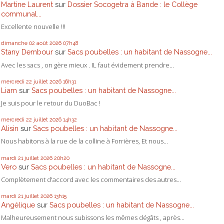
Martine Laurent
sur
Dossier Socogetra à Bande : le Collège
communal...
Excellente nouvelle !!!
dimanche 02
août 2026
07h48
Stany Dembour
sur
Sacs poubelles : un habitant de Nassogne...
Avec les sacs , on gère mieux . IL faut évidement prendre...
mercredi 22
juillet 2026
16h31
Liam
sur
Sacs poubelles : un habitant de Nassogne...
Je suis pour le retour du DuoBac !
mercredi 22
juillet 2026
14h32
Alisin
sur
Sacs poubelles : un habitant de Nassogne...
Nous habitons à la rue de la colline à Forrières, Et nous...
mardi 21
juillet 2026
20h20
Vero
sur
Sacs poubelles : un habitant de Nassogne...
Complètement d'accord avec les commentaires des autres...
mardi 21
juillet 2026
13h15
Angélique
sur
Sacs poubelles : un habitant de Nassogne...
Malheureusement nous subissons les mêmes dégâts , après...