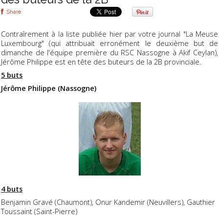
Share
Contraîrement à la liste publiée hier par votre journal "La Meuse
Luxembourg" (qui attribuait erronément le deuxième but de
dimanche de l'équipe première du RSC Nassogne à Akif Ceylan),
Jérôme Philippe est en tête des buteurs de la 2B provinciale.
5 buts
Jérôme Philippe (Nassogne)
4 buts
Benjamin Gravé (Chaumont), Onur Kandemir (Neuvillers), Gauthier
Toussaint (Saint-Pierre)