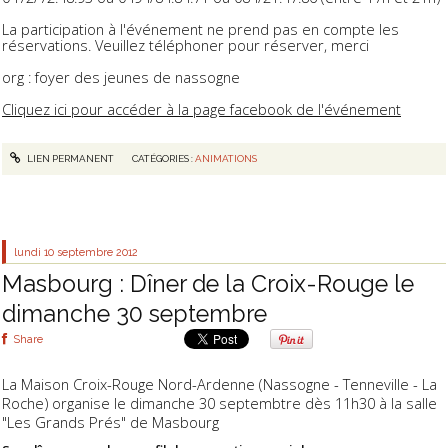
La participation à l'événement ne prend pas en compte les
réservations. Veuillez téléphoner pour réserver, merci
org : foyer des jeunes de nassogne
Cliquez ici pour accéder à la page facebook de l'événement
LIEN PERMANENT
CATÉGORIES :
ANIMATIONS
lundi 10
septembre 2012
Masbourg : Dîner de la Croix-Rouge le
dimanche 30 septembre
Share
La Maison Croix-Rouge Nord-Ardenne (Nassogne - Tenneville - La
Roche) organise le dimanche 30 septembtre dès 11h30 à la salle
"Les Grands Prés" de Masbourg