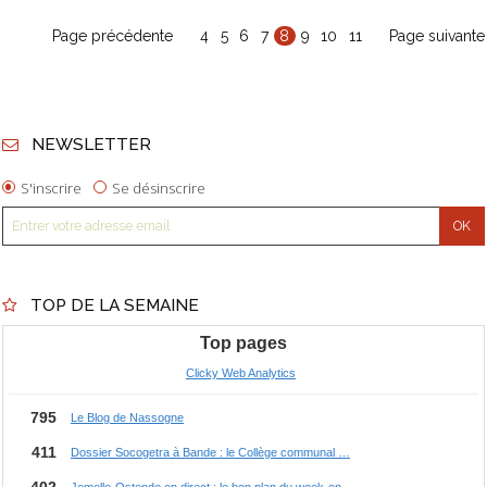
Page précédente
4
5
6
7
8
9
10
11
Page suivante
NEWSLETTER
S'inscrire
Se désinscrire
TOP DE LA SEMAINE