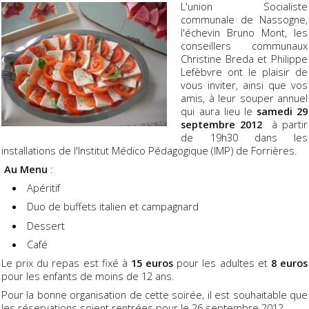
L'union Socialiste
communale de Nassogne,
l'échevin Bruno Mont, les
conseillers communaux
Christine Breda et Philippe
Lefèbvre ont le plaisir de
vous inviter, ainsi que vos
amis, à leur souper annuel
qui aura lieu le
samedi 29
septembre 2012
à partir
de 19h30 dans les
installations de l'Institut Médico Pédagogique (IMP) de Forrières.
Au Menu
:
Apéritif
Duo de buffets italien et campagnard
Dessert
Café
Le prix du repas est fixé à
15 euros
pour les adultes et
8 euros
pour les enfants de moins de 12 ans.
Pour la bonne organisation de cette soirée, il est souhaitable que
les réservations soient rentrées pour le 26 septembre 2012.