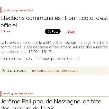
jeudi 13
septembre 2012
Elections communales : Pour Ecolo, c'est
officiel
Share
La liste Ecolo, telle qu'elle a été présentée sur ma page "Elections
communales" a été déposée officiellement auprès des autorités
compétentes ce 13/09 à 13h47.
Pour retrouver ces infos, vous pouvez cliquer ici
.
LIEN PERMANENT
CATÉGORIES :
ELECTIONS COMMUNALES
jeudi 13
septembre 2012
Jérôme Philippe, de Nassogne, en tête
des buteurs de la 2B