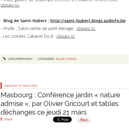
cliquez ici
Blog de Saint-Hubert :
http://saint-hubert.blogs.sudinfo.be
- Arville : Salon-vente de petit élevage :
cliquez ici
- Les soirées Cabaret Do-It :
cliquez ici
LIEN PERMANENT
CATÉGORIES :
BLOGS VOISINS
mercredi 20
mars 2013
Masbourg : Conférence jardin « nature
admise », par Olivier Gricourt et tables
d’échanges ce jeudi 21 mars
Share