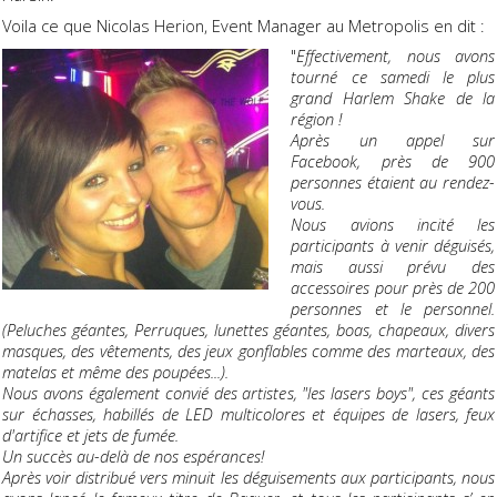
Voila ce que Nicolas Herion, Event Manager au Metropolis en dit :
"
Effectivement, nous avons
tourné ce samedi le plus
grand Harlem Shake de la
région !
Après un appel sur
Facebook, près de 900
personnes étaient au rendez-
vous.
Nous avions incité les
participants à venir déguisés,
mais aussi prévu des
accessoires pour près de 200
personnes et le personnel.
(Peluches géantes, Perruques, lunettes géantes, boas, chapeaux, divers
masques, des vêtements, des jeux gonflables comme des marteaux, des
matelas et même des poupées...).
Nous avons également convié des artistes, "les lasers boys", ces géants
sur échasses, habillés de LED multicolores et équipes de lasers, feux
d'artifice et jets de fumée.
Un succès au-delà de nos espérances!
Après voir distribué vers minuit les déguisements aux participants, nous