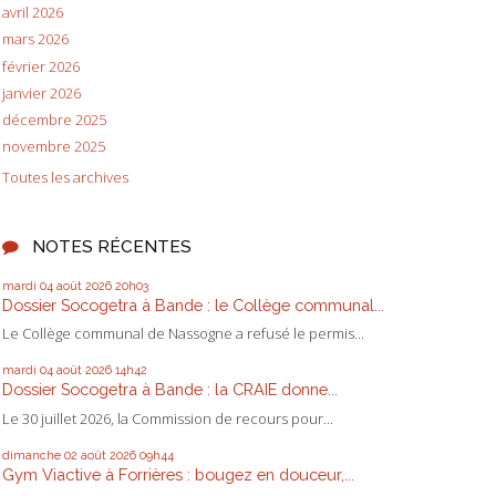
avril 2026
mars 2026
février 2026
janvier 2026
décembre 2025
novembre 2025
Toutes les archives
NOTES RÉCENTES
mardi 04
août 2026
20h03
Dossier Socogetra à Bande : le Collège communal...
Le Collège communal de Nassogne a refusé le permis...
mardi 04
août 2026
14h42
Dossier Socogetra à Bande : la CRAIE donne...
Le 30 juillet 2026, la Commission de recours pour...
dimanche 02
août 2026
09h44
Gym Viactive à Forrières : bougez en douceur,...