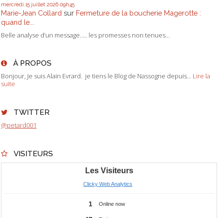
mercredi 15
juillet 2026
09h45
Marie-Jean Collard
sur
Fermeture de la boucherie Magerotte :
quand le...
Belle analyse d’un message….. les promesses non tenues...
À PROPOS
Bonjour, Je suis Alain Evrard. je tiens le Blog de Nassogne depuis...
Lire la
suite
TWITTER
@petard001
VISITEURS