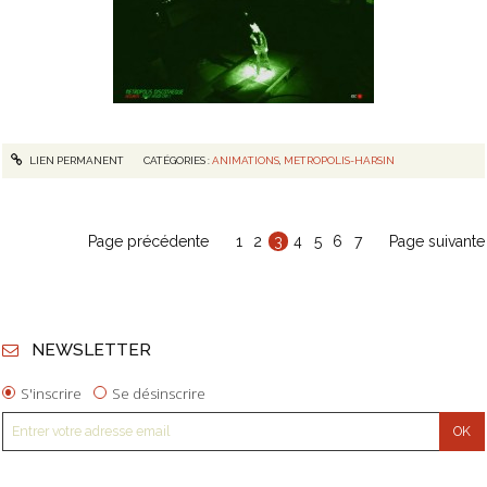
LIEN PERMANENT
CATÉGORIES :
ANIMATIONS
,
METROPOLIS-HARSIN
Page précédente
1
2
3
4
5
6
7
Page suivante
NEWSLETTER
S'inscrire
Se désinscrire