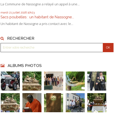
La Commune de Nassogne a relayé un appel à une...
mardi 21
juillet 2026
10h23
Sacs poubelles : un habitant de Nassogne...
Un habitant de Nassogne a pris contact avec le...
RECHERCHER
ALBUMS PHOTOS