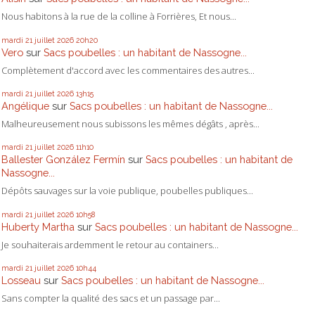
Nous habitons à la rue de la colline à Forrières, Et nous...
mardi 21
juillet 2026
20h20
Vero
sur
Sacs poubelles : un habitant de Nassogne...
Complètement d'accord avec les commentaires des autres...
mardi 21
juillet 2026
13h15
Angélique
sur
Sacs poubelles : un habitant de Nassogne...
Malheureusement nous subissons les mêmes dégâts , après...
mardi 21
juillet 2026
11h10
Ballester González Fermín
sur
Sacs poubelles : un habitant de
Nassogne...
Dépôts sauvages sur la voie publique, poubelles publiques...
mardi 21
juillet 2026
10h58
Huberty Martha
sur
Sacs poubelles : un habitant de Nassogne...
Je souhaiterais ardemment le retour au containers...
mardi 21
juillet 2026
10h44
Losseau
sur
Sacs poubelles : un habitant de Nassogne...
Sans compter la qualité des sacs et un passage par...