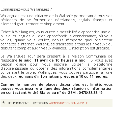
Connaissez-vous Wallangues ?
Wallangues est une initiative de la Wallonie permettant à tous ses
résidents de se former en néerlandais, anglais, français et
allemand gratuitement et simplement.
Grâce à Wallangues, vous aurez la possibilité d'apprendre une ou
plusieurs langues ou d'en approfondir la connaissance, où vous
voulez, quand vous voulez, depuis n'importe quel ordinateur
connecté à Internet. Wallangues s'adresse à tous les niveaux : du
débutant complet aux niveaux avancés. L'inscription est gratuite.
Le Wallangues Tour sera présent à la Maison Communale de
Nassogne
le jeudi 11 avril de 10 heures à midi
. Si vous avez
besoin d'aide pour vous inscrire, utiliser la plateforme
d'apprentissage ou obtenir des inforamtions complémentaires
concernant le projet Wallangues, vous pouvez participer à l'une
des deux
réunions d'information prévues à 10 ou 11 heures
.
Comme le nombre de places disponibles est limité, vous
pouvez vous inscrire à l'une des deux réunion d'information
en contactant André Blaise au n° de GSM : 0478/88.33.45.
LIEN PERMANENT
CATÉGORIES :
ADMINISTRATION COMMUNALE