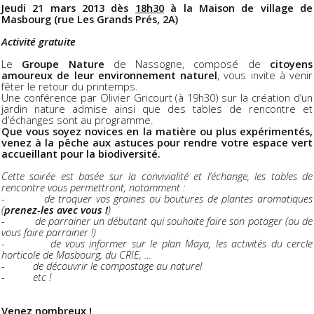
Jeudi 21 mars 2013 dès
18h30
à la Maison de village de
Masbourg (rue Les Grands Prés, 2A)
Activité gratuite
Le
Groupe Nature
de Nassogne, composé de
citoyens
amoureux de leur environnement naturel
, vous invite à venir
fêter le retour du printemps.
Une conférence par Olivier Gricourt (à 19h30) sur la création d’un
jardin nature admise ainsi que des tables de rencontre et
d’échanges sont au programme.
Que vous soyez novices en la matière ou plus expérimentés,
venez à la pêche aux astuces pour rendre votre espace vert
accueillant pour la biodiversité.
Cette soirée est basée sur la convivialité et l’échange, les tables de
rencontre vous permettront, notamment :
-
de troquer vos graines ou boutures de plantes aromatiques
(
prenez-les avec vous !
)
-
de parrainer un débutant qui souhaite faire son potager (ou de
vous faire parrainer !)
-
de vous informer sur le plan Maya, les activités du cercle
horticole de Masbourg, du CRIE, …
-
de découvrir le compostage au naturel
-
etc !
Venez nombreux !