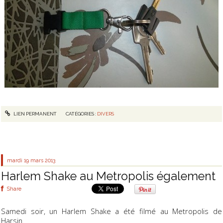
LIEN PERMANENT
CATÉGORIES :
DIVERS
mardi 19
mars 2013
Harlem Shake au Metropolis également
Share
Samedi soir, un Harlem Shake a été filmé au Metropolis de
Harsin.