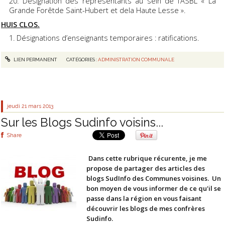
Désignation des représentants au sein de l’ASBL « La
Grande Forêtde Saint-Hubert et dela Haute Lesse ».
HUIS CLOS.
Désignations d’enseignants temporaires : ratifications.
LIEN PERMANENT
CATÉGORIES :
ADMINISTRATION COMMUNALE
jeudi 21
mars 2013
Sur les Blogs Sudinfo voisins...
Share
Dans cette rubrique récurente, je me
propose de partager des articles des
blogs SudInfo des Communes voisines. Un
bon moyen de vous informer de ce qu'il se
passe dans la région en vous faisant
découvrir les blogs de mes confrères
Sudinfo.