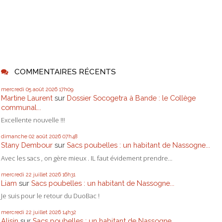
COMMENTAIRES RÉCENTS
mercredi 05
août 2026
17h09
Martine Laurent
sur
Dossier Socogetra à Bande : le Collège
communal...
Excellente nouvelle !!!
dimanche 02
août 2026
07h48
Stany Dembour
sur
Sacs poubelles : un habitant de Nassogne...
Avec les sacs , on gère mieux . IL faut évidement prendre...
mercredi 22
juillet 2026
16h31
Liam
sur
Sacs poubelles : un habitant de Nassogne...
Je suis pour le retour du DuoBac !
mercredi 22
juillet 2026
14h32
Alisin
sur
Sacs poubelles : un habitant de Nassogne...