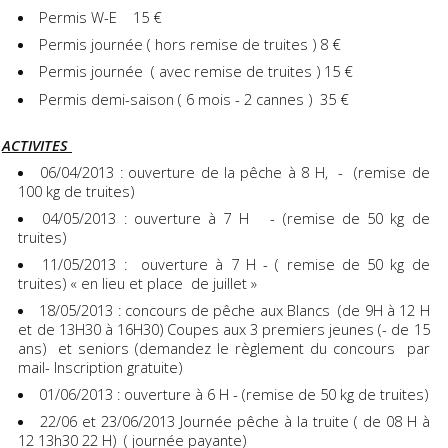
Permis W-E 15 €
Permis journée ( hors remise de truites ) 8 €
Permis journée ( avec remise de truites ) 15 €
Permis demi-saison ( 6 mois - 2 cannes ) 35 €
ACTIVITES
06/04/2013 : ouverture de la pêche à 8 H, - (remise de
100 kg de truites)
04/05/2013 : ouverture à 7 H - (remise de 50 kg de
truites)
11/05/2013 : ouverture à 7 H - ( remise de 50 kg de
truites) « en lieu et place de juillet »
18/05/2013 : concours de pêche aux Blancs (de 9H à 12 H
et de 13H30 à 16H30) Coupes aux 3 premiers jeunes (- de 15
ans) et seniors (demandez le règlement du concours par
mail- Inscription gratuite)
01/06/2013 : ouverture à 6 H - (remise de 50 kg de truites)
22/06 et 23/06/2013 Journée pêche à la truite ( de 08 H à
12 13h30 22 H) ( journée payante)