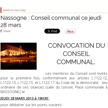
jeudi 21
mars 2013
Nassogne : Conseil communal ce jeudi
28 mars
Share
CONVOCATION DU
CONSEIL
COMMUNAL.
Les membres du Conseil sont invités
pour la première fois, conformément aux articles L.1122-12,
L.1122-13, L.1122-15 et L.1122-17 du Code de la démocratie lieu
ordinaire de ses séances (salle du conseil, Place communale à
NASSOGNE), le
JEUDI 28 MARS 2013 à 19H30’.
pour délibérer sur les points suivants :