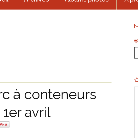
rc à conteneurs
1er avril