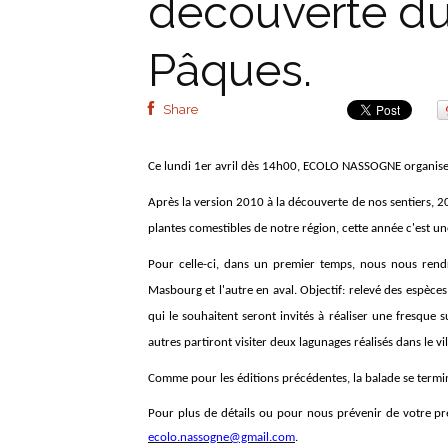
découverte du
Pâques.
Share
Ce lundi 1er avril dès 14h00,
ECOLO NASSOGNE organise
Après la version 2010 à la découverte de nos sentiers, 20
plantes comestibles de notre région, cette année c'est une
Pour celle-ci, dans un premier temps, nous nous ren
Masbourg et l'autre en aval. Objectif: relevé des espèces
qui le souhaitent seront invités à réaliser une fresque
autres partiront visiter deux lagunages réalisés dans le vil
Comme pour les éditions précédentes, l
a balade se term
Pour plus de détails ou pour nous prévenir de votre 
ecolo.nassogne@gmail.com
.