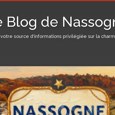
e Blog de Nassog
, votre source d'informations privilégiée sur la c