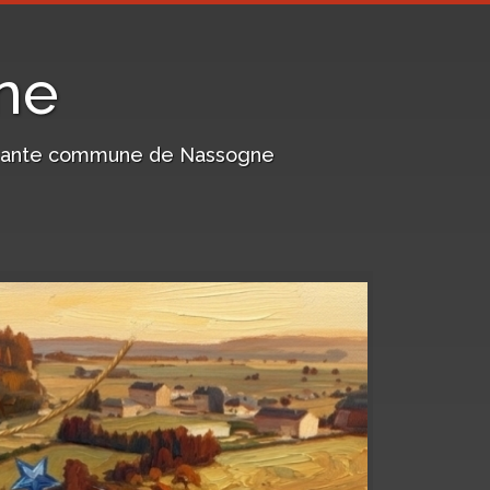
ne
harmante commune de Nassogne