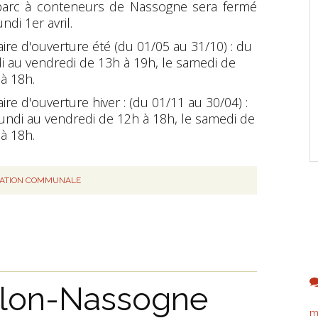
parc à conteneurs de Nassogne sera fermé
undi 1er avril.
ire d'ouverture été (du 01/05 au 31/10) : du
i au vendredi de 13h à 19h, le samedi de
à 18h.
ire d'ouverture hiver : (du 01/11 au 30/04) :
undi au vendredi de 12h à 18h, le samedi de
à 18h.
RATION COMMUNALE
illon-Nassogne
m