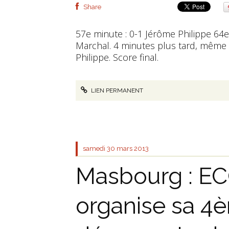
Share
57e minute : 0-1 Jérôme Philippe 64
Marchal. 4 minutes plus tard, même 
Philippe. Score final.
LIEN PERMANENT
samedi 30
mars 2013
Masbourg : 
organise sa 4