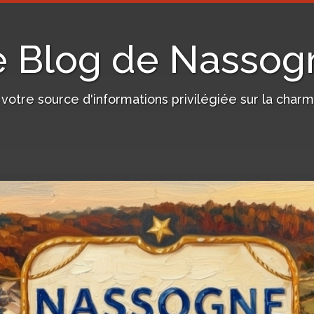
e Blog de Nassog
, votre source d'informations privilégiée sur la c