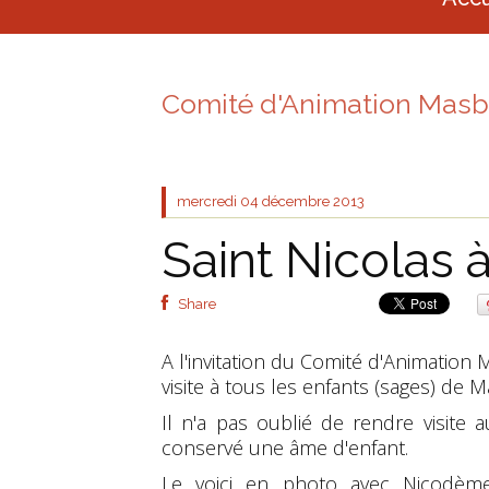
Comité d'Animation Masb
mercredi 04
décembre 2013
Saint Nicolas
Share
A l'invitation du Comité d'Animation
visite à tous les enfants (sages) de
Il n'a pas oublié de rendre visit
conservé une âme d'enfant.
Le voici en photo avec Nicodèm