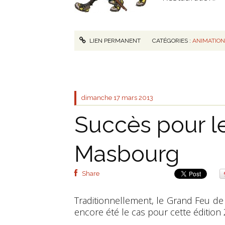
LIEN PERMANENT
CATÉGORIES :
ANIMATIO
dimanche 17
mars 2013
Succès pour l
Masbourg
Share
Traditionnellement, le Grand Feu d
encore été le cas pour cette édition