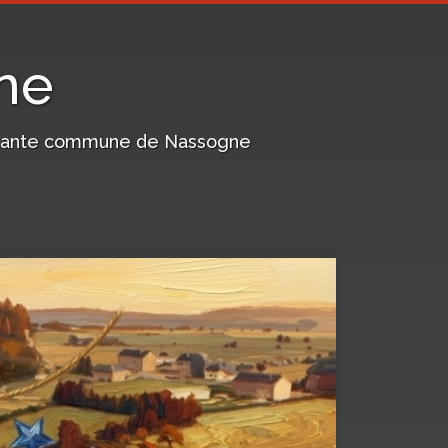
ne
harmante commune de Nassogne