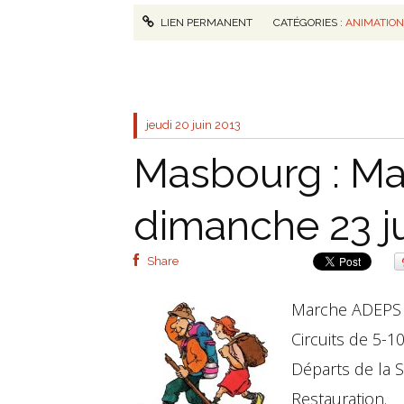
LIEN PERMANENT
CATÉGORIES :
ANIMATIO
jeudi 20
juin 2013
Masbourg : M
dimanche 23 j
Share
Marche ADEPS 
Circuits de 5-1
Départs de la S
Restauration.