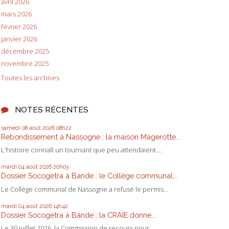
avril 2026
mars 2026
février 2026
janvier 2026
décembre 2025
novembre 2025
Toutes les archives
NOTES RÉCENTES
samedi 08
août 2026
08h22
Rebondissement à Nassogne : la maison Magerotte...
L'histoire connaît un tournant que peu attendaient....
mardi 04
août 2026
20h03
Dossier Socogetra à Bande : le Collège communal...
Le Collège communal de Nassogne a refusé le permis...
mardi 04
août 2026
14h42
Dossier Socogetra à Bande : la CRAIE donne...
Le 30 juillet 2026, la Commission de recours pour...