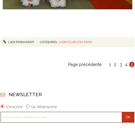
LIEN PERMANENT
CATÉGORIES :
JUDO CLUB UCHI MATA
Page précédente
1
2
3
4
5
NEWSLETTER
S'inscrire
Se désinscrire