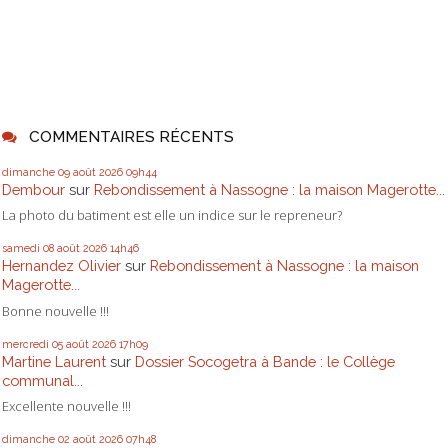
COMMENTAIRES RÉCENTS
dimanche 09
août 2026
09h44
Dembour
sur
Rebondissement à Nassogne : la maison Magerotte...
La photo du batiment est elle un indice sur le repreneur?
samedi 08
août 2026
14h46
Hernandez Olivier
sur
Rebondissement à Nassogne : la maison
Magerotte...
Bonne nouvelle !!!
mercredi 05
août 2026
17h09
Martine Laurent
sur
Dossier Socogetra à Bande : le Collège
communal...
Excellente nouvelle !!!
dimanche 02
août 2026
07h48