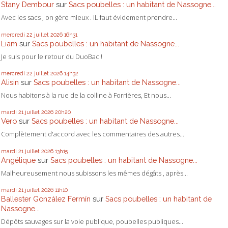
Stany Dembour
sur
Sacs poubelles : un habitant de Nassogne...
Avec les sacs , on gère mieux . IL faut évidement prendre...
mercredi 22
juillet 2026
16h31
Liam
sur
Sacs poubelles : un habitant de Nassogne...
Je suis pour le retour du DuoBac !
mercredi 22
juillet 2026
14h32
Alisin
sur
Sacs poubelles : un habitant de Nassogne...
Nous habitons à la rue de la colline à Forrières, Et nous...
mardi 21
juillet 2026
20h20
Vero
sur
Sacs poubelles : un habitant de Nassogne...
Complètement d'accord avec les commentaires des autres...
mardi 21
juillet 2026
13h15
Angélique
sur
Sacs poubelles : un habitant de Nassogne...
Malheureusement nous subissons les mêmes dégâts , après...
mardi 21
juillet 2026
11h10
Ballester González Fermín
sur
Sacs poubelles : un habitant de
Nassogne...
Dépôts sauvages sur la voie publique, poubelles publiques...