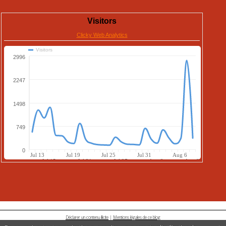
Déclarer un contenu illicite
|
Mentions légales de ce blog