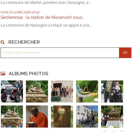
La commune de Martel, jumelée avec Nassogne, a...
lundi 27
juillet 2026
12h47
Sécheresse : la station de Nisramont sous...
La Commune de Nassogne a relayé un appel à une...
RECHERCHER
ALBUMS PHOTOS