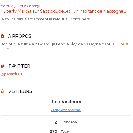
mardi 21
juillet 2026
10h58
Huberty Martha
sur
Sacs poubelles : un habitant de Nassogne...
Je souhaiterais ardemment le retour au containers...
À PROPOS
Bonjour, Je suis Alain Evrard. je tiens le Blog de Nassogne depuis...
Lire la
suite
TWITTER
@petard001
VISITEURS