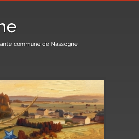
ne
harmante commune de Nassogne