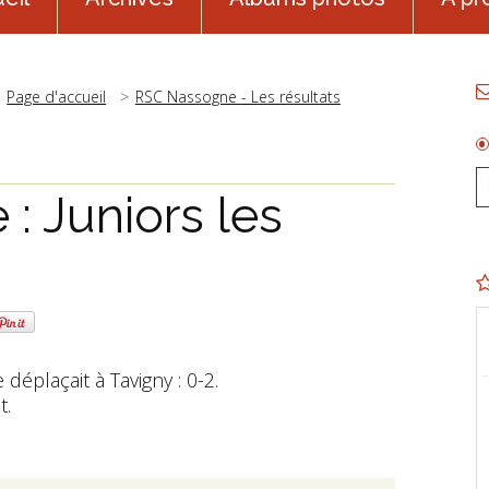
Page d'accueil
RSC Nassogne - Les résultats
: Juniors les
éplaçait à Tavigny : 0-2.
t.