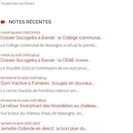
Toutes les archives
NOTES RÉCENTES
mardi 04
août 2026
20h03
Dossier Socogetra à Bande : le Collège communal...
Le Collège communal de Nassogne a refusé le permis...
mardi 04
août 2026
14h42
Dossier Socogetra à Bande : la CRAIE donne...
Le 30 juillet 2026, la Commission de recours pour...
dimanche 02
août 2026
09h44
Gym Viactive à Forrières : bougez en douceur,...
Le cercle Viactive de Forrières relance son...
dimanche 02
août 2026
08h30
Le retour triomphant des hirondelles au château...
Sur la tour du château d'eau de Nassogne, en...
samedi 01
août 2026
11h07
Jemelle-Ostende en direct : le bon plan du...