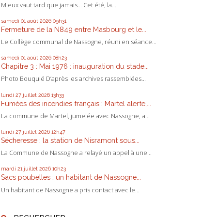
Mieux vaut tard que jamais... Cet été, la...
samedi 01
août 2026
09h31
Fermeture de la N849 entre Masbourg et le...
Le Collège communal de Nassogne, réuni en séance...
samedi 01
août 2026
08h23
Chapitre 3 : Mai 1976 : inauguration du stade...
Photo Bouquié D’après les archives rassemblées...
lundi 27
juillet 2026
13h33
Fumées des incendies français : Martel alerte,...
La commune de Martel, jumelée avec Nassogne, a...
lundi 27
juillet 2026
12h47
Sécheresse : la station de Nisramont sous...
La Commune de Nassogne a relayé un appel à une...
mardi 21
juillet 2026
10h23
Sacs poubelles : un habitant de Nassogne...
Un habitant de Nassogne a pris contact avec le...