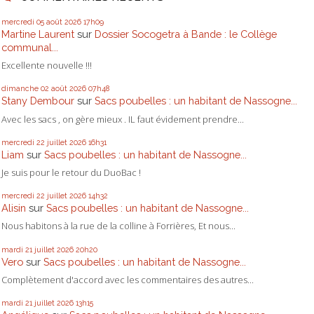
mercredi 05
août 2026
17h09
Martine Laurent
sur
Dossier Socogetra à Bande : le Collège
communal...
Excellente nouvelle !!!
dimanche 02
août 2026
07h48
Stany Dembour
sur
Sacs poubelles : un habitant de Nassogne...
Avec les sacs , on gère mieux . IL faut évidement prendre...
mercredi 22
juillet 2026
16h31
Liam
sur
Sacs poubelles : un habitant de Nassogne...
Je suis pour le retour du DuoBac !
mercredi 22
juillet 2026
14h32
Alisin
sur
Sacs poubelles : un habitant de Nassogne...
Nous habitons à la rue de la colline à Forrières, Et nous...
mardi 21
juillet 2026
20h20
Vero
sur
Sacs poubelles : un habitant de Nassogne...
Complètement d'accord avec les commentaires des autres...
mardi 21
juillet 2026
13h15