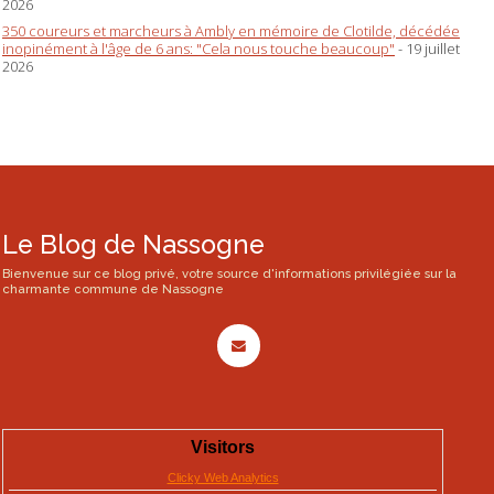
2026
350 coureurs et marcheurs à Ambly en mémoire de Clotilde, décédée
inopinément à l'âge de 6 ans: "Cela nous touche beaucoup"
- 19 juillet
2026
Le Blog de Nassogne
Bienvenue sur ce blog privé, votre source d'informations privilégiée sur la
charmante commune de Nassogne