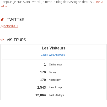
Bonjour, Je suis Alain Evrard. je tiens le Blog de Nassogne depuis...
Lire la
suite
TWITTER
@petard001
VISITEURS