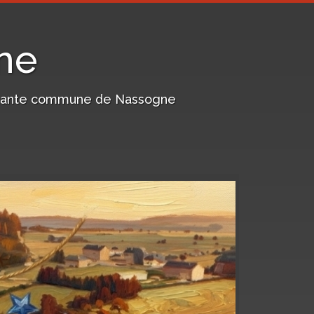
ne
harmante commune de Nassogne