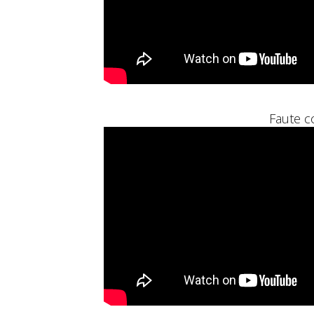
Faute c