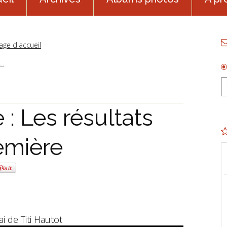
age d'accueil
..
: Les résultats
emière
ai de Titi Hautot