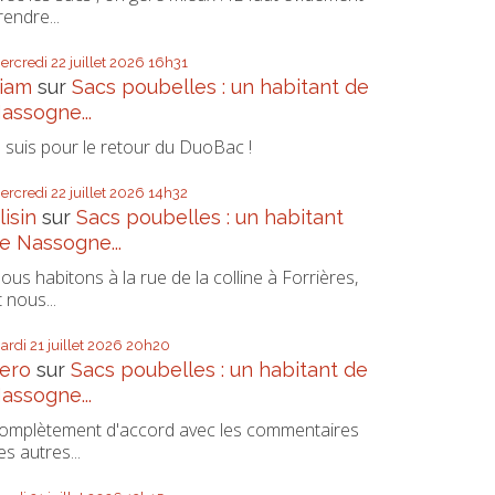
rendre...
ercredi 22
juillet 2026
16h31
iam
sur
Sacs poubelles : un habitant de
assogne...
e suis pour le retour du DuoBac !
ercredi 22
juillet 2026
14h32
lisin
sur
Sacs poubelles : un habitant
e Nassogne...
ous habitons à la rue de la colline à Forrières,
t nous...
ardi 21
juillet 2026
20h20
ero
sur
Sacs poubelles : un habitant de
assogne...
omplètement d'accord avec les commentaires
es autres...