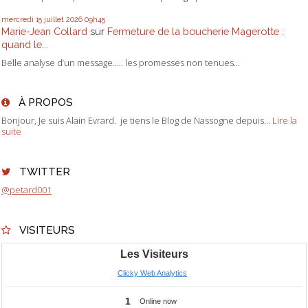
mercredi 15
juillet 2026
09h45
Marie-Jean Collard
sur
Fermeture de la boucherie Magerotte :
quand le...
Belle analyse d’un message….. les promesses non tenues...
À PROPOS
Bonjour, Je suis Alain Evrard. je tiens le Blog de Nassogne depuis...
Lire la
suite
TWITTER
@petard001
VISITEURS