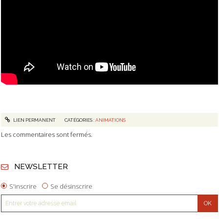
LIEN PERMANENT
CATÉGORIES :
ANIMATIONS
Les commentaires sont fermés.
NEWSLETTER
S'inscrire
Se désinscrire