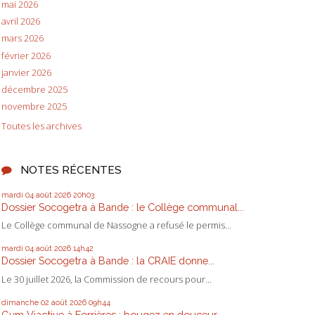
mai 2026
avril 2026
mars 2026
février 2026
janvier 2026
décembre 2025
novembre 2025
Toutes les archives
NOTES RÉCENTES
mardi 04
août 2026
20h03
Dossier Socogetra à Bande : le Collège communal...
Le Collège communal de Nassogne a refusé le permis...
mardi 04
août 2026
14h42
Dossier Socogetra à Bande : la CRAIE donne...
Le 30 juillet 2026, la Commission de recours pour...
dimanche 02
août 2026
09h44
Gym Viactive à Forrières : bougez en douceur,...