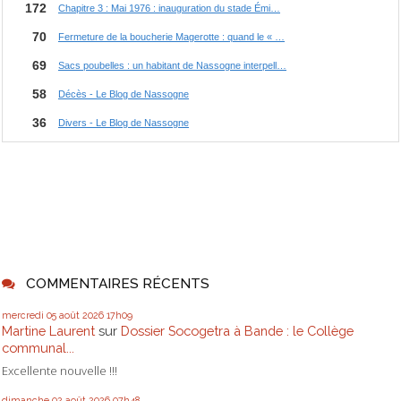
COMMENTAIRES RÉCENTS
mercredi 05
août 2026
17h09
Martine Laurent
sur
Dossier Socogetra à Bande : le Collège
communal...
Excellente nouvelle !!!
dimanche 02
août 2026
07h48