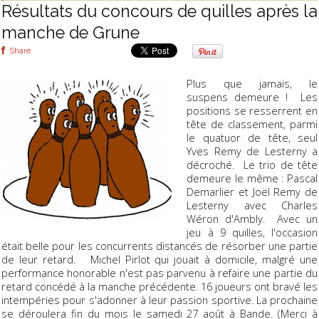
Résultats du concours de quilles après la
manche de Grune
Share
Plus que jamais, le
suspens demeure ! Les
positions se resserrent en
tête de classement, parmi
le quatuor de tête, seul
Yves Remy de Lesterny a
décroché. Le trio de tête
demeure le même : Pascal
Demarlier et Joël Remy de
Lesterny avec Charles
Wéron d'Ambly. Avec un
jeu à 9 quilles, l'occasion
était belle pour les concurrents distancés de résorber une partie
de leur retard. Michel Pirlot qui jouait à domicile, malgré une
performance honorable n'est pas parvenu à refaire une partie du
retard concédé à la manche précédente. 16 joueurs ont bravé les
intempéries pour s'adonner à leur passion sportive. La prochaine
se déroulera fin du mois le samedi 27 août à Bande. (Merci à