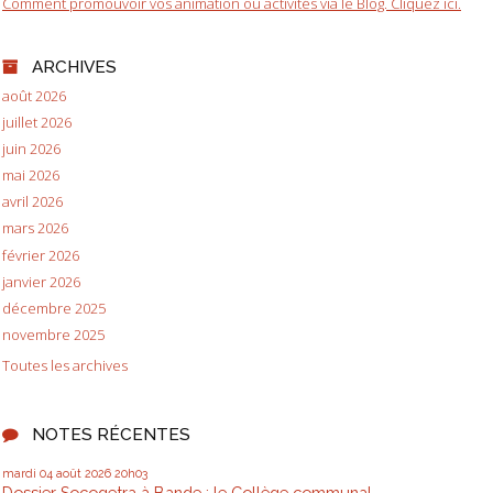
Comment promouvoir vos animation ou activités via le Blog. Cliquez ici.
ARCHIVES
août 2026
juillet 2026
juin 2026
mai 2026
avril 2026
mars 2026
février 2026
janvier 2026
décembre 2025
novembre 2025
Toutes les archives
NOTES RÉCENTES
mardi 04
août 2026
20h03
Dossier Socogetra à Bande : le Collège communal...