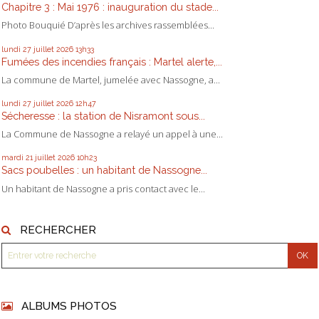
Chapitre 3 : Mai 1976 : inauguration du stade...
Photo Bouquié D’après les archives rassemblées...
lundi 27
juillet 2026
13h33
Fumées des incendies français : Martel alerte,...
La commune de Martel, jumelée avec Nassogne, a...
lundi 27
juillet 2026
12h47
Sécheresse : la station de Nisramont sous...
La Commune de Nassogne a relayé un appel à une...
mardi 21
juillet 2026
10h23
Sacs poubelles : un habitant de Nassogne...
Un habitant de Nassogne a pris contact avec le...
RECHERCHER
ALBUMS PHOTOS