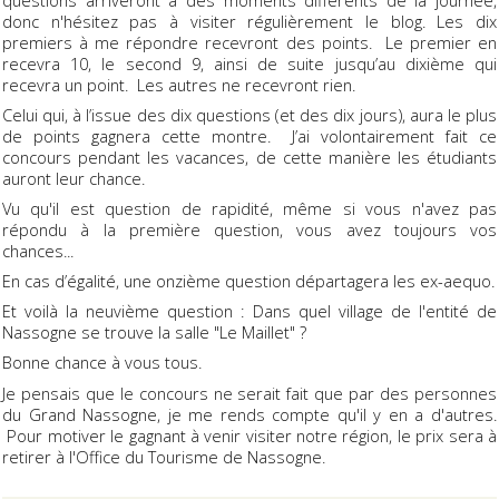
donc n'hésitez pas à visiter régulièrement le blog. Les dix
premiers à me répondre recevront des points. Le premier en
recevra 10, le second 9, ainsi de suite jusqu’au dixième qui
recevra un point. Les autres ne recevront rien.
Celui qui, à l’issue des dix questions (et des dix jours), aura le plus
de points gagnera cette montre. J’ai volontairement fait ce
concours pendant les vacances, de cette manière les étudiants
auront leur chance.
Vu qu'il est question de rapidité, même si vous n'avez pas
répondu à la première question, vous avez toujours vos
chances...
En cas d’égalité, une onzième question départagera les ex-aequo.
Et voilà la neuvième question : Dans quel village de l'entité de
Nassogne se trouve la salle "Le Maillet" ?
Bonne chance à vous tous.
Je pensais que le concours ne serait fait que par des personnes
du Grand Nassogne, je me rends compte qu'il y en a d'autres.
Pour motiver le gagnant à venir visiter notre région, le prix sera à
retirer à l'Office du Tourisme de Nassogne.