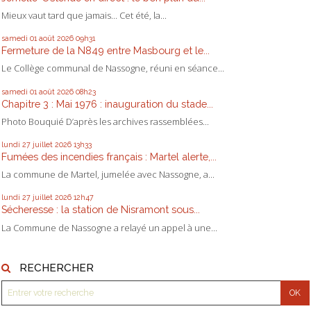
Mieux vaut tard que jamais... Cet été, la...
samedi 01
août 2026
09h31
Fermeture de la N849 entre Masbourg et le...
Le Collège communal de Nassogne, réuni en séance...
samedi 01
août 2026
08h23
Chapitre 3 : Mai 1976 : inauguration du stade...
Photo Bouquié D’après les archives rassemblées...
lundi 27
juillet 2026
13h33
Fumées des incendies français : Martel alerte,...
La commune de Martel, jumelée avec Nassogne, a...
lundi 27
juillet 2026
12h47
Sécheresse : la station de Nisramont sous...
La Commune de Nassogne a relayé un appel à une...
RECHERCHER