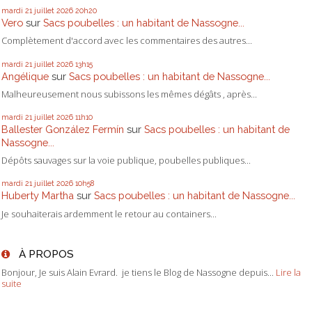
mardi 21
juillet 2026
20h20
Vero
sur
Sacs poubelles : un habitant de Nassogne...
Complètement d'accord avec les commentaires des autres...
mardi 21
juillet 2026
13h15
Angélique
sur
Sacs poubelles : un habitant de Nassogne...
Malheureusement nous subissons les mêmes dégâts , après...
mardi 21
juillet 2026
11h10
Ballester González Fermín
sur
Sacs poubelles : un habitant de
Nassogne...
Dépôts sauvages sur la voie publique, poubelles publiques...
mardi 21
juillet 2026
10h58
Huberty Martha
sur
Sacs poubelles : un habitant de Nassogne...
Je souhaiterais ardemment le retour au containers...
À PROPOS
Bonjour, Je suis Alain Evrard. je tiens le Blog de Nassogne depuis...
Lire la
suite