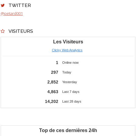
TWITTER
@petard001
VISITEURS