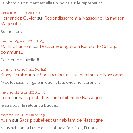
La photo du batiment est elle un indice sur le repreneur?
samedi 08
août 2026
14h46
Hernandez Olivier
sur
Rebondissement à Nassogne : la maison
Magerotte...
Bonne nouvelle !!!
mercredi 05
août 2026
17h09
Martine Laurent
sur
Dossier Socogetra à Bande : le Collège
communal...
Excellente nouvelle !!!
dimanche 02
août 2026
07h48
Stany Dembour
sur
Sacs poubelles : un habitant de Nassogne...
Avec les sacs , on gère mieux . IL faut évidement prendre...
mercredi 22
juillet 2026
16h31
Liam
sur
Sacs poubelles : un habitant de Nassogne...
Je suis pour le retour du DuoBac !
mercredi 22
juillet 2026
14h32
Alisin
sur
Sacs poubelles : un habitant de Nassogne...
Nous habitons à la rue de la colline à Forrières, Et nous...