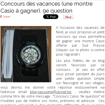
Concours des vacances (une montre
Casio à gagner), 9e question
Share
A l’occasion des vacances de
Noël, je vous propose un petit
concours qui vous permettra
de gagner une montre Casio
offerte par Sud Presse
(cliquez sur la photo ci-contre
pour l’agrandir).
Les plus fidèles de ce blog
seront favorisés par ce
concours. Je vais en effet
vous poser pendant dix jours
une petite question simple
sur Nassogne et ses villages,
vous devrez me donner votre réponse exclusivement via
l’adresse email
blog-nassogne@skynet.be
, veuillez mettre
comme titre de votre message : "Concours Casio, 9e question" et
n'oubliez pas de mettre vos noms, prénoms et adresse. Ces
questions arriveront à des moments différents de la journée,