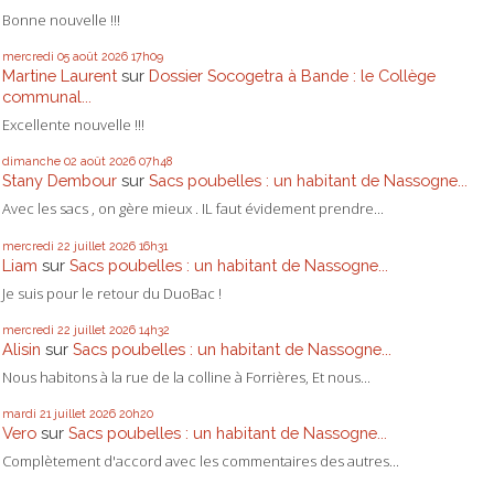
Bonne nouvelle !!!
mercredi 05
août 2026
17h09
Martine Laurent
sur
Dossier Socogetra à Bande : le Collège
communal...
Excellente nouvelle !!!
dimanche 02
août 2026
07h48
Stany Dembour
sur
Sacs poubelles : un habitant de Nassogne...
Avec les sacs , on gère mieux . IL faut évidement prendre...
mercredi 22
juillet 2026
16h31
Liam
sur
Sacs poubelles : un habitant de Nassogne...
Je suis pour le retour du DuoBac !
mercredi 22
juillet 2026
14h32
Alisin
sur
Sacs poubelles : un habitant de Nassogne...
Nous habitons à la rue de la colline à Forrières, Et nous...
mardi 21
juillet 2026
20h20
Vero
sur
Sacs poubelles : un habitant de Nassogne...
Complètement d'accord avec les commentaires des autres...