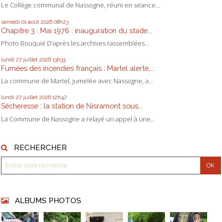
Le Collège communal de Nassogne, réuni en séance...
samedi 01
août 2026
08h23
Chapitre 3 : Mai 1976 : inauguration du stade...
Photo Bouquié D’après les archives rassemblées...
lundi 27
juillet 2026
13h33
Fumées des incendies français : Martel alerte,...
La commune de Martel, jumelée avec Nassogne, a...
lundi 27
juillet 2026
12h47
Sécheresse : la station de Nisramont sous...
La Commune de Nassogne a relayé un appel à une...
RECHERCHER
ALBUMS PHOTOS