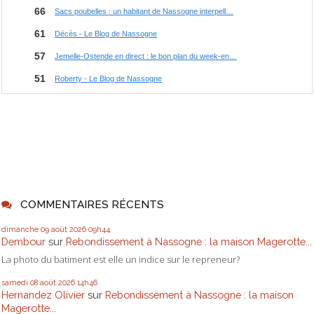
COMMENTAIRES RÉCENTS
dimanche 09
août 2026
09h44
Dembour
sur
Rebondissement à Nassogne : la maison Magerotte...
La photo du batiment est elle un indice sur le repreneur?
samedi 08
août 2026
14h46
Hernandez Olivier
sur
Rebondissement à Nassogne : la maison
Magerotte...