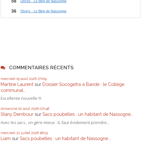
COMMENTAIRES RÉCENTS
mercredi 05
août 2026
17h09
Martine Laurent
sur
Dossier Socogetra à Bande : le Collège
communal...
Excellente nouvelle !!!
dimanche 02
août 2026
07h48
Stany Dembour
sur
Sacs poubelles : un habitant de Nassogne...
Avec les sacs , on gère mieux . IL faut évidement prendre...
mercredi 22
juillet 2026
16h31
Liam
sur
Sacs poubelles : un habitant de Nassogne...