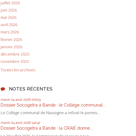
juillet 2026
juin 2026
mai 2026
avril 2026
mars 2026
février 2026
janvier 2026
décembre 2025
novembre 2025
Toutes les archives
NOTES RÉCENTES
mardi 04
août 2026
20h03
Dossier Socogetra à Bande : le Collège communal...
Le Collège communal de Nassogne a refusé le permis...
mardi 04
août 2026
14h42
Dossier Socogetra à Bande : la CRAIE donne...
Le 30 juillet 2026, la Commission de recours pour...