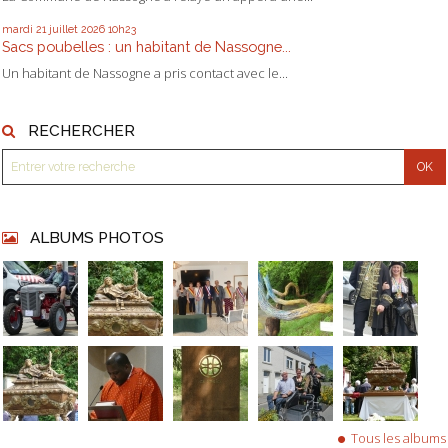
mardi 21
juillet 2026
10h23
Sacs poubelles : un habitant de Nassogne...
Un habitant de Nassogne a pris contact avec le...
RECHERCHER
ALBUMS PHOTOS
Tous les albums