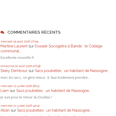
COMMENTAIRES RÉCENTS
mercredi 05
août 2026
17h09
Martine Laurent
sur
Dossier Socogetra à Bande : le Collège
communal...
Excellente nouvelle !!!
dimanche 02
août 2026
07h48
Stany Dembour
sur
Sacs poubelles : un habitant de Nassogne...
Avec les sacs , on gère mieux . IL faut évidement prendre...
mercredi 22
juillet 2026
16h31
Liam
sur
Sacs poubelles : un habitant de Nassogne...
Je suis pour le retour du DuoBac !
mercredi 22
juillet 2026
14h32
Alisin
sur
Sacs poubelles : un habitant de Nassogne...