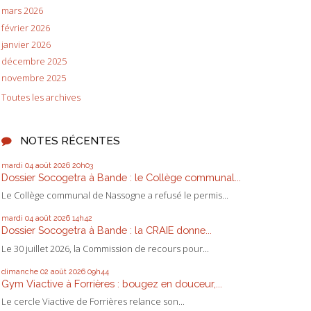
mars 2026
février 2026
janvier 2026
décembre 2025
novembre 2025
Toutes les archives
NOTES RÉCENTES
mardi 04
août 2026
20h03
Dossier Socogetra à Bande : le Collège communal...
Le Collège communal de Nassogne a refusé le permis...
mardi 04
août 2026
14h42
Dossier Socogetra à Bande : la CRAIE donne...
Le 30 juillet 2026, la Commission de recours pour...
dimanche 02
août 2026
09h44
Gym Viactive à Forrières : bougez en douceur,...
Le cercle Viactive de Forrières relance son...