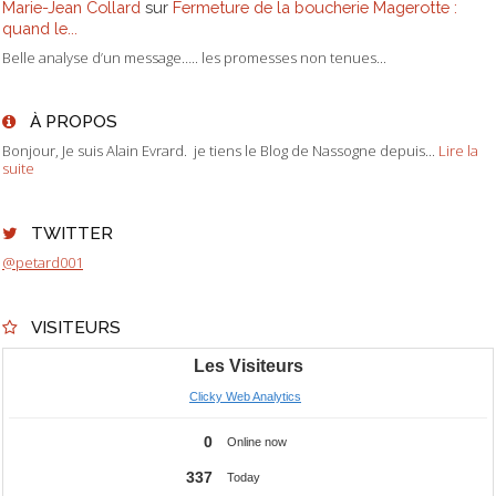
Marie-Jean Collard
sur
Fermeture de la boucherie Magerotte :
quand le...
Belle analyse d’un message….. les promesses non tenues...
À PROPOS
Bonjour, Je suis Alain Evrard. je tiens le Blog de Nassogne depuis...
Lire la
suite
TWITTER
@petard001
VISITEURS