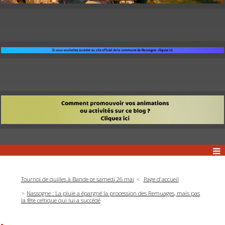
Tournoi de quilles à Bande ce samedi 26 mai
Page d'accueil
Nassogne : La pluie a épargné la procession des Remuages, mais pas
la fête celtique qui lui a succédé