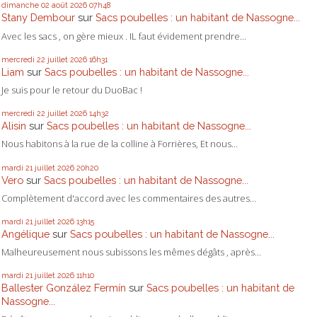
dimanche 02
août 2026
07h48
Stany Dembour
sur
Sacs poubelles : un habitant de Nassogne...
Avec les sacs , on gère mieux . IL faut évidement prendre...
mercredi 22
juillet 2026
16h31
Liam
sur
Sacs poubelles : un habitant de Nassogne...
Je suis pour le retour du DuoBac !
mercredi 22
juillet 2026
14h32
Alisin
sur
Sacs poubelles : un habitant de Nassogne...
Nous habitons à la rue de la colline à Forrières, Et nous...
mardi 21
juillet 2026
20h20
Vero
sur
Sacs poubelles : un habitant de Nassogne...
Complètement d'accord avec les commentaires des autres...
mardi 21
juillet 2026
13h15
Angélique
sur
Sacs poubelles : un habitant de Nassogne...
Malheureusement nous subissons les mêmes dégâts , après...
mardi 21
juillet 2026
11h10
Ballester González Fermín
sur
Sacs poubelles : un habitant de
Nassogne...