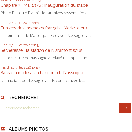
samedi 01
août 2026
08h23
Chapitre 3 : Mai 1976 : inauguration du stade...
Photo Bouquié D’après les archives rassemblées...
lundi 27
juillet 2026
13h33
Fumées des incendies français : Martel alerte,...
La commune de Martel, jumelée avec Nassogne, a...
lundi 27
juillet 2026
12h47
Sécheresse : la station de Nisramont sous...
La Commune de Nassogne a relayé un appel à une...
mardi 21
juillet 2026
10h23
Sacs poubelles : un habitant de Nassogne...
Un habitant de Nassogne a pris contact avec le...
RECHERCHER
ALBUMS PHOTOS