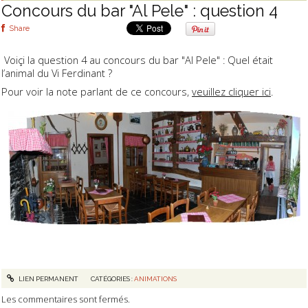
Concours du bar "Al Pele" : question 4
Share
Voiçi la question 4 au concours du bar "Al Pele" : Quel était
l’animal du Vi Ferdinant ?
Pour voir la note parlant de ce concours,
veuillez cliquer ici
.
LIEN PERMANENT
CATÉGORIES :
ANIMATIONS
Les commentaires sont fermés.