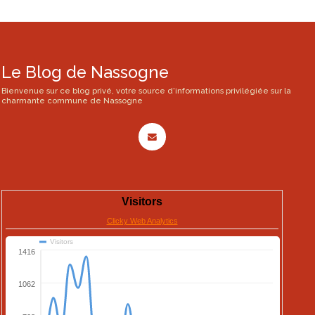
Le Blog de Nassogne
Bienvenue sur ce blog privé, votre source d'informations privilégiée sur la
charmante commune de Nassogne