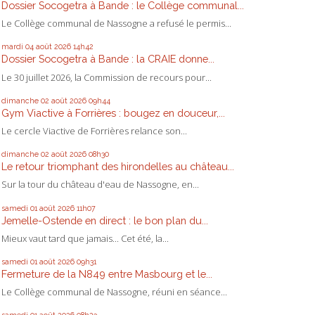
Dossier Socogetra à Bande : le Collège communal...
Le Collège communal de Nassogne a refusé le permis...
mardi 04
août 2026
14h42
Dossier Socogetra à Bande : la CRAIE donne...
Le 30 juillet 2026, la Commission de recours pour...
dimanche 02
août 2026
09h44
Gym Viactive à Forrières : bougez en douceur,...
Le cercle Viactive de Forrières relance son...
dimanche 02
août 2026
08h30
Le retour triomphant des hirondelles au château...
Sur la tour du château d'eau de Nassogne, en...
samedi 01
août 2026
11h07
Jemelle-Ostende en direct : le bon plan du...
Mieux vaut tard que jamais... Cet été, la...
samedi 01
août 2026
09h31
Fermeture de la N849 entre Masbourg et le...
Le Collège communal de Nassogne, réuni en séance...