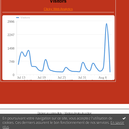
Déclarer un contenu illicite
|
Mentions légales de ce blog
En poursuivant votre navigation sur ce site, vous acceptez l'utilisation de
cookies. Ces derniers assurent le bon fonctionnement de nos services.
En savoir
plus
.