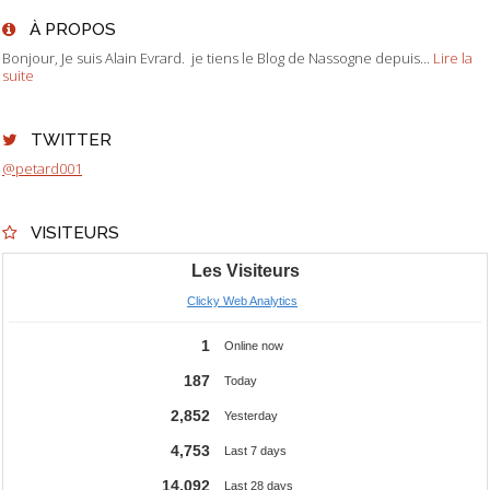
À PROPOS
Bonjour, Je suis Alain Evrard. je tiens le Blog de Nassogne depuis...
Lire la
suite
TWITTER
@petard001
VISITEURS