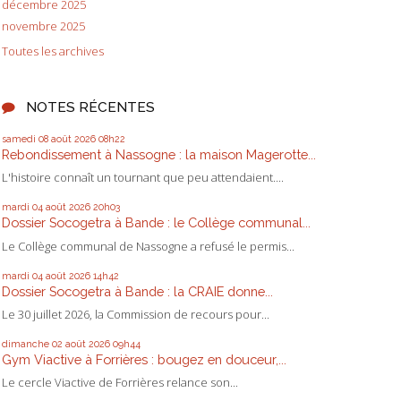
décembre 2025
novembre 2025
Toutes les archives
NOTES RÉCENTES
samedi 08
août 2026
08h22
Rebondissement à Nassogne : la maison Magerotte...
L'histoire connaît un tournant que peu attendaient....
mardi 04
août 2026
20h03
Dossier Socogetra à Bande : le Collège communal...
Le Collège communal de Nassogne a refusé le permis...
mardi 04
août 2026
14h42
Dossier Socogetra à Bande : la CRAIE donne...
Le 30 juillet 2026, la Commission de recours pour...
dimanche 02
août 2026
09h44
Gym Viactive à Forrières : bougez en douceur,...
Le cercle Viactive de Forrières relance son...