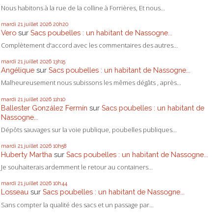
Nous habitons à la rue de la colline à Forrières, Et nous...
mardi 21
juillet 2026
20h20
Vero
sur
Sacs poubelles : un habitant de Nassogne...
Complètement d'accord avec les commentaires des autres...
mardi 21
juillet 2026
13h15
Angélique
sur
Sacs poubelles : un habitant de Nassogne...
Malheureusement nous subissons les mêmes dégâts , après...
mardi 21
juillet 2026
11h10
Ballester González Fermín
sur
Sacs poubelles : un habitant de
Nassogne...
Dépôts sauvages sur la voie publique, poubelles publiques...
mardi 21
juillet 2026
10h58
Huberty Martha
sur
Sacs poubelles : un habitant de Nassogne...
Je souhaiterais ardemment le retour au containers...
mardi 21
juillet 2026
10h44
Losseau
sur
Sacs poubelles : un habitant de Nassogne...
Sans compter la qualité des sacs et un passage par...