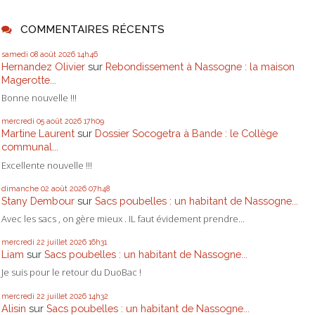
COMMENTAIRES RÉCENTS
samedi 08
août 2026
14h46
Hernandez Olivier
sur
Rebondissement à Nassogne : la maison
Magerotte...
Bonne nouvelle !!!
mercredi 05
août 2026
17h09
Martine Laurent
sur
Dossier Socogetra à Bande : le Collège
communal...
Excellente nouvelle !!!
dimanche 02
août 2026
07h48
Stany Dembour
sur
Sacs poubelles : un habitant de Nassogne...
Avec les sacs , on gère mieux . IL faut évidement prendre...
mercredi 22
juillet 2026
16h31
Liam
sur
Sacs poubelles : un habitant de Nassogne...
Je suis pour le retour du DuoBac !
mercredi 22
juillet 2026
14h32
Alisin
sur
Sacs poubelles : un habitant de Nassogne...