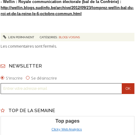
- Wellin : Royale communication électorale (bal de la Confrérie) :
http://wellin.blogs.sudinfo.be/archive/2012/09/23/lomprez-wellin-bal-du-
roi-et-de-la-reine-le-6-octobre-commun.html
LIEN PERMANENT
CATÉGORIES :
BLOGS VOISINS
Les commentaires sont fermés.
NEWSLETTER
S'inscrire
Se désinscrire
TOP DE LA SEMAINE