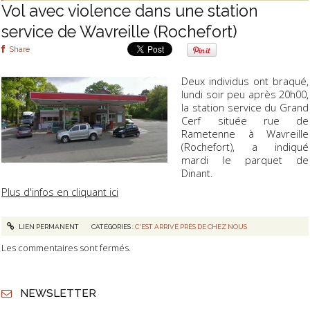
Vol avec violence dans une station
service de Wavreille (Rochefort)
Share
Deux individus ont braqué,
lundi soir peu après 20h00,
la station service du Grand
Cerf située rue de
Rametenne à Wavreille
(Rochefort), a indiqué
mardi le parquet de
Dinant.
Plus d'infos en cliquant ici
LIEN PERMANENT
CATÉGORIES :
C'EST ARRIVÉ PRÈS DE CHEZ NOUS
Les commentaires sont fermés.
NEWSLETTER