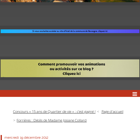
Concours « 15 ans de Quartier de vie » : c’est gagné !
Page d'accueil
Forrières : Décès de Madame Josiane Collard
mercredi 19
décembre 2012