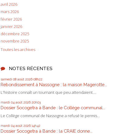
avril 2026
mars 2026
février 2026
janvier 2026
décembre 2025
novembre 2025
Toutes les archives
NOTES RÉCENTES
samedi 08
août 2026
08h22
Rebondissement à Nassogne : la maison Magerotte...
L'histoire connaît un tournant que peu attendaient....
mardi 04
août 2026
20h03
Dossier Socogetra à Bande : le Collège communal...
Le Collège communal de Nassogne a refusé le permis...
mardi 04
août 2026
14h42
Dossier Socogetra à Bande : la CRAIE donne...