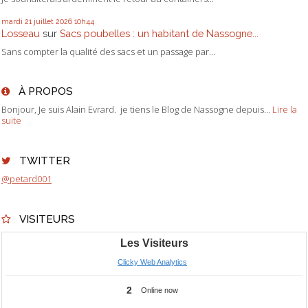
mardi 21
juillet 2026
10h44
Losseau
sur
Sacs poubelles : un habitant de Nassogne...
Sans compter la qualité des sacs et un passage par...
À PROPOS
Bonjour, Je suis Alain Evrard. je tiens le Blog de Nassogne depuis...
Lire la
suite
TWITTER
@petard001
VISITEURS