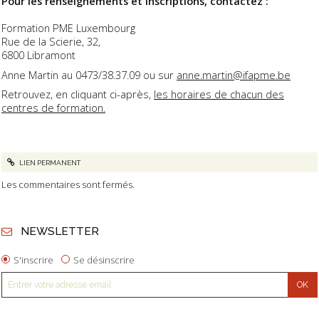
Pour les renseignements et inscriptions, contactez :
Formation PME Luxembourg
Rue de la Scierie, 32,
6800 Libramont
Anne Martin au 0473/38.37.09 ou sur
anne.martin@ifapme.be
Retrouvez, en cliquant ci-après,
les horaires de chacun des
centres de formation.
LIEN PERMANENT
Les commentaires sont fermés.
NEWSLETTER
S'inscrire
Se désinscrire