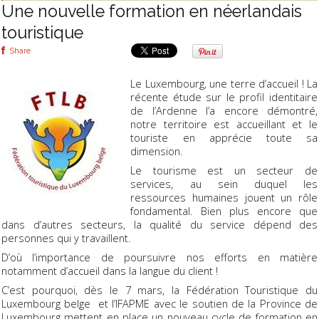
Une nouvelle formation en néerlandais
touristique
Share
Le Luxembourg, une terre d’accueil ! La
récente étude sur le profil identitaire
de l’Ardenne l’a encore démontré,
notre territoire est accueillant et le
touriste en apprécie toute sa
dimension.
Le tourisme est un secteur de
services, au sein duquel les
ressources humaines jouent un rôle
fondamental. Bien plus encore que
dans d’autres secteurs, la qualité du service dépend des
personnes qui y travaillent.
D’où l’importance de poursuivre nos efforts en matière
notamment d’accueil dans la langue du client !
C’est pourquoi, dès le 7 mars, la Fédération Touristique du
Luxembourg belge et l’IFAPME avec le soutien de la Province de
Luxembourg mettent en place un nouveau cycle de formation en