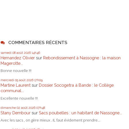
COMMENTAIRES RÉCENTS
samedi 08
août 2026
14h46
Hernandez Olivier
sur
Rebondissement à Nassogne : la maison
Magerotte...
Bonne nouvelle !!!
mercredi 05
août 2026
17h09
Martine Laurent
sur
Dossier Socogetra à Bande : le Collège
communal...
Excellente nouvelle !!!
dimanche 02
août 2026
07h48
Stany Dembour
sur
Sacs poubelles : un habitant de Nassogne...
Avec les sacs , on gère mieux . IL faut évidement prendre...