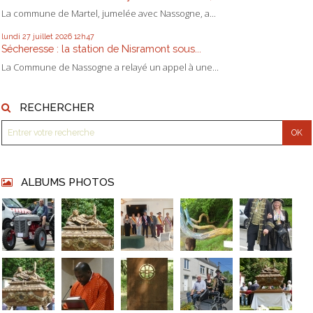
La commune de Martel, jumelée avec Nassogne, a...
lundi 27
juillet 2026
12h47
Sécheresse : la station de Nisramont sous...
La Commune de Nassogne a relayé un appel à une...
RECHERCHER
ALBUMS PHOTOS